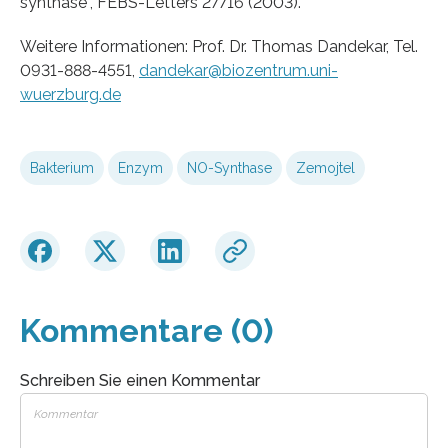
synthase”, FEBS-Letters 27716 (2003).
Weitere Informationen: Prof. Dr. Thomas Dandekar, Tel.
0931-888-4551,
dandekar@biozentrum.uni-
wuerzburg.de
Bakterium
Enzym
NO-Synthase
Zemojtel
Kommentare (0)
Schreiben Sie einen Kommentar