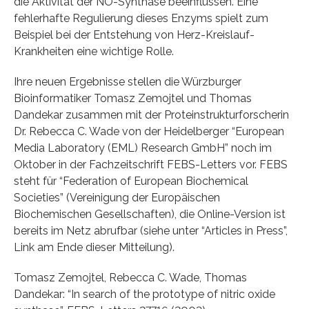
die Aktivität der NO-Synthase beeinflussen. Eine
fehlerhafte Regulierung dieses Enzyms spielt zum
Beispiel bei der Entstehung von Herz-Kreislauf-
Krankheiten eine wichtige Rolle.
Ihre neuen Ergebnisse stellen die Würzburger
Bioinformatiker Tomasz Zemojtel und Thomas
Dandekar zusammen mit der Proteinstrukturforscherin
Dr. Rebecca C. Wade von der Heidelberger “European
Media Laboratory (EML) Research GmbH” noch im
Oktober in der Fachzeitschrift FEBS-Letters vor. FEBS
steht für “Federation of European Biochemical
Societies” (Vereinigung der Europäischen
Biochemischen Gesellschaften), die Online-Version ist
bereits im Netz abrufbar (siehe unter “Articles in Press”,
Link am Ende dieser Mitteilung).
Tomasz Zemojtel, Rebecca C. Wade, Thomas
Dandekar: “In search of the prototype of nitric oxide