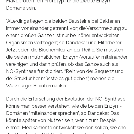
Flavoprotein” ein Prototyp für die zweite Enzym-
Domäne sein.
“Allerdings liegen die beiden Bausteine bei Bakterien
immer voneinander getrennt vor; die Verschmelzung zu
einem großen Ganzen ist nur bei höher entwickelten
Organismen vollzogen”, so Dandekar und Mitarbeiter.
Jetzt seien die Biochemiker an der Reihe: Sie müssten
die beiden mutmaßlichen Enzym-Vorläufer miteinander
vereinigen und dann prüfen, ob das Ganze auch als
NO-Synthase funktioniert. “Rein von der Sequenz und
der Struktur her müsste es gut gehen”, meinen die
Würzburger Bioinformatiker.
Durch die Erforschung der Evolution der NO-Synthase
könne man besser verstehen, wie die beiden Enzym-
Domänen “miteinander sprechen”, so Dandekar. Das
könnte später von Nutzen sein, wenn zum Beispiel
einmal Medikamente entwickelt werden sollen, welche