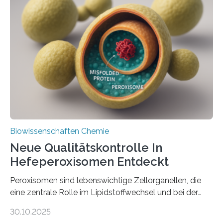
Biowissenschaften Chemie
Neue Qualitätskontrolle In
Hefeperoxisomen Entdeckt
Peroxisomen sind lebenswichtige Zellorganellen, die
eine zentrale Rolle im Lipidstoffwechsel und bei der
Entgiftung von Zellen spielen. Damit sie ihre Aufgaben
30.10.2025
erfüllen können, müssen zahlreiche Enzyme präzise in