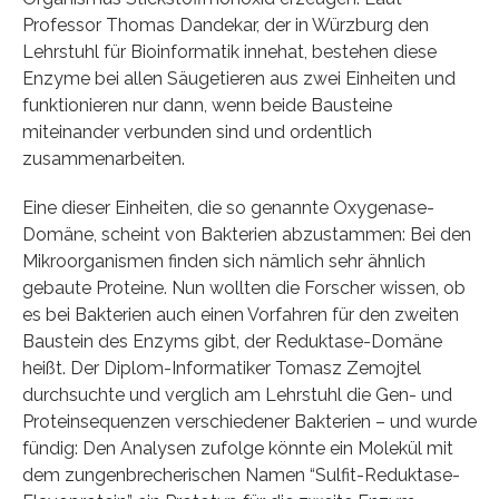
Professor Thomas Dandekar, der in Würzburg den
Lehrstuhl für Bioinformatik innehat, bestehen diese
Enzyme bei allen Säugetieren aus zwei Einheiten und
funktionieren nur dann, wenn beide Bausteine
miteinander verbunden sind und ordentlich
zusammenarbeiten.
Eine dieser Einheiten, die so genannte Oxygenase-
Domäne, scheint von Bakterien abzustammen: Bei den
Mikroorganismen finden sich nämlich sehr ähnlich
gebaute Proteine. Nun wollten die Forscher wissen, ob
es bei Bakterien auch einen Vorfahren für den zweiten
Baustein des Enzyms gibt, der Reduktase-Domäne
heißt. Der Diplom-Informatiker Tomasz Zemojtel
durchsuchte und verglich am Lehrstuhl die Gen- und
Proteinsequenzen verschiedener Bakterien – und wurde
fündig: Den Analysen zufolge könnte ein Molekül mit
dem zungenbrecherischen Namen “Sulfit-Reduktase-