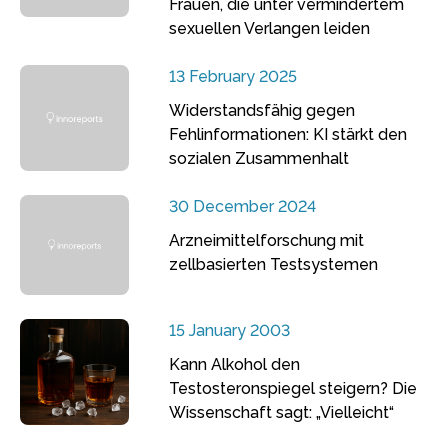
Frauen, die unter vermindertem
sexuellen Verlangen leiden
13 February 2025
Widerstandsfähig gegen
Fehlinformationen: KI stärkt den
sozialen Zusammenhalt
30 December 2024
Arzneimittelforschung mit
zellbasierten Testsystemen
15 January 2003
Kann Alkohol den
Testosteronspiegel steigern? Die
Wissenschaft sagt: „Vielleicht“