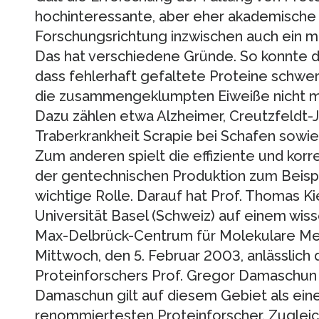
hochinteressante, aber eher akademische 
Forschungsrichtung inzwischen auch ein 
Das hat verschiedene Gründe. So konnte d
dass fehlerhaft gefaltete Proteine schwer
die zusammengeklumpten Eiweiße nicht 
Dazu zählen etwa Alzheimer, Creutzfeldt-J
Traberkrankheit Scrapie bei Schafen sowi
Zum anderen spielt die effiziente und korr
der gentechnischen Produktion zum Beisp
wichtige Rolle. Darauf hat Prof. Thomas 
Universität Basel (Schweiz) auf einem wi
Max-Delbrück-Centrum für Molekulare Me
Mittwoch, den 5. Februar 2003, anlässlich
Proteinforschers Prof. Gregor Damaschun 
Damaschun gilt auf diesem Gebiet als einer
renommiertesten Proteinforscher. Zugleich