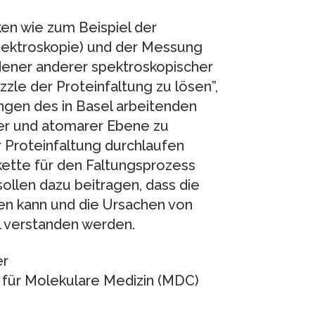
ken wie zum Beispiel der
ektroskopie) und der Messung
ener anderer spektroskopischer
zle der Proteinfaltung zu lösen”,
ungen des in Basel arbeitenden
rer und atomarer Ebene zu
 Proteinfaltung durchlaufen
ette für den Faltungsprozess
ollen dazu beitragen, dass die
en kann und die Ursachen von
l verstanden werden.
er
für Molekulare Medizin (MDC)