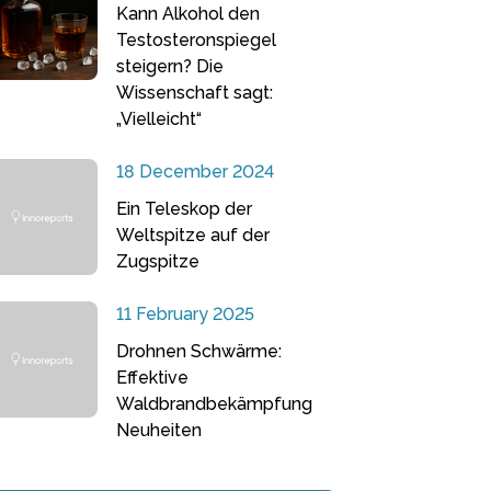
Kann Alkohol den
Testosteronspiegel
steigern? Die
Wissenschaft sagt:
„Vielleicht“
18 December 2024
Ein Teleskop der
Weltspitze auf der
Zugspitze
11 February 2025
Drohnen Schwärme:
Effektive
Waldbrandbekämpfung
Neuheiten