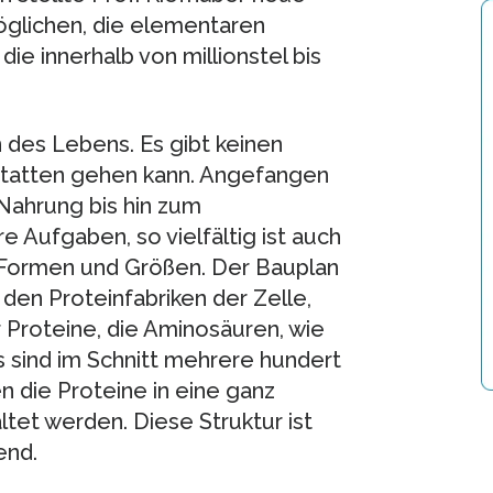
möglichen, die elementaren
ie innerhalb von millionstel bis
 des Lebens. Es gibt keinen
statten gehen kann. Angefangen
 Nahrung bis hin zum
re Aufgaben, so vielfältig ist auch
n Formen und Größen. Der Bauplan
 den Proteinfabriken der Zelle,
Proteine, die Aminosäuren, wie
s sind im Schnitt mehrere hundert
n die Proteine in eine ganz
tet werden. Diese Struktur ist
end.