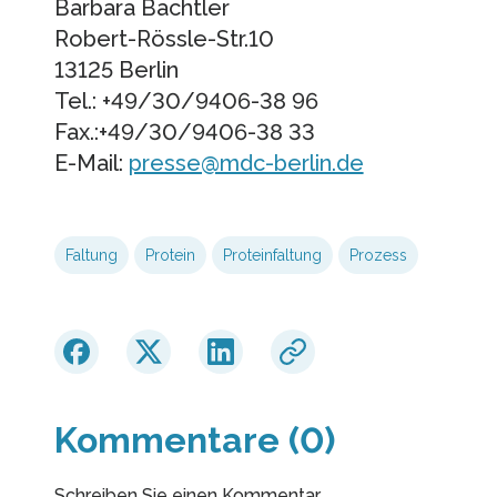
Barbara Bachtler
Robert-Rössle-Str.10
13125 Berlin
Tel.: +49/30/9406-38 96
Fax.:+49/30/9406-38 33
E-Mail:
presse@mdc-berlin.de
Faltung
Protein
Proteinfaltung
Prozess
Kommentare (0)
Schreiben Sie einen Kommentar