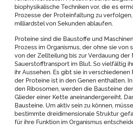
biophysikalische Techniken vor, die es er
Prozesse der Proteinfaltung zu verfolgen, d
milliardstel von Sekunden ablaufen.
Proteine sind die Baustoffe und Maschinen
Prozess im Organismus, der ohne sie von 
von der Zellteilung bis zur Verdauung der
Sauerstofftransport im Blut. So vielfältig ih
ihr Aussehen. Es gibt sie in verschiedene
der Proteine ist in den Genen enthalten. In
den Ribosomen, werden die Bausteine der 
Glieder einer Kette aneinandergereiht. Da
Bausteine. Um aktiv sein zu können, müsse
bestimmte dreidimensionale Struktur gefal
für ihre Funktion im Organismus entscheid