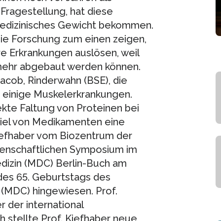
Fragestellung, hat diese
medizinisches Gewicht bekommen.
ie Forschung zum einen zeigen,
e Erkrankungen auslösen, weil
mehr abgebaut werden können.
acob, Rinderwahn (BSE), die
e einige Muskelerkrankungen.
ekte Faltung von Proteinen bei
iel von Medikamenten eine
Kiefhaber vom Biozentrum der
ssenschaftlichen Symposium im
dizin (MDC) Berlin-Buch am
 des 65. Geburtstags des
(MDC) hingewiesen. Prof.
 der international
 stellte Prof. Kiefhaber neue