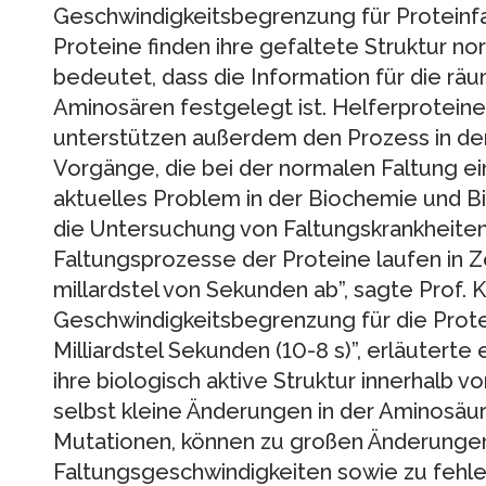
Geschwindigkeitsbegrenzung für Proteinf
Proteine finden ihre gefaltete Struktur no
bedeutet, dass die Information für die räu
Aminosären festgelegt ist. Helferprotein
unterstützen außerdem den Prozess in der
Vorgänge, die bei der normalen Faltung ein
aktuelles Problem in der Biochemie und Bio
die Untersuchung von Faltungskrankheiten
Faltungsprozesse der Proteine laufen in Ze
millardstel von Sekunden ab”, sagte Prof. K
Geschwindigkeitsbegrenzung für die Protei
Milliardstel Sekunden (10-8 s)”, erläuterte
ihre biologisch aktive Struktur innerhalb v
selbst kleine Änderungen in der Aminosäu
Mutationen, können zu großen Änderungen
Faltungsgeschwindigkeiten sowie zu fehler