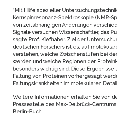
“Mit Hilfe spezieller Untersuchungstechni
Kernspinresonanz-Spektroskopie (NMR-Sp
von zeitabhängigen Änderungen verschied
Signale versuchen Wissenschaftler, das Puz
sagte Prof. Kiefhaber. Ziel der Untersuch
deutschen Forschers ist es, auf molekula
verstehen, welche Zwischenstufen bei der
werden und welche Regionen der Proteink
besonders wichtig sind. Diese Ergebnisse s
Faltung von Proteinen vorhergesagt werd
Faltungskrankheiten im molekularen Detai
Weitere Informationen erhalten Sie von d
Pressestelle des Max-Delbrück-Centrums 
Berlin-Buch