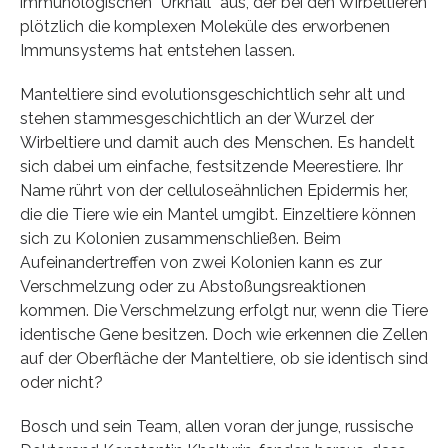
immunologischen “Urknall” aus, der bei den Wirbeltieren
plötzlich die komplexen Moleküle des erworbenen
Immunsystems hat entstehen lassen.
Manteltiere sind evolutionsgeschichtlich sehr alt und
stehen stammesgeschichtlich an der Wurzel der
Wirbeltiere und damit auch des Menschen. Es handelt
sich dabei um einfache, festsitzende Meerestiere. Ihr
Name rührt von der celluloseähnlichen Epidermis her,
die die Tiere wie ein Mantel umgibt. Einzeltiere können
sich zu Kolonien zusammenschließen. Beim
Aufeinandertreffen von zwei Kolonien kann es zur
Verschmelzung oder zu Abstoßungsreaktionen
kommen. Die Verschmelzung erfolgt nur, wenn die Tiere
identische Gene besitzen. Doch wie erkennen die Zellen
auf der Oberfläche der Manteltiere, ob sie identisch sind
oder nicht?
Bosch und sein Team, allen voran der junge, russische