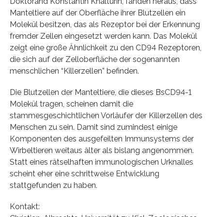
Doktorand Konstantin Khalturin, fanden heraus, dass
Manteltiere auf der Oberfläche ihrer Blutzellen ein
Molekül besitzen, das als Rezeptor bei der Erkennung
fremder Zellen eingesetzt werden kann. Das Molekül
zeigt eine große Ähnlichkeit zu den CD94 Rezeptoren,
die sich auf der Zelloberfläche der sogenannten
menschlichen “Killerzellen” befinden.
Die Blutzellen der Manteltiere, die dieses BsCD94-1
Molekül tragen, scheinen damit die
stammesgeschichtlichen Vorläufer der Killerzellen des
Menschen zu sein. Damit sind zumindest einige
Komponenten des ausgefeilten Immunsystems der
Wirbeltieren weitaus älter als bislang angenommen.
Statt eines rätselhaften immunologischen Urknalles
scheint eher eine schrittweise Entwicklung
stattgefunden zu haben.
Kontakt: