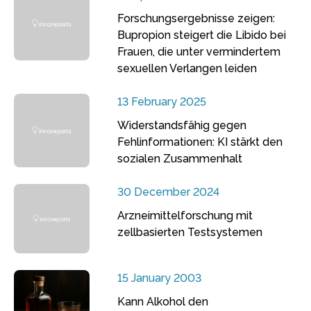
Forschungsergebnisse zeigen:
Bupropion steigert die Libido bei
Frauen, die unter vermindertem
sexuellen Verlangen leiden
13 February 2025
Widerstandsfähig gegen
Fehlinformationen: KI stärkt den
sozialen Zusammenhalt
30 December 2024
Arzneimittelforschung mit
zellbasierten Testsystemen
15 January 2003
Kann Alkohol den