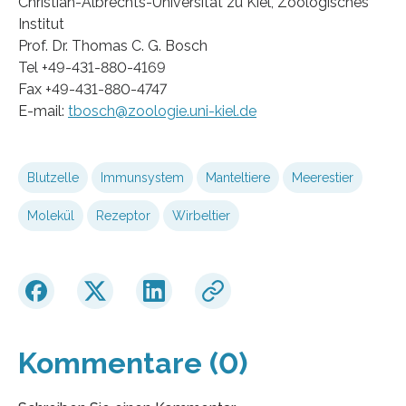
Christian-Albrechts-Universität zu Kiel, Zoologisches
Institut
Prof. Dr. Thomas C. G. Bosch
Tel +49-431-880-4169
Fax +49-431-880-4747
E-mail:
tbosch@zoologie.uni-kiel.de
Blutzelle
Immunsystem
Manteltiere
Meerestier
Molekül
Rezeptor
Wirbeltier
Kommentare (0)