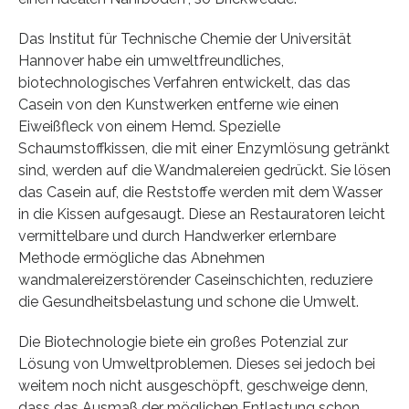
Das Institut für Technische Chemie der Universität
Hannover habe ein umweltfreundliches,
biotechnologisches Verfahren entwickelt, das das
Casein von den Kunstwerken entferne wie einen
Eiweißfleck von einem Hemd. Spezielle
Schaumstoffkissen, die mit einer Enzymlösung getränkt
sind, werden auf die Wandmalereien gedrückt. Sie lösen
das Casein auf, die Reststoffe werden mit dem Wasser
in die Kissen aufgesaugt. Diese an Restauratoren leicht
vermittelbare und durch Handwerker erlernbare
Methode ermögliche das Abnehmen
wandmalereizerstörender Caseinschichten, reduziere
die Gesundheitsbelastung und schone die Umwelt.
Die Biotechnologie biete ein großes Potenzial zur
Lösung von Umweltproblemen. Dieses sei jedoch bei
weitem noch nicht ausgeschöpft, geschweige denn,
dass das Ausmaß der möglichen Entlastung schon