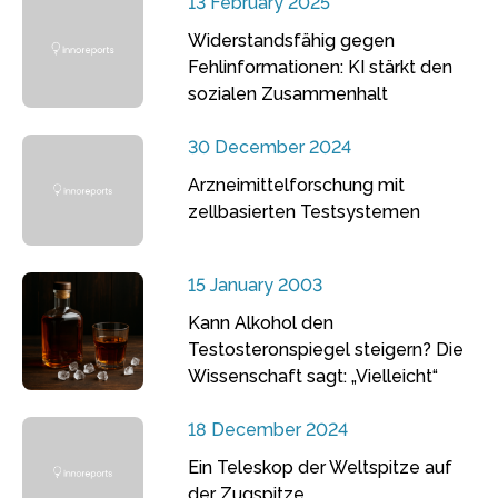
13 February 2025
Widerstandsfähig gegen
Fehlinformationen: KI stärkt den
sozialen Zusammenhalt
30 December 2024
Arzneimittelforschung mit
zellbasierten Testsystemen
15 January 2003
Kann Alkohol den
Testosteronspiegel steigern? Die
Wissenschaft sagt: „Vielleicht“
18 December 2024
Ein Teleskop der Weltspitze auf
der Zugspitze