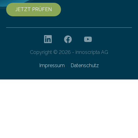
JETZT PRÜFEN
Copyright © 2026 - innoscripta AG
Impressum
Datenschutz