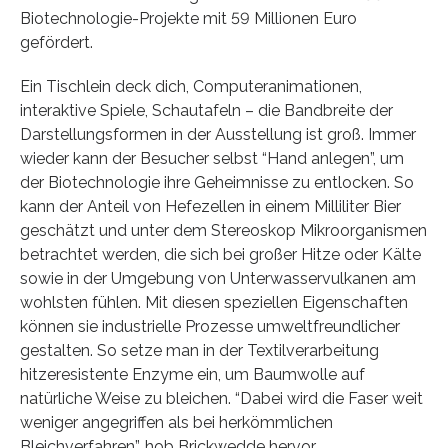
Biotechnologie-Projekte mit 59 Millionen Euro
gefördert.
Ein Tischlein deck dich, Computeranimationen,
interaktive Spiele, Schautafeln – die Bandbreite der
Darstellungsformen in der Ausstellung ist groß. Immer
wieder kann der Besucher selbst “Hand anlegen”, um
der Biotechnologie ihre Geheimnisse zu entlocken. So
kann der Anteil von Hefezellen in einem Milliliter Bier
geschätzt und unter dem Stereoskop Mikroorganismen
betrachtet werden, die sich bei großer Hitze oder Kälte
sowie in der Umgebung von Unterwasservulkanen am
wohlsten fühlen. Mit diesen speziellen Eigenschaften
können sie industrielle Prozesse umweltfreundlicher
gestalten. So setze man in der Textilverarbeitung
hitzeresistente Enzyme ein, um Baumwolle auf
natürliche Weise zu bleichen. “Dabei wird die Faser weit
weniger angegriffen als bei herkömmlichen
Bleichverfahren”, hob Brickwedde hervor.