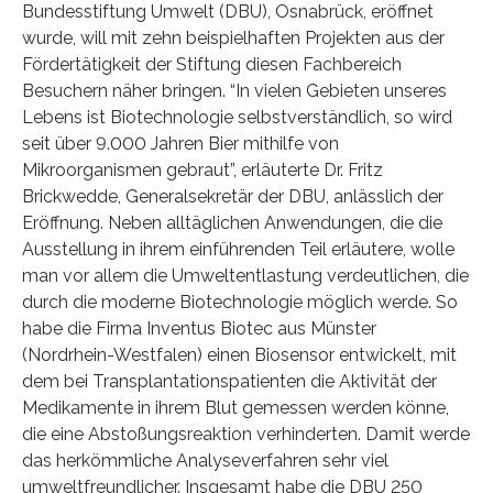
Bundesstiftung Umwelt (DBU), Osnabrück, eröffnet
wurde, will mit zehn beispielhaften Projekten aus der
Fördertätigkeit der Stiftung diesen Fachbereich
Besuchern näher bringen. “In vielen Gebieten unseres
Lebens ist Biotechnologie selbstverständlich, so wird
seit über 9.000 Jahren Bier mithilfe von
Mikroorganismen gebraut”, erläuterte Dr. Fritz
Brickwedde, Generalsekretär der DBU, anlässlich der
Eröffnung. Neben alltäglichen Anwendungen, die die
Ausstellung in ihrem einführenden Teil erläutere, wolle
man vor allem die Umweltentlastung verdeutlichen, die
durch die moderne Biotechnologie möglich werde. So
habe die Firma Inventus Biotec aus Münster
(Nordrhein-Westfalen) einen Biosensor entwickelt, mit
dem bei Transplantationspatienten die Aktivität der
Medikamente in ihrem Blut gemessen werden könne,
die eine Abstoßungsreaktion verhinderten. Damit werde
das herkömmliche Analyseverfahren sehr viel
umweltfreundlicher. Insgesamt habe die DBU 250