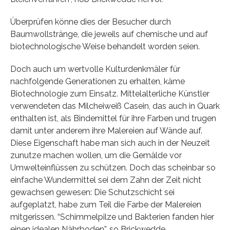
Überprüfen könne dies der Besucher durch
Baumwollstränge, die jeweils auf chemische und auf
biotechnologische Weise behandelt worden seien.
Doch auch um wertvolle Kulturdenkmäler für
nachfolgende Generationen zu erhalten, käme
Biotechnologie zum Einsatz. Mittelalterliche Künstler
verwendeten das Milcheiweiß Casein, das auch in Quark
enthalten ist, als Bindemittel für ihre Farben und trugen
damit unter anderem ihre Malereien auf Wände auf.
Diese Eigenschaft habe man sich auch in der Neuzeit
zunutze machen wollen, um die Gemälde vor
Umwelteinflüssen zu schützen. Doch das scheinbar so
einfache Wundermittel sei dem Zahn der Zeit nicht
gewachsen gewesen: Die Schutzschicht sei
aufgeplatzt, habe zum Teil die Farbe der Malereien
mitgerissen. “Schimmelpilze und Bakterien fanden hier
einen idealen Nährboden”, so Brickwedde.