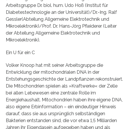
Arbeitsgruppe Dr. biol. hum. Udo Hoß (Institut für
Diabetestechnologie an der Universität)/Dr.-Ing. Ralf
Gessler(Abteilung Allgemeine Elektrotechnik und
Mikroelektronik)/Prof. Dr. Hans-Jörg Pfleiderer (Leiter
der Abteilung Allgemeine Elektrotechnik und
Mikroelektronik).
Ein U für ein C
Volker Knoop hat mit seiner Arbeitsgruppe die
Entwicklung der mitochondrialen DNA in der
Entstehungsgeschichte der Landpflanzen rekonstruiert.
Die Mitochondrien spielen als »Kraftwerke« der Zelle
bei allen Lebewesen eine zentrale Rolle im
Energiehaushalt. Mitochondrien haben ihre eigene DNA,
also eigene Erbinformation – ein eindeutiger Hinweis
darauf, dass sie aus ursprünglich selbständigen
Bakterien entstanden sind, die vor etwa 1,5 Milliarden
Jahren ihr Eigendasein aufgegeben haben und als