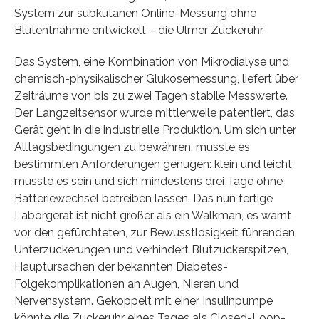
System zur subkutanen Online-Messung ohne
Blutentnahme entwickelt – die Ulmer Zuckeruhr.
Das System, eine Kombination von Mikrodialyse und
chemisch-physikalischer Glukosemessung, liefert über
Zeiträume von bis zu zwei Tagen stabile Messwerte.
Der Langzeitsensor wurde mittlerweile patentiert, das
Gerät geht in die industrielle Produktion. Um sich unter
Alltagsbedingungen zu bewähren, musste es
bestimmten Anforderungen genügen: klein und leicht
musste es sein und sich mindestens drei Tage ohne
Batteriewechsel betreiben lassen. Das nun fertige
Laborgerät ist nicht größer als ein Walkman, es warnt
vor den gefürchteten, zur Bewusstlosigkeit führenden
Unterzuckerungen und verhindert Blutzuckerspitzen,
Hauptursachen der bekannten Diabetes-
Folgekomplikationen an Augen, Nieren und
Nervensystem. Gekoppelt mit einer Insulinpumpe
könnte die Zuckeruhr eines Tages als Closed-Loop-