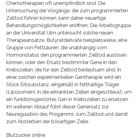
Chemotherapien oft unempfindlich sind. Die
Untersuchung der Vorgänge, die zum programmierten
Zelltod führen können, kann daher neuartige
Behandlungsmöglichkeiten eröffnen. Die Arbeitsgruppe
an der Universität Ulm untersucht solche neuen
Therapieansätze, Butyratderivate beispielsweise, eine
Gruppe von Fettsäuren, die unabhängig vom
Hormonstatus den programmierten Zelltod auslösen
können, oder den Ersatz bestimmter Gene in den
Krebszellen, die für den Zelltod bedeutsam sind. In
einer solchen experimentellen Gentherapie wird ein
Stück Erbsubstanz, eingehüllt in fetthaltige Träger
(Liposomen), in die erkrankten Zellen eingeschleust, um
ein funktionsgestörtes Gen in Krebszellen zu ersetzen.
Im weiteren Ablauf führt dieser Genersatz zur
Neuregulation des Progamms zum Zelltod und damit
zum Absterben der bösartigen Zelle.
Blutzucker online