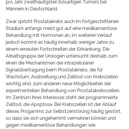
pro Jahr zweithäufigsten bösartigen Tumors bei
Männern in Deutschland.
Zwar spricht Prostatakrebs auch im fortgeschrittenen
Stadium anfangs meist gut auf eine medikamentöse
Behandlung mit Hormonen an, im weiteren Verlauf
jedoch kommt es häufig innerhalb weniger Jahre zu
einem erneuten Fortschreiten der Erkrankung. Die
Arbeitsgruppe der Urologen untersucht deshalb zum
einen die Mechanismen der intrazellulären
Signalübertragung beim Prostatakrebs, die für
Wachstum, Ausbreitung und Zelltod von Krebszellen
wichtig sind, zum anderen neue Möglichkeiten der
experimentellen Behandlung von Prostatakrebszellen.
Im Zentrum ihres Interesses steht der programmierte
Zelltod, die Apoptose. Bei Krebszellen ist der Ablauf
dieses Progamms zur Selbstzerstörung häufig gestört,
so dass sie sich ungehemmt vermehren können und
gegen medikamentöse Behandlungen wie