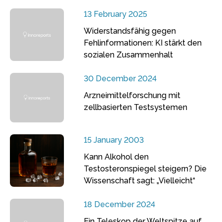
13 February 2025
Widerstandsfähig gegen
Fehlinformationen: KI stärkt den
sozialen Zusammenhalt
30 December 2024
Arzneimittelforschung mit
zellbasierten Testsystemen
15 January 2003
Kann Alkohol den
Testosteronspiegel steigern? Die
Wissenschaft sagt: „Vielleicht“
18 December 2024
Ein Teleskop der Weltspitze auf