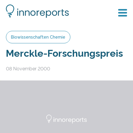
Biowissenschaften Chemie
Merckle-Forschungspreis
08 November 2000