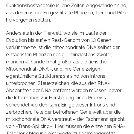
Funktionsbestandteile in jene Zellen eingewandert sind,
aus denen in der Folgezeit alle Pflanzen, Tiere und Pilze
hervorgehen sollten.
Anders als in der Tierwelt, wo sie im Laufe der
Evolution bis auf ein Rest-Genom von 13 Genen
verkümmerte, ist die mitochondriale DNA selbst der
einfachsten Pflanzen riesig – mindestens zwölf-,
manchmal hundertmal größer als die tierische
Mitochondrial-DNA -, und ihre Gene zeigen
eigentümliche Strukturen: sie sind von Introns
unterbrochen, Steuerzeichen, die aus den RNA-
Abschriften der DNA entfernt werden müssen, bevor
die Information zur Herstellung eines Proteins
verwendet werden kann. Einige dieser Introns sind
zerbrochen, Teile der betroffenen Gene weit über die
mitochondriale DNA verstreut – der Fachmann spricht
von »Trans-Splicing«. Hier müssen die einzelnen RNA-
Teile vor Ablesung erst wieder zusammengesetzt