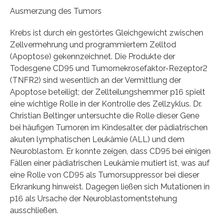
Ausmerzung des Tumors
Krebs ist durch ein gestörtes Gleichgewicht zwischen
Zellvermehrung und programmiertem Zelltod
(Apoptose) gekennzeichnet. Die Produkte der
Todesgene CD95 und Tumornekrosefaktor-Rezeptor2
(TNFR2) sind wesentlich an der Vermittlung der
Apoptose beteiligt; der Zellteilungshemmer p16 spielt
eine wichtige Rolle in der Kontrolle des Zellzyklus. Dr.
Christian Beltinger untersuchte die Rolle dieser Gene
bei häufigen Tumoren im Kindesalter, der pädiatrischen
akuten lymphatischen Leukämie (ALL) und dem
Neuroblastom. Er konnte zeigen, dass CD95 bei einigen
Fällen einer pädiatrischen Leukämie mutiert ist, was auf
eine Rolle von CD95 als Tumorsuppressor bei dieser
Erkrankung hinweist. Dagegen ließen sich Mutationen in
p16 als Ursache der Neuroblastomentstehung
ausschließen.