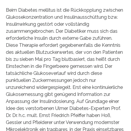
Beim Diabetes mellitus ist die Rückkopplung zwischen
Glukosekonzentration und Insulinausschüttung bzw.
Insulinwirkung gestört oder vollständig
zusammengebrochen. Der Diabetiker muss sich das
erforderliche Insulin durch externe Gabe zuführen.
Diese Therapie erfordert gegebenenfalls die Kenntnis
des aktuellen Blutzuckerwertes, der von den Patienten
bis zu sieben Mal pro Tag blutbasiert, das heißt durch
Einstechen in die Fingerbeere gemessen wird. Der
tatsächliche Glukoseverlauf wird durch diese
punktuellen Zuckermessungen jedoch nur
unzureichend widergespiegelt. Erst eine kontinuierliche
Glukosemessung gibt genügend Information zur
Anpassung der Insulindosierung. Auf Grundlage einer
Idee des verstorbenen Ulmer Diabetes-Experten Prof.
Dr. Dr. h.c. mult. Ernst Friedrich Pfeiffer haben Hoß,
Gessler und Pfleiderer unter Verwendung modernster
Mikroelektronik ein tragbares, in der Praxis einsetzbares