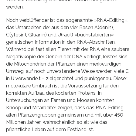
werden.
Noch verblüffender ist das sogenannte »RNA-Editing«,
das Umarbeiten der aus den vier Basen A(denin),
C(ytosin), G(uanin) und U(racil) »buchstabierten«
genetischen Information in den RNA-Abschriften.
Während bei fast allen Tieren mit der RNA eine saubere
Negativkopie der Gene in der DNA vorliegt, leisten sich
die Mitochondrien der Pflanzen einen merkwürdigen
Umweg: auf noch unverstandene Weise werden viele C
in U verwandelt – zielgerichtet und punktgenau. Dieser
molekulare Umbruch ist die Voraussetzung für den
korrekten Aufbau des kodierten Proteins. In
Untersuchungen an Farnen und Moosen konnten
Knoop und Mitarbeiter zeigen, dass das RNA-Editing
allen Pflanzengruppen gemeinsam und mit über 450
Millionen Jahren wahrscheinlich so alt wie das
pflanzliche Leben auf dem Festland ist.