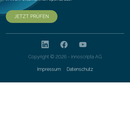
JETZT PRÜFEN
Copyright © 2026 - innoscripta AG
Impressum
Datenschutz