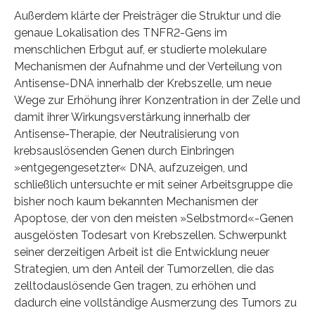
Außerdem klärte der Preisträger die Struktur und die
genaue Lokalisation des TNFR2-Gens im
menschlichen Erbgut auf, er studierte molekulare
Mechanismen der Aufnahme und der Verteilung von
Antisense-DNA innerhalb der Krebszelle, um neue
Wege zur Erhöhung ihrer Konzentration in der Zelle und
damit ihrer Wirkungsverstärkung innerhalb der
Antisense-Therapie, der Neutralisierung von
krebsauslösenden Genen durch Einbringen
»entgegengesetzter« DNA, aufzuzeigen, und
schließlich untersuchte er mit seiner Arbeitsgruppe die
bisher noch kaum bekannten Mechanismen der
Apoptose, der von den meisten »Selbstmord«-Genen
ausgelösten Todesart von Krebszellen. Schwerpunkt
seiner derzeitigen Arbeit ist die Entwicklung neuer
Strategien, um den Anteil der Tumorzellen, die das
zelltodauslösende Gen tragen, zu erhöhen und
dadurch eine vollständige Ausmerzung des Tumors zu