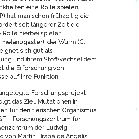
kheiten eine Rolle spielen.
hat man schon frühzeitig die
dert seit längerer Zeit die
Rolle hierbei spielen
. melanogaster), der Wurm (C.
ignet sich gut als
cklung und ihrem Stoffwechsel dem
bt die Erforschung von
e auf ihre Funktion.
 angelegte Forschungsprojekt
gt das Ziel, Mutationen in
en für den tierischen Organismus
GSF – Forschungszentrum für
enzentrum der Ludwig-
rd von Martin Hrabé de Angelis