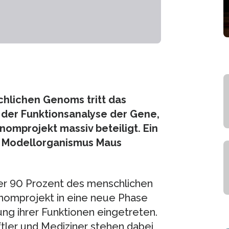
chlichen Genoms tritt das
der Funktionsanalyse der Gene,
omprojekt massiv beteiligt. Ein
m Modellorganismus Maus
er 90 Prozent des menschlichen
omprojekt in eine neue Phase
ng ihrer Funktionen eingetreten.
tler und Mediziner stehen dabei