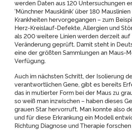
werden Daten aus 120 Untersuchungen erh
’Münchner Mausklinik’ über 180 Mauslinien 
Krankheiten hervorgegangen – zum Beispie
Herz-Kreislauf-Defekte, Allergien und S
als 200 weitere Linien werden derzeit auf
Veränderung geprüft. Damit steht in Deut
eine der größten Sammlungen an Maus-Mod
Verfügung.
Auch im nächsten Schritt, der Isolierung de
verantwortlichen Gene, gibt es bereits Erfo
das in mutierter Form bei der Maus zu gr
so weiß man inzwischen – haben dieses G
grauen Star hervorruft. Man konnte also 
und für diese Erkrankung ein Modell entwic
Richtung Diagnose und Therapie forschen 