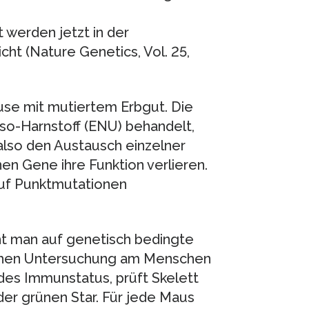
 werden jetzt in der
cht (Nature Genetics, Vol. 25,
use mit mutiertem Erbgut. Die
so-Harnstoff (ENU) behandelt,
also den Austausch einzelner
n Gene ihre Funktion verlieren.
auf Punktmutationen
 man auf genetisch bedingte
ischen Untersuchung am Menschen
 des Immunstatus, prüft Skelett
er grünen Star. Für jede Maus