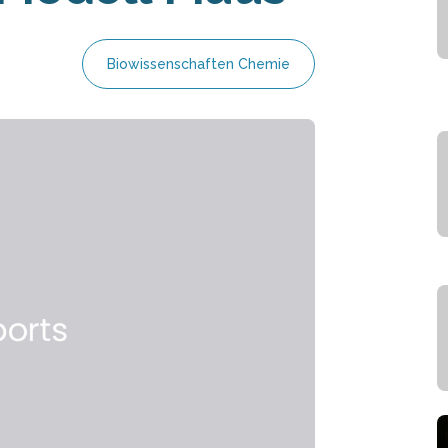
Biowissenschaften Chemie