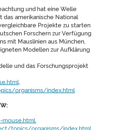
Beachtung und hat eine Welle
rt das amerikanische National
 vergleichbare Projekte zu starten
utschen Forschern zur Verfügung
ens mit Mauslinien aus München,
eigneten Modellen zur Aufklärung
elle und das Forschungsprojekt
e.html
.
opics/organisms/index.html
WW:
-mouse.html.
ject/topics/organisms/index.html