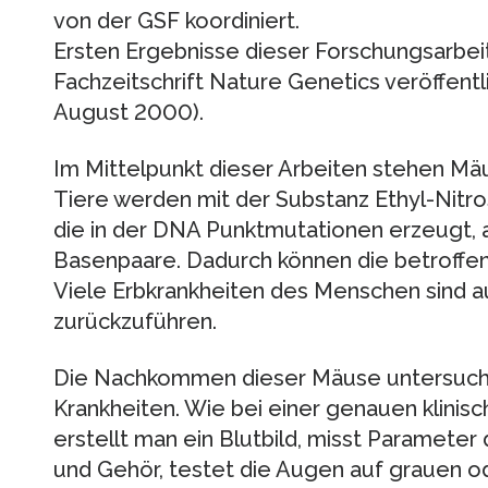
von der GSF koordiniert.
Ersten Ergebnisse dieser Forschungsarbeit
Fachzeitschrift Nature Genetics veröffentli
August 2000).
Im Mittelpunkt dieser Arbeiten stehen Mä
Tiere werden mit der Substanz Ethyl-Nitro
die in der DNA Punktmutationen erzeugt, 
Basenpaare. Dadurch können die betroffene
Viele Erbkrankheiten des Menschen sind 
zurückzuführen.
Die Nachkommen dieser Mäuse untersucht
Krankheiten. Wie bei einer genauen klin
erstellt man ein Blutbild, misst Parameter
und Gehör, testet die Augen auf grauen od