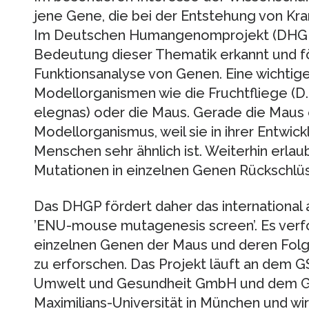
jene Gene, die bei der Entstehung von Kran
Im Deutschen Humangenomprojekt (DHGP) 
Bedeutung dieser Thematik erkannt und för
Funktionsanalyse von Genen. Eine wichtige 
Modellorganismen wie die Fruchtfliege (D
elegnas) oder die Maus. Gerade die Maus e
Modellorganismus, weil sie in ihrer Entwi
Menschen sehr ähnlich ist. Weiterhin erlau
Mutationen in einzelnen Genen Rückschlüss
Das DHGP fördert daher das international
’ENU-mouse mutagenesis screen’. Es verfol
einzelnen Genen der Maus und deren Folg
zu erforschen. Das Projekt läuft an dem 
Umwelt und Gesundheit GmbH und dem G
Maximilians-Universität in München und wi