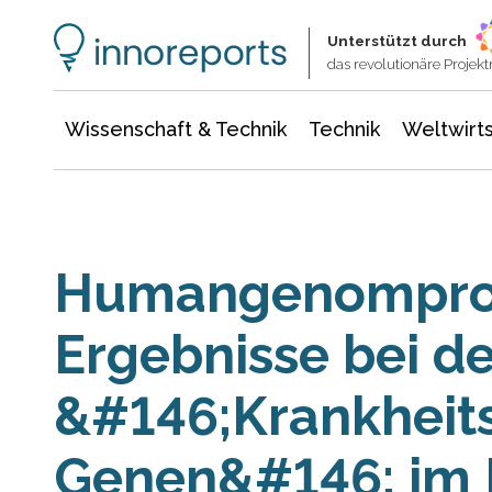
Wissenschaft & Technik
Informationstechnologie
Energie & Elektrotechnik
Unterstützt durch
das revolutionäre Proje
Wissenschaft & Technik
Technik
Weltwirts
Humangenomproje
Ergebnisse bei d
&#146;Krankheit
Genen&#146; im 