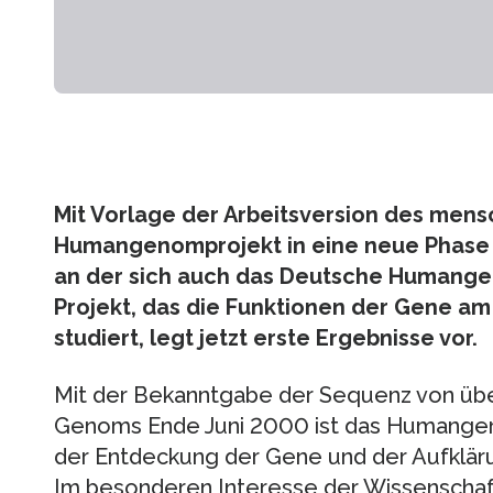
Mit Vorlage der Arbeitsversion des mens
Humangenomprojekt in eine neue Phase 
an der sich auch das Deutsche Humangen
Projekt, das die Funktionen der Gene a
studiert, legt jetzt erste Ergebnisse vor.
Mit der Bekanntgabe der Sequenz von üb
Genoms Ende Juni 2000 ist das Humangen
der Entdeckung der Gene und der Aufkläru
Im besonderen Interesse der Wissenschaf