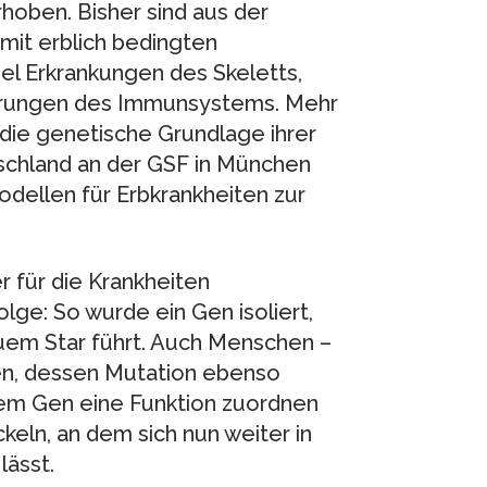
oben. Bisher sind aus der
mit erblich bedingten
l Erkrankungen des Skeletts,
törungen des Immunsystems. Mehr
 die genetische Grundlage ihrer
schland an der GSF in München
ellen für Erbkrankheiten zur
r für die Krankheiten
lge: So wurde ein Gen isoliert,
auem Star führt. Auch Menschen –
en, dessen Mutation ebenso
dem Gen eine Funktion zuordnen
keln, an dem sich nun weiter in
lässt.