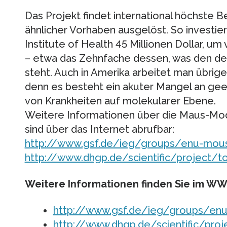
Das Projekt findet international höchste 
ähnlicher Vorhaben ausgelöst. So investie
Institute of Health 45 Millionen Dollar, um
– etwa das Zehnfache dessen, was den de
steht. Auch in Amerika arbeitet man übrig
denn es besteht ein akuter Mangel an ge
von Krankheiten auf molekularer Ebene.
Weitere Informationen über die Maus-Mod
sind über das Internet abrufbar:
http://www.gsf.de/ieg/groups/enu-mous
http://www.dhgp.de/scientific/project/t
Weitere Informationen finden Sie im W
http://www.gsf.de/ieg/groups/enu
http://www.dhgp.de/scientific/pro