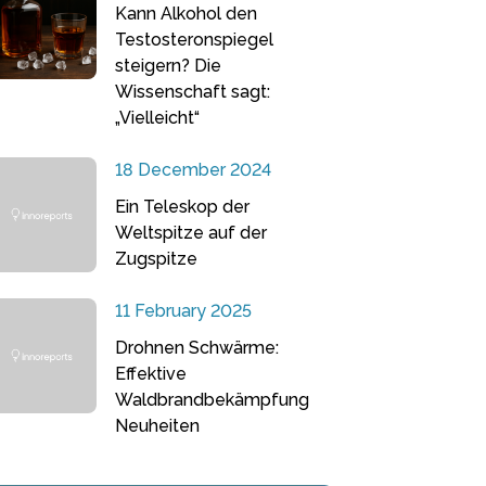
Kann Alkohol den
Testosteronspiegel
steigern? Die
Wissenschaft sagt:
„Vielleicht“
18 December 2024
Ein Teleskop der
Weltspitze auf der
Zugspitze
11 February 2025
Drohnen Schwärme:
Effektive
Waldbrandbekämpfung
Neuheiten