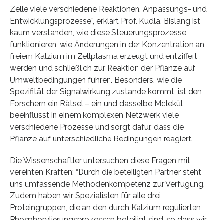
Zelle viele verschiedene Reaktionen, Anpassungs- und
Entwicklungsprozesse”, erklärt Prof. Kudla. Bislang ist
kaum verstanden, wie diese Steuerungsprozesse
funktionieren, wie Änderungen in der Konzentration an
freiem Kalzium im Zellplasma erzeugt und entziffert
werden und schließlich zur Reaktion der Pflanze auf
Umweltbedingungen führen. Besonders, wie die
Spezifität der Signalwirkung zustande kommt, ist den
Forschern ein Rätsel – ein und dasselbe Molekül
beeinflusst in einem komplexen Netzwerk viele
verschiedene Prozesse und sorgt dafür, dass die
Pflanze auf unterschiedliche Bedingungen reagiert.
Die Wissenschaftler untersuchen diese Fragen mit
vereinten Kräften: “Durch die beteiligten Partner steht
uns umfassende Methodenkompetenz zur Verfügung.
Zudem haben wir Spezialisten für alle drei
Proteingruppen, die an den durch Kalzium regulierten
Phosphorylierungsprozessen beteiligt sind, so dass wir