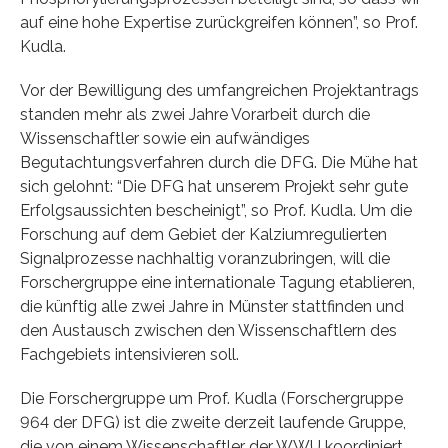
auf eine hohe Expertise zurückgreifen können”, so Prof.
Kudla.
Vor der Bewilligung des umfangreichen Projektantrags
standen mehr als zwei Jahre Vorarbeit durch die
Wissenschaftler sowie ein aufwändiges
Begutachtungsverfahren durch die DFG. Die Mühe hat
sich gelohnt: “Die DFG hat unserem Projekt sehr gute
Erfolgsaussichten bescheinigt”, so Prof. Kudla. Um die
Forschung auf dem Gebiet der Kalziumregulierten
Signalprozesse nachhaltig voranzubringen, will die
Forschergruppe eine internationale Tagung etablieren,
die künftig alle zwei Jahre in Münster stattfinden und
den Austausch zwischen den Wissenschaftlern des
Fachgebiets intensivieren soll.
Die Forschergruppe um Prof. Kudla (Forschergruppe
964 der DFG) ist die zweite derzeit laufende Gruppe,
die von einem Wissenschaftler der WWU koordiniert