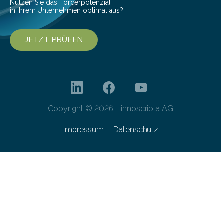
Nutzen Sie das Förderpotenzial
in Ihrem Unternehmen optimal aus?
JETZT PRÜFEN
Copyright © 2026 - innoscripta AG
Impressum
Datenschutz