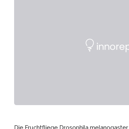
Die Fruchtfliege Drosophila melanogaster i