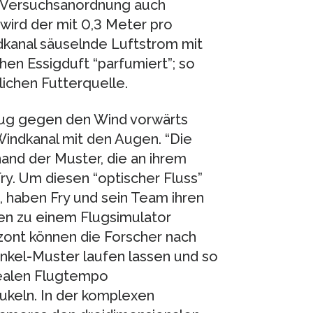
er Versuchsanordnung auch
 wird der mit 0,3 Meter pro
dkanal säuselnde Luftstrom mit
hen Essigduft “parfumiert”; so
lichen Futterquelle.
Flug gegen den Wind vorwärts
Windkanal mit den Augen. “Die
and der Muster, die an ihrem
Fry. Um diesen “optischer Fluss”
, haben Fry und sein Team ihren
hen zu einem Flugsimulator
zont können die Forscher nach
nkel-Muster laufen lassen und so
realen Flugtempo
ukeln. In der komplexen