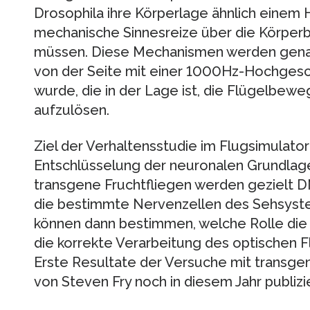
Drosophila ihre Körperlage ähnlich einem H
mechanische Sinnesreize über die Körpe
müssen. Diese Mechanismen werden genau
von der Seite mit einer 1000Hz-Hochgesc
wurde, die in der Lage ist, die Flügelbew
aufzulösen.
Ziel der Verhaltensstudie im Flugsimulator 
Entschlüsselung der neuronalen Grundlagen
transgene Fruchtfliegen werden gezielt 
die bestimmte Nervenzellen des Sehsyste
können dann bestimmen, welche Rolle die 
die korrekte Verarbeitung des optischen Fl
Erste Resultate der Versuche mit transgen
von Steven Fry noch in diesem Jahr publizi