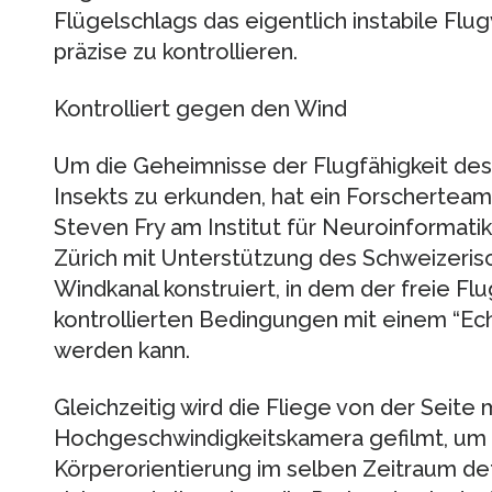
Flügelschlags das eigentlich instabile Flu
präzise zu kontrollieren.
Kontrolliert gegen den Wind
Um die Geheimnisse der Flugfähigkeit des 
Insekts zu erkunden, hat ein Forscherteam
Steven Fry am Institut für Neuroinformati
Zürich mit Unterstützung des Schweizeris
Windkanal konstruiert, in dem der freie Fl
kontrollierten Bedingungen mit einem “Ec
werden kann.
Gleichzeitig wird die Fliege von der Seite m
Hochgeschwindigkeitskamera gefilmt, um
Körperorientierung im selben Zeitraum det