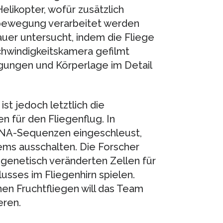
elikopter, wofür zusätzlich
rbewegung verarbeitet werden
er untersucht, indem die Fliege
hwindigkeitskamera gefilmt
egungen und Körperlage im Detail
ist jedoch letztlich die
 für den Fliegenflug. In
DNA-Sequenzen eingeschleust,
ms ausschalten. Die Forscher
genetisch veränderten Zellen für
usses im Fliegenhirn spielen.
en Fruchtfliegen will das Team
eren.