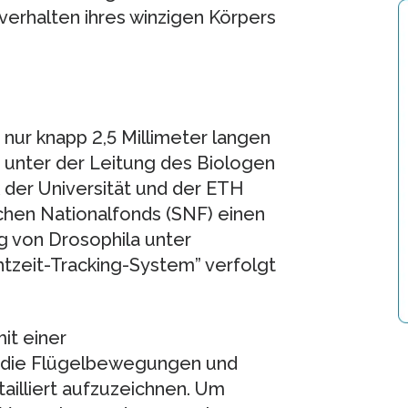
gverhalten ihres winzigen Körpers
nur knapp 2,5 Millimeter langen
 unter der Leitung des Biologen
k der Universität und der ETH
chen Nationalfonds (SNF) einen
ug von Drosophila unter
htzeit-Tracking-System” verfolgt
it einer
 die Flügelbewegungen und
ailliert aufzuzeichnen. Um