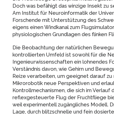
Doch was befähigt das winzige Insekt zu s
Am Institut für Neuroinformatik der Unive
Forschende mit Unterstützung des Schwei
eigens einen Windkanal zum Flugsimulator 
physiologischen Grundlagen des flinken Fl
Die Beobachtung der natürlichen Bewegun
kontrollierten Umfeld ist sowohl für die Ne
Ingenieurwissenschaften ein lohnendes For
Verständnis davon, wie Gehirn und Bewe
Reize verarbeiten, um geeignet darauf zu 
Mikrorobotik neue Perspektiven und erlau
Kontrollmechanismen, die sich im Verlauf 
reflexgesteuerte Flug der Fruchtfliege bi
weil experimentell zugängliches Modell. D
Lage, durch blitzschnelle und fein dosier