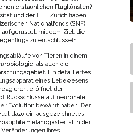
einen erstaunlichen Flugkünsten?
rsität und der ETH Zürich haben
zerischen Nationalfonds (SNF)
aufgerüstet, mit dem Ziel, die
iegenflugs zu entschlüsseln.
gsabläufe von Tieren in einem
urobiologie, als auch die
schungsgebiet. Ein detailliertes
gungsapparat eines Lebewesens
reagieren, eröffnet der
bt Rückschlüsse auf neuronale
der Evolution bewährt haben. Der
etet dazu ein ausgezeichnetes,
rosophila melanogaster ist in der
te Veränderungen ihres