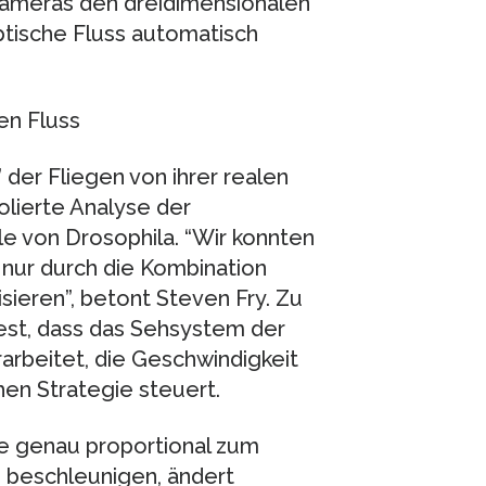
ameras den dreidimensionalen
ptische Fluss automatisch
en Fluss
der Fliegen von ihrer realen
lierte Analyse der
e von Drosophila. “Wir konnten
nur durch die Kombination
ieren”, betont Steven Fry. Zu
fest, dass das Sehsystem der
arbeitet, die Geschwindigkeit
hen Strategie steuert.
ge genau proportional zum
beschleunigen, ändert