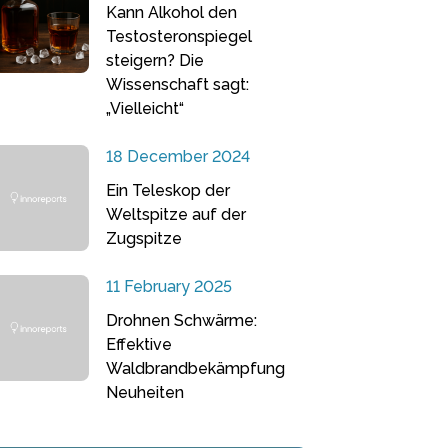
Kann Alkohol den
Testosteronspiegel
steigern? Die
Wissenschaft sagt:
„Vielleicht“
18 December 2024
Ein Teleskop der
Weltspitze auf der
Zugspitze
11 February 2025
Drohnen Schwärme:
Effektive
Waldbrandbekämpfung
Neuheiten