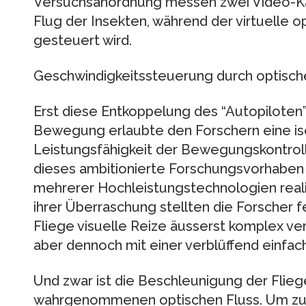
Versuchsanordnung messen zwei Video-K
Flug der Insekten, während der virtuelle o
gesteuert wird.
Geschwindigkeitssteuerung durch optisch
Erst diese Entkoppelung des “Autopiloten” 
Bewegung erlaubte den Forschern eine iso
Leistungsfähigkeit der Bewegungskontroll
dieses ambitionierte Forschungsvorhaben 
mehrerer Hochleistungstechnologien realis
ihrer Überraschung stellten die Forscher 
Fliege visuelle Reize äusserst komplex ver
aber dennoch mit einer verblüffend einfac
Und zwar ist die Beschleunigung der Flie
wahrgenommenen optischen Fluss. Um zu 