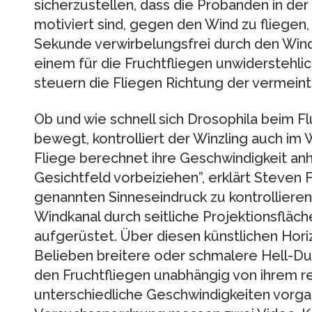
sicherzustellen, dass die Probanden in d
motiviert sind, gegen den Wind zu fliegen,
Sekunde verwirbelungsfrei durch den Win
einem für die Fruchtfliegen unwiderstehlic
steuern die Fliegen Richtung der vermeint
Ob und wie schnell sich Drosophila beim 
bewegt, kontrolliert der Winzling auch im 
Fliege berechnet ihre Geschwindigkeit anh
Gesichtfeld vorbeiziehen”, erklärt Steven 
genannten Sinneseindruck zu kontrollieren
Windkanal durch seitliche Projektionsfläc
aufgerüstet. Über diesen künstlichen Hori
Belieben breitere oder schmalere Hell-Du
den Fruchtfliegen unabhängig von ihrem 
unterschiedliche Geschwindigkeiten vorga