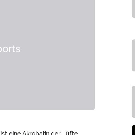
st eine Akrobatin der Lüfte.