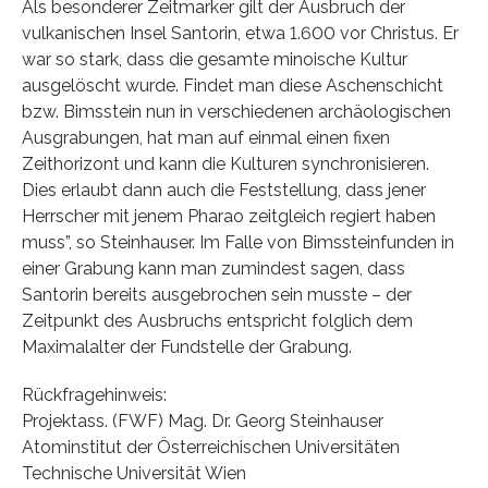
Als besonderer Zeitmarker gilt der Ausbruch der
vulkanischen Insel Santorin, etwa 1.600 vor Christus. Er
war so stark, dass die gesamte minoische Kultur
ausgelöscht wurde. Findet man diese Aschenschicht
bzw. Bimsstein nun in verschiedenen archäologischen
Ausgrabungen, hat man auf einmal einen fixen
Zeithorizont und kann die Kulturen synchronisieren.
Dies erlaubt dann auch die Feststellung, dass jener
Herrscher mit jenem Pharao zeitgleich regiert haben
muss”, so Steinhauser. Im Falle von Bimssteinfunden in
einer Grabung kann man zumindest sagen, dass
Santorin bereits ausgebrochen sein musste – der
Zeitpunkt des Ausbruchs entspricht folglich dem
Maximalalter der Fundstelle der Grabung.
Rückfragehinweis:
Projektass. (FWF) Mag. Dr. Georg Steinhauser
Atominstitut der Österreichischen Universitäten
Technische Universität Wien