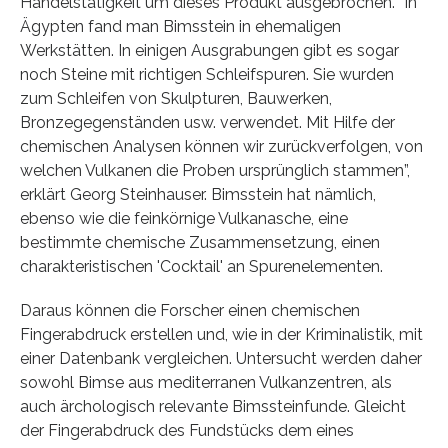
Handelstätigkeit um dieses Produkt ausgebrochen. “In
Ägypten fand man Bimsstein in ehemaligen
Werkstätten. In einigen Ausgrabungen gibt es sogar
noch Steine mit richtigen Schleifspuren. Sie wurden
zum Schleifen von Skulpturen, Bauwerken,
Bronzegegenständen usw. verwendet. Mit Hilfe der
chemischen Analysen können wir zurückverfolgen, von
welchen Vulkanen die Proben ursprünglich stammen”,
erklärt Georg Steinhauser. Bimsstein hat nämlich,
ebenso wie die feinkörnige Vulkanasche, eine
bestimmte chemische Zusammensetzung, einen
charakteristischen 'Cocktail' an Spurenelementen.
Daraus können die Forscher einen chemischen
Fingerabdruck erstellen und, wie in der Kriminalistik, mit
einer Datenbank vergleichen. Untersucht werden daher
sowohl Bimse aus mediterranen Vulkanzentren, als
auch ärchologisch relevante Bimssteinfunde. Gleicht
der Fingerabdruck des Fundstücks dem eines