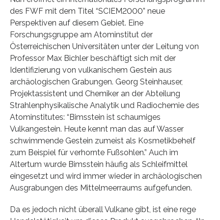
des FWF mit dem Titel “SCIEM2000” neue
Perspektiven auf diesem Gebiet. Eine
Forschungsgruppe am Atominstitut der
Österreichischen Universitäten unter der Leitung von
Professor Max Bichler beschäftigt sich mit der
Identifizierung von vulkanischem Gestein aus
archäologischen Grabungen. Georg Steinhauser,
Projektassistent und Chemiker an der Abteilung
Strahlenphysikalische Analytik und Radiochemie des
Atominstitutes: “Bimsstein ist schaumiges
Vulkangestein. Heute kennt man das auf Wasser
schwimmende Gestein zumeist als Kosmetikbehelf
zum Beispiel für verhornte Fußsohlen.” Auch im
Altertum wurde Bimsstein häufig als Schleifmittel
eingesetzt und wird immer wieder in archäologischen
Ausgrabungen des Mittelmeerraums aufgefunden.
Da es jedoch nicht überall Vulkane gibt, ist eine rege