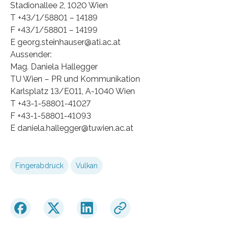
Stadionallee 2, 1020 Wien
T +43/1/58801 – 14189
F +43/1/58801 – 14199
E georg.steinhauser@ati.ac.at
Aussender:
Mag. Daniela Hallegger
TU Wien – PR und Kommunikation
Karlsplatz 13/E011, A-1040 Wien
T +43-1-58801-41027
F +43-1-58801-41093
E daniela.hallegger@tuwien.ac.at
Fingerabdruck
Vulkan