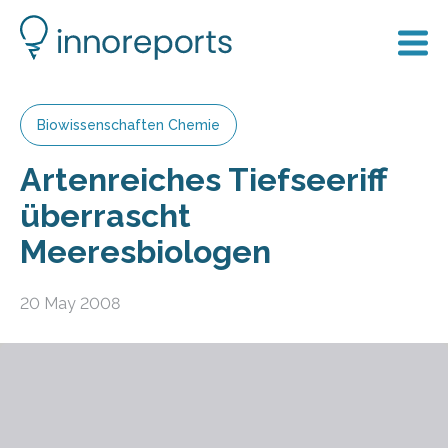
Biowissenschaften Chemie
Artenreiches Tiefseeriff
überrascht
Meeresbiologen
20 May 2008