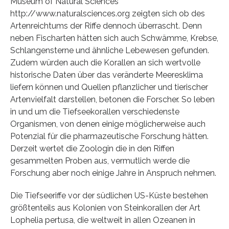
Museum of Natural Sciences
http://www.naturalsciences.org zeigten sich ob des
Artenreichtums der Riffe dennoch überrascht. Denn
neben Fischarten hätten sich auch Schwämme, Krebse,
Schlangensterne und ähnliche Lebewesen gefunden.
Zudem würden auch die Korallen an sich wertvolle
historische Daten über das veränderte Meeresklima
liefern können und Quellen pflanzlicher und tierischer
Artenvielfalt darstellen, betonen die Forscher. So leben
in und um die Tiefseekorallen verschiedenste
Organismen, von denen einige möglicherweise auch
Potenzial für die pharmazeutische Forschung hätten.
Derzeit wertet die Zoologin die in den Riffen
gesammelten Proben aus, vermutlich werde die
Forschung aber noch einige Jahre in Anspruch nehmen.
Die Tiefseeriffe vor der südlichen US-Küste bestehen
größtenteils aus Kolonien von Steinkorallen der Art
Lophelia pertusa, die weltweit in allen Ozeanen in