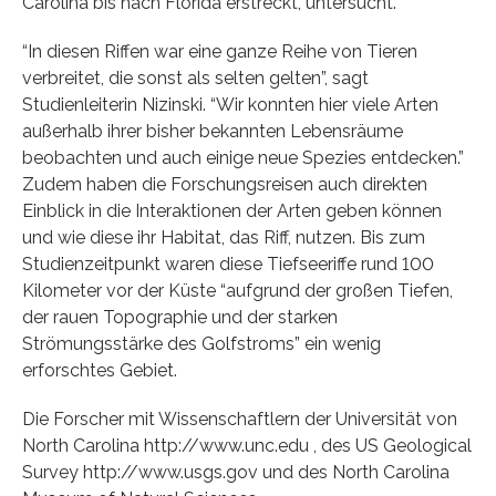
Carolina bis nach Florida erstreckt, untersucht.
“In diesen Riffen war eine ganze Reihe von Tieren
verbreitet, die sonst als selten gelten”, sagt
Studienleiterin Nizinski. “Wir konnten hier viele Arten
außerhalb ihrer bisher bekannten Lebensräume
beobachten und auch einige neue Spezies entdecken.”
Zudem haben die Forschungsreisen auch direkten
Einblick in die Interaktionen der Arten geben können
und wie diese ihr Habitat, das Riff, nutzen. Bis zum
Studienzeitpunkt waren diese Tiefseeriffe rund 100
Kilometer vor der Küste “aufgrund der großen Tiefen,
der rauen Topographie und der starken
Strömungsstärke des Golfstroms” ein wenig
erforschtes Gebiet.
Die Forscher mit Wissenschaftlern der Universität von
North Carolina http://www.unc.edu , des US Geological
Survey http://www.usgs.gov und des North Carolina