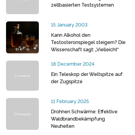
zellbasierten Testsystemen
15 January 2003
Kann Alkohol den
Testosteronspiegel steigern? Die
Wissenschaft sagt: „Vielleicht“
18 December 2024
Ein Teleskop der Weltspitze auf
der Zugspitze
11 February 2025
Drohnen Schwärme: Effektive
Waldbrandbekämpfung
Neuheiten