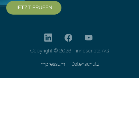
JETZT PRÜFEN
Copyright © 2026 - innoscripta AG
Impressum
Datenschutz