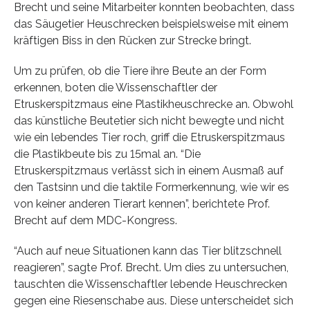
Brecht und seine Mitarbeiter konnten beobachten, dass
das Säugetier Heuschrecken beispielsweise mit einem
kräftigen Biss in den Rücken zur Strecke bringt.
Um zu prüfen, ob die Tiere ihre Beute an der Form
erkennen, boten die Wissenschaftler der
Etruskerspitzmaus eine Plastikheuschrecke an. Obwohl
das künstliche Beutetier sich nicht bewegte und nicht
wie ein lebendes Tier roch, griff die Etruskerspitzmaus
die Plastikbeute bis zu 15mal an. “Die
Etruskerspitzmaus verlässt sich in einem Ausmaß auf
den Tastsinn und die taktile Formerkennung, wie wir es
von keiner anderen Tierart kennen”, berichtete Prof.
Brecht auf dem MDC-Kongress.
“Auch auf neue Situationen kann das Tier blitzschnell
reagieren”, sagte Prof. Brecht. Um dies zu untersuchen,
tauschten die Wissenschaftler lebende Heuschrecken
gegen eine Riesenschabe aus. Diese unterscheidet sich