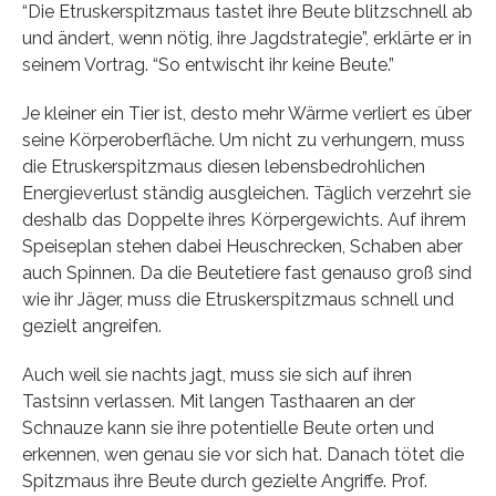
“Die Etruskerspitzmaus tastet ihre Beute blitzschnell ab
und ändert, wenn nötig, ihre Jagdstrategie”, erklärte er in
seinem Vortrag. “So entwischt ihr keine Beute.”
Je kleiner ein Tier ist, desto mehr Wärme verliert es über
seine Körperoberfläche. Um nicht zu verhungern, muss
die Etruskerspitzmaus diesen lebensbedrohlichen
Energieverlust ständig ausgleichen. Täglich verzehrt sie
deshalb das Doppelte ihres Körpergewichts. Auf ihrem
Speiseplan stehen dabei Heuschrecken, Schaben aber
auch Spinnen. Da die Beutetiere fast genauso groß sind
wie ihr Jäger, muss die Etruskerspitzmaus schnell und
gezielt angreifen.
Auch weil sie nachts jagt, muss sie sich auf ihren
Tastsinn verlassen. Mit langen Tasthaaren an der
Schnauze kann sie ihre potentielle Beute orten und
erkennen, wen genau sie vor sich hat. Danach tötet die
Spitzmaus ihre Beute durch gezielte Angriffe. Prof.