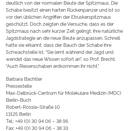
deutlich von der normalen Beute der Spitzmaus. Die
Schabe besitzt einen harten Rückenpanzer und ist so
vor den üblichen Angriffen der Etruskerspitzmaus
geschützt. Doch zeigten die Versuche, dass es der
Spitzmaus nach sehr kurzer Zeit gelingt, ihre natürliche
Jagdstrategie an die neue Beute anzupassen. Schnell
hatte sie erkannt, dass der Bauch der Schabe ihre
Schwachstelle ist. “Sie lernt während der Jagd und
wendet das neue Wissen sofort an”, so Prof. Brecht.
“Auch Riesenschaben entkommen ihr nicht.”
Barbara Bachtler
Pressestelle
Max-Delbrück-Centrum für Molekulare Medizin (MDC)
Berlin-Buch
Robert-Rössle-Straße 10
13125 Berlin
Tel.: +49 (0) 30 94 06 – 38 96
Fax: +49 (0) 30 94 06 – 38 33