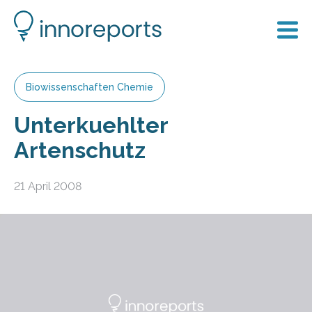
Biowissenschaften Chemie
Unterkuehlter
Artenschutz
21 April 2008