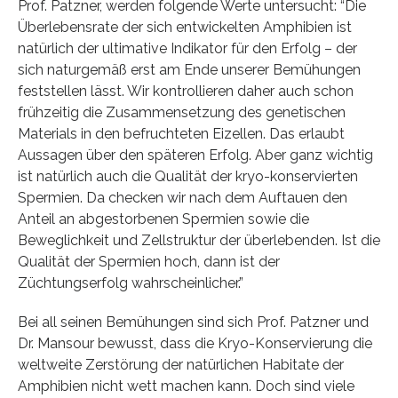
Prof. Patzner, werden folgende Werte untersucht: “Die
Überlebensrate der sich entwickelten Amphibien ist
natürlich der ultimative Indikator für den Erfolg – der
sich naturgemäß erst am Ende unserer Bemühungen
feststellen lässt. Wir kontrollieren daher auch schon
frühzeitig die Zusammensetzung des genetischen
Materials in den befruchteten Eizellen. Das erlaubt
Aussagen über den späteren Erfolg. Aber ganz wichtig
ist natürlich auch die Qualität der kryo-konservierten
Spermien. Da checken wir nach dem Auftauen den
Anteil an abgestorbenen Spermien sowie die
Beweglichkeit und Zellstruktur der überlebenden. Ist die
Qualität der Spermien hoch, dann ist der
Züchtungserfolg wahrscheinlicher.”
Bei all seinen Bemühungen sind sich Prof. Patzner und
Dr. Mansour bewusst, dass die Kryo-Konservierung die
weltweite Zerstörung der natürlichen Habitate der
Amphibien nicht wett machen kann. Doch sind viele