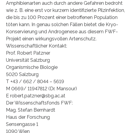
Amphibienarten auch durch andere Gefahren bedroht
wie z. B. eine erst vor kurzem identifizierte Pilzinfektion,
die bis zu 100 Prozent einer betroffenen Population
töten kann. In genau solchen Fällen bietet die Kryo-
Konservierung und Androgenese aus diesem FWF-
Projekt einen wirkungsvollen Artenschutz.
Wissenschaftlicher Kontakt:
Prof. Robert Patzner
Universität Salzburg
Organismische Biologie
5020 Salzburg
T +43 / 662 / 8044 – 5619
M 0669/ 11947812 (Dr. Mansour)
E robert.patzner@sbg.ac.at
Der Wissenschaftsfonds FWF:
Mag. Stefan Bernhardt
Haus der Forschung
Sensengasse 1
1090 Wien