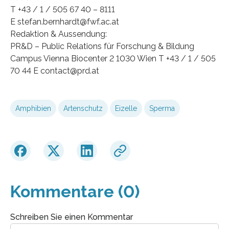
T +43 / 1 / 505 67 40 – 8111
E stefan.bernhardt@fwf.ac.at
Redaktion & Aussendung:
PR&D – Public Relations für Forschung & Bildung
Campus Vienna Biocenter 2 1030 Wien T +43 / 1 / 505
70 44 E contact@prd.at
Amphibien
Artenschutz
Eizelle
Sperma
Kommentare (0)
Schreiben Sie einen Kommentar