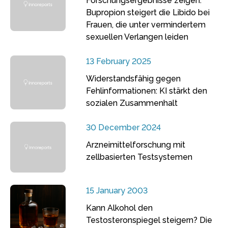
Forschungsergebnisse zeigen:
Bupropion steigert die Libido bei
Frauen, die unter vermindertem
sexuellen Verlangen leiden
13 February 2025
Widerstandsfähig gegen
Fehlinformationen: KI stärkt den
sozialen Zusammenhalt
30 December 2024
Arzneimittelforschung mit
zellbasierten Testsystemen
15 January 2003
Kann Alkohol den
Testosteronspiegel steigern? Die