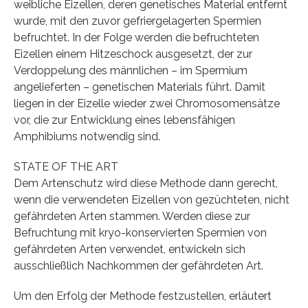
weibliche Eizellen, deren genetisches Material entfernt
wurde, mit den zuvor gefriergelagerten Spermien
befruchtet. In der Folge werden die befruchteten
Eizellen einem Hitzeschock ausgesetzt, der zur
Verdoppelung des männlichen – im Spermium
angelieferten – genetischen Materials führt. Damit
liegen in der Eizelle wieder zwei Chromosomensätze
vor, die zur Entwicklung eines lebensfähigen
Amphibiums notwendig sind.
STATE OF THE ART
Dem Artenschutz wird diese Methode dann gerecht,
wenn die verwendeten Eizellen von gezüchteten, nicht
gefährdeten Arten stammen. Werden diese zur
Befruchtung mit kryo-konservierten Spermien von
gefährdeten Arten verwendet, entwickeln sich
ausschließlich Nachkommen der gefährdeten Art.
Um den Erfolg der Methode festzustellen, erläutert