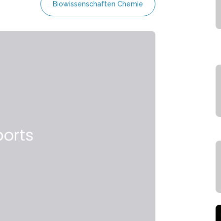
Biowissenschaften Chemie