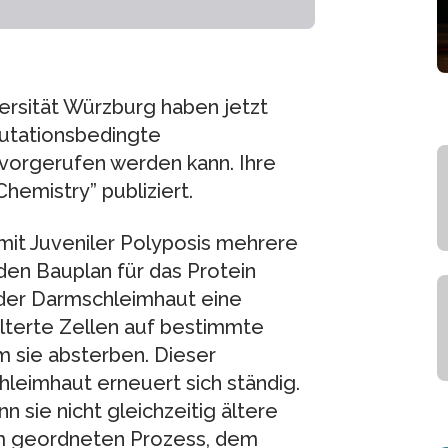
rsität Würzburg haben jetzt
mutationsbedingte
vorgerufen werden kann. Ihre
Chemistry” publiziert.
mit Juveniler Polyposis mehrere
 den Bauplan für das Protein
n der Darmschleimhaut eine
alterte Zellen auf bestimmte
m sie absterben. Dieser
hleimhaut erneuert sich ständig.
 sie nicht gleichzeitig ältere
em geordneten Prozess, dem