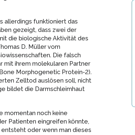
s allerdings funktioniert das
aben gezeigt, dass zwei der
t die biologische Aktivität des
 Thomas D. Müller vom
Biowissenschaften. Die falsch
r mit ihrem molekularen Partner
Bone Morphogenetic Protein-2).
ten Zelltod auslösen soll, nicht
lge bildet die Darmschleimhaut
sse momentan noch keine
r Patienten eingreifen könnte,
in entsteht oder wenn man dieses