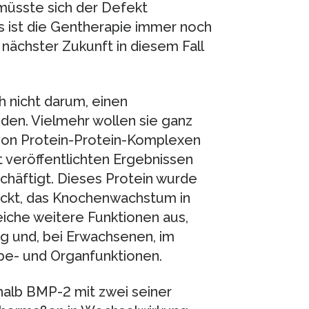
 müsste sich der Defekt
ngs ist die Gentherapie immer noch
nächster Zukunft in diesem Fall
 nicht darum, einen
nden. Vielmehr wollen sie ganz
 von Protein-Protein-Komplexen
 veröffentlichten Ergebnissen
chäftigt. Dieses Protein wurde
eckt, das Knochenwachstum in
eiche weitere Funktionen aus,
g und, bei Erwachsenen, im
e- und Organfunktionen.
halb BMP-2 mit zwei seiner