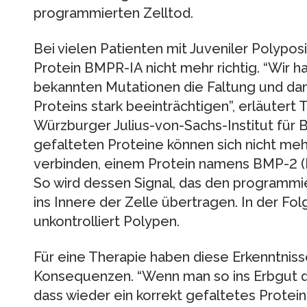
programmierten Zelltod.
Bei vielen Patienten mit Juveniler Polyposi
Protein BMPR-IA nicht mehr richtig. “Wir h
bekannten Mutationen die Faltung und dami
Proteins stark beeinträchtigen”, erläutert
Würzburger Julius-von-Sachs-Institut für 
gefalteten Proteine können sich nicht meh
verbinden, einem Protein namens BMP-2 (
So wird dessen Signal, das den programmier
ins Innere der Zelle übertragen. In der Fo
unkontrolliert Polypen.
Für eine Therapie haben diese Erkenntni
Konsequenzen. “Wenn man so ins Erbgut de
dass wieder ein korrekt gefaltetes Prote