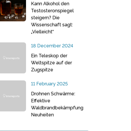
Kann Alkohol den
Testosteronspiegel
steigern? Die
Wissenschaft sagt:
„Vielleicht“
18 December 2024
Ein Teleskop der
Weltspitze auf der
Zugspitze
11 February 2025
Drohnen Schwärme:
Effektive
Waldbrandbekämpfung
Neuheiten