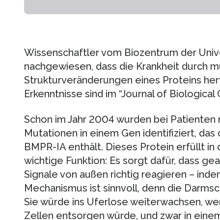
Wissenschaftler vom Biozentrum der Unive
nachgewiesen, dass die Krankheit durch 
Strukturveränderungen eines Proteins her
Erkenntnisse sind im “Journal of Biological 
Schon im Jahr 2004 wurden bei Patienten 
Mutationen in einem Gen identifiziert, das
BMPR-IA enthält. Dieses Protein erfüllt i
wichtige Funktion: Es sorgt dafür, dass ge
Signale von außen richtig reagieren – inde
Mechanismus ist sinnvoll, denn die Darmsc
Sie würde ins Uferlose weiterwachsen, wenn
Zellen entsorgen würde, und zwar in ein