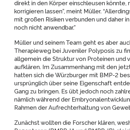
direkt in den Körper einschleusen könnte,
korrigieren lassen”, meint Müller. “Allerdi
mit großen Risiken verbunden und daher in 
noch nicht anwendbar.”
Müller und seinem Team geht es aber auch
Therapieweg bei Juveniler Polyposis zu fi
allgemein die Struktur von Proteinen und
aufklären. Im Zusammenhang mit den jetzt
hatten sich die Würzburger mit BMP-2 bes
ursprünglich über seine Eigenschaft entd
Gang zu bringen. Es übt jedoch noch zahlr
nämlich während der Embryonalentwicklun
Rahmen der Aufrechterhaltung von Geweb
Zunächst wollten die Forscher klären, wes