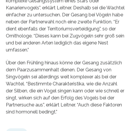
komplexe Gesangssystem eines Stars oder
Kanarienvogels”, erklärt Leitner. Deshalb sei die Wachtel
einfacher zu untersuchen. Der Gesang bei Vögeln habe
neben der Partnerwahl noch eine zweite Funktion. “Er
dient ebenfalls der Territoriumsverteidigung”, so der
Ornithologe. “Dieses kann bei Zugvögeln sehr groß sein
und bei anderen Arten lediglich das eigene Nest
umfassen.”
Über den Frühling hinaus könne der Gesang zusätzlich
dem Paarzusammenhalt dienen. Der Gesang von
Singvögeln sei allerdings weit komplexer als bei der
Wachtel. “Bestimmte Charakteristika, wie die Anzahl
der Silben, die ein Vogel singen kann oder wie schnell er
singt, wirken sich auf den Erfolg des Vogels bei der
Partnersuche aus”, erklärt Leitner. “Auch diese Faktoren
sind hormonell bedingt.”