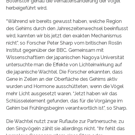
Botenstoff genau die Verhaltensänderung der Vögel
herbeigeführt wird.
“Während wir bereits gewusst haben, welche Region
des Gehirns durch den Jahreszeitenwechsel beeinflusst
wird, kannten wir bis jetzt den exakten Mechanismus
nicht”, so Forscher Peter Sharp vom britischen Roslin
Institut gegenüber der BBC. Gemeinsam mit
Wissenschaftlern der japanischen Nagoya Universität
untersuchte man die Effekte von Lichteinwirkung auf
die japanische Wachtel. Die Forscher erkannten, dass
Gene in Zellen an der Oberfläche des Gehirns aktiv
wurden und Hormone ausschütteten, wenn die Vögel
mehr Licht ausgesetzt waren. “Jetzt haben wir das
Schlüsselelement gefunden, das für die Vorgänge im
Gehirn bei Frühlingsbeginn verantwortlich ist”, so Sharp.
Die Wachtel nutzt zwar Ruflaute zur Partnersuche, zu
den Singvögeln zählt sie allerdings nicht. “Ihr fehlt das