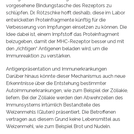
vorgesehene Bindungstasche des Rezeptors zu
schlüpfen. Dr. Rötzschke hofft deshalb, diese im Labor
entwickelten Proteinfragmente künftig für die
Verbesserung von Impfungen einsetzen zu können. Die
Idee dabei ist, einem Impfstoff das Proteinfragment
beizugeben, damit der MHC-Rezeptor besser und mit
den „richtigen“ Antigenen beladen wird, um die
Immunreaktion zu verstärken.
Antigenpräsentation und Immunerkrankungen
Darüber hinaus könnte dieser Mechanismus auch neue
Erkenntnisse über die Entstehung bestimmter
Autoimmunerkrankungen, wie zum Beispiel der Zöliakie,
liefern. Bei der Zöliakie werden den Abwehrzellen des
Immunsystems irrtümlich Bestandteile des
Weizenmehls (Gluten) präsentiert. Die Betroffenen
vertragen aus diesem Grund keine Lebensmittel aus
Weizenmehl, wie zum Beispiel Brot und Nudeln.