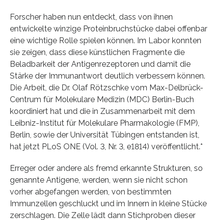
Forscher haben nun entdeckt, dass von ihnen
entwickelte winzige Proteinbruchstücke dabei offenbar
eine wichtige Rolle spielen können. Im Labor konnten
sie zeigen, dass diese künstlichen Fragmente die
Beladbarkeit der Antigenrezeptoren und damit die
Stärke der Immunantwort deutlich verbessern können.
Die Arbeit, die Dr. Olaf Rötzschke vom Max-Delbrück-
Centrum für Molekulare Medizin (MDC) Berlin-Buch
koordiniert hat und die in Zusammenarbeit mit dem
Leibniz-Institut für Molekulare Pharmakologie (FMP),
Berlin, sowie der Universität Tübingen entstanden ist,
hat jetzt PLoS ONE (Vol. 3, Nr. 3, e1814) veröffentlicht.*
Erreger oder andere als fremd erkannte Strukturen, so
genannte Antigene, werden, wenn sie nicht schon
vorher abgefangen werden, von bestimmten
Immunzellen geschluckt und im Innern in kleine Stücke
zerschlagen. Die Zelle lädt dann Stichproben dieser