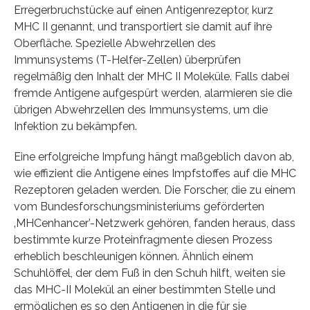
Erregerbruchstücke auf einen Antigenrezeptor, kurz
MHC II genannt, und transportiert sie damit auf ihre
Oberfläche. Spezielle Abwehrzellen des
Immunsystems (T-Helfer-Zellen) überprüfen
regelmäßig den Inhalt der MHC II Moleküle. Falls dabei
fremde Antigene aufgespürt werden, alarmieren sie die
übrigen Abwehrzellen des Immunsystems, um die
Infektion zu bekämpfen.
Eine erfolgreiche Impfung hängt maßgeblich davon ab,
wie effizient die Antigene eines Impfstoffes auf die MHC
Rezeptoren geladen werden. Die Forscher, die zu einem
vom Bundesforschungsministeriums geförderten
‚MHCenhancer’-Netzwerk gehören, fanden heraus, dass
bestimmte kurze Proteinfragmente diesen Prozess
erheblich beschleunigen können. Ähnlich einem
Schuhlöffel, der dem Fuß in den Schuh hilft, weiten sie
das MHC-II Molekül an einer bestimmten Stelle und
ermöglichen es so den Antigenen in die für sie