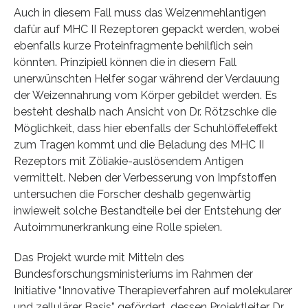
Auch in diesem Fall muss das Weizenmehlantigen
dafür auf MHC II Rezeptoren gepackt werden, wobei
ebenfalls kurze Proteinfragmente behilflich sein
könnten. Prinzipiell können die in diesem Fall
unerwünschten Helfer sogar während der Verdauung
der Weizennahrung vom Körper gebildet werden. Es
besteht deshalb nach Ansicht von Dr. Rötzschke die
Möglichkeit, dass hier ebenfalls der Schuhlöffeleffekt
zum Tragen kommt und die Beladung des MHC II
Rezeptors mit Zöliakie-auslösendem Antigen
vermittelt. Neben der Verbesserung von Impfstoffen
untersuchen die Forscher deshalb gegenwärtig
inwieweit solche Bestandteile bei der Entstehung der
Autoimmunerkrankung eine Rolle spielen.
Das Projekt wurde mit Mitteln des
Bundesforschungsministeriums im Rahmen der
Initiative “Innovative Therapieverfahren auf molekularer
und zellulärer Basis” gefördert, dessen Projektleiter Dr.