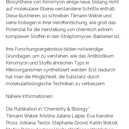
Biosynthese von Kirromycin einige neue, bislang nicht
auf molekularer Ebene verstandene Schritte enthält.
Diese illustrieren, so schreiben Tilmann Weber und
seine Kollegen in ihrer Veröffentlichung, wie groß das
Potenzial für die Herstellung von chemisch extrem
komplexen Stoffen in den Streptomyces-Bakterien ist.
Ihre Forschungsergebnisse bilden notwendige
Grundlagen, um zu verstehen, wie das Antibiotikum
Kirromycin und Stoffe ähnlichen Typs in
Mikroorganismen synthetisiert werden. Erst dadurch
hat man die Möglichkeit, die Substanz durch
molekularbiologische Techniken zu verbessern.
Nähere Informationen:
Die Publikation in “Chemistry & Biology”
Tilmann Weber, Kristina Juliane Laiple, Eva Karoline
Pross, Adriana Textor, Stephanie Grond, Katrin Welzel,