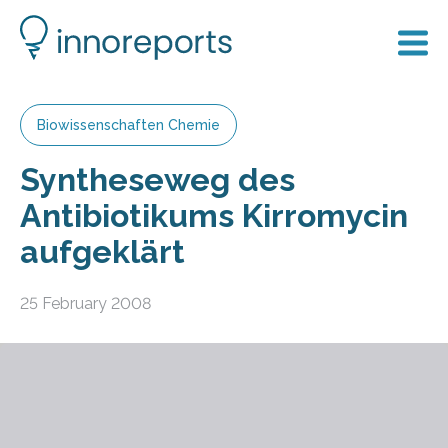
Biowissenschaften Chemie
Syntheseweg des
Antibiotikums Kirromycin
aufgeklärt
25 February 2008