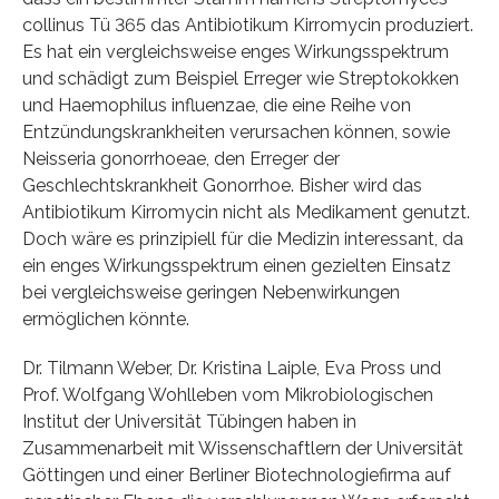
collinus Tü 365 das Antibiotikum Kirromycin produziert.
Es hat ein vergleichsweise enges Wirkungsspektrum
und schädigt zum Beispiel Erreger wie Streptokokken
und Haemophilus influenzae, die eine Reihe von
Entzündungskrankheiten verursachen können, sowie
Neisseria gonorrhoeae, den Erreger der
Geschlechtskrankheit Gonorrhoe. Bisher wird das
Antibiotikum Kirromycin nicht als Medikament genutzt.
Doch wäre es prinzipiell für die Medizin interessant, da
ein enges Wirkungsspektrum einen gezielten Einsatz
bei vergleichsweise geringen Nebenwirkungen
ermöglichen könnte.
Dr. Tilmann Weber, Dr. Kristina Laiple, Eva Pross und
Prof. Wolfgang Wohlleben vom Mikrobiologischen
Institut der Universität Tübingen haben in
Zusammenarbeit mit Wissenschaftlern der Universität
Göttingen und einer Berliner Biotechnologiefirma auf