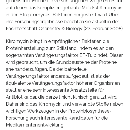
genetischer Ebene die verschlungenen Wege erforscht,
auf denen das kompliziert gebaute Molekül Kirromycin
in den Streptomyces-Bakterien hergestellt wird. Über
ihre Forschungsergebnisse berichten sie aktuell in der
Fachzeitschrift Chemistry & Biology (22. Februar 2008).
Kirromycin bringt in empfänglichen Bakterien die
Proteinherstellung zum Stillstand, indem es an den
sogenannten Verlängerungsfaktor EF-Tu bindet. Dieser
wird gebraucht, um die Grundbausteine der Proteine
aneinanderzufügen. Da der bakterielle
Verlängerungsfaktor anders aufgebaut ist als der
äquivalente Verlängerungsfaktor höherer Organismen
stellt er eine sehr interessante Ansatzstelle für
Antibiotika dar, die derzeit nicht klinisch genutzt wird.
Daher sind das Kirromycin und verwandte Stoffe neben
wichtigen Werkzeugen in der Proteinbiosynthese-
Forschung auch interessante Kandidaten für die
Medikamentenentwicklung.