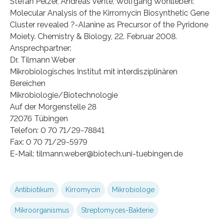
Stefan Pelzer, Andreas Vente, Wolfgang Wohlleben:
Molecular Analysis of the Kirromycin Biosynthetic Gene
Cluster revealed ?-Alanine as Precursor of the Pyridone
Moiety. Chemistry & Biology, 22. Februar 2008.
Ansprechpartner:
Dr. Tilmann Weber
Mikrobiologisches Institut mit interdisziplinären
Bereichen
Mikrobiologie/Biotechnologie
Auf der Morgenstelle 28
72076 Tübingen
Telefon: 0 70 71/29-78841
Fax: 0 70 71/29-5979
E-Mail: tilmann.weber@biotech.uni-tuebingen.de
Antibiotikum
Kirromycin
Mikrobiologe
Mikroorganismus
Streptomyces-Bakterie