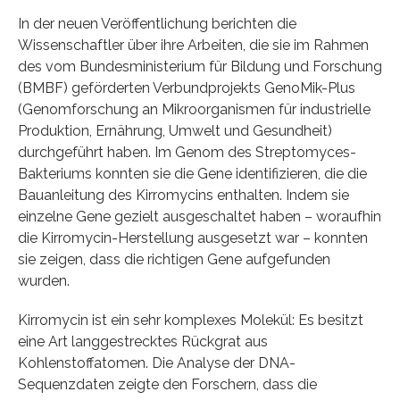
In der neuen Veröffentlichung berichten die
Wissenschaftler über ihre Arbeiten, die sie im Rahmen
des vom Bundesministerium für Bildung und Forschung
(BMBF) geförderten Verbundprojekts GenoMik-Plus
(Genomforschung an Mikroorganismen für industrielle
Produktion, Ernährung, Umwelt und Gesundheit)
durchgeführt haben. Im Genom des Streptomyces-
Bakteriums konnten sie die Gene identifizieren, die die
Bauanleitung des Kirromycins enthalten. Indem sie
einzelne Gene gezielt ausgeschaltet haben – woraufhin
die Kirromycin-Herstellung ausgesetzt war – konnten
sie zeigen, dass die richtigen Gene aufgefunden
wurden.
Kirromycin ist ein sehr komplexes Molekül: Es besitzt
eine Art langgestrecktes Rückgrat aus
Kohlenstoffatomen. Die Analyse der DNA-
Sequenzdaten zeigte den Forschern, dass die