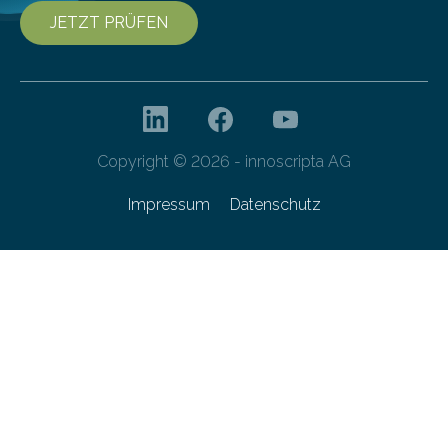
JETZT PRÜFEN
Copyright © 2026 - innoscripta AG
Impressum
Datenschutz