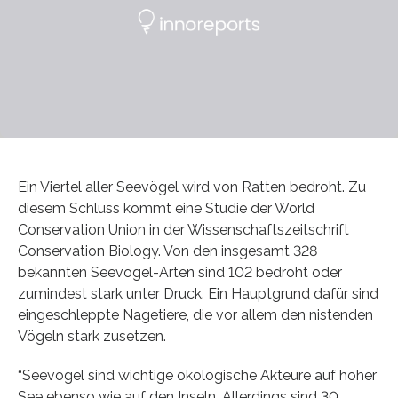
Ein Viertel aller Seevögel wird von Ratten bedroht. Zu
diesem Schluss kommt eine Studie der World
Conservation Union in der Wissenschaftszeitschrift
Conservation Biology. Von den insgesamt 328
bekannten Seevogel-Arten sind 102 bedroht oder
zumindest stark unter Druck. Ein Hauptgrund dafür sind
eingeschleppte Nagetiere, die vor allem den nistenden
Vögeln stark zusetzen.
“Seevögel sind wichtige ökologische Akteure auf hoher
See ebenso wie auf den Inseln. Allerdings sind 30