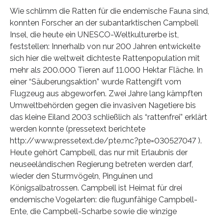
Wie schlimm die Ratten für die endemische Fauna sind,
konnten Forscher an der subantarktischen Campbell
Insel, die heute ein UNESCO-Weltkulturerbe ist,
feststellen: Innerhalb von nur 200 Jahren entwickelte
sich hier die weltweit dichteste Rattenpopulation mit
mehr als 200.000 Tieren auf 11.000 Hektar Fläche. In
einer “Säuberungsaktion” wurde Rattengift vom
Flugzeug aus abgeworfen. Zwei Jahre lang kämpften
Umweltbehörden gegen die invasiven Nagetiere bis
das kleine Eiland 2003 schließlich als “rattenfrei” erklärt
werden konnte (pressetext berichtete
http://www.pressetext.de/pte.mc?pte=030527047 ).
Heute gehört Campbell, das nur mit Erlaubnis der
neuseeländischen Regierung betreten werden darf,
wieder den Sturmvögeln, Pinguinen und
Königsalbatrossen. Campbell ist Heimat für drei
endemische Vogelarten: die flugunfähige Campbell-
Ente, die Campbell-Scharbe sowie die winzige