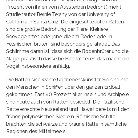
Prozent von ihnen vom Aussterben bedroht”, meint
Studienautor Bernie Tershy von der University of
California in Santa Cruz. Die eingeschleppten Ratten
sind die größte Bedrohung der Tiere. Kleinere
Seevogelarten oder jene, die am Boden oder in
Felsnischen brüten, sind besonders gefährdet. Das
Schlimme daran ist, dass sich die Bodenbrüter und die
Nager praktisch dasselbe Habitat teilen das macht die
Vögel insbesondere anfällig.
Die Ratten sind wahre Überlebenskünstler. Sie sind mit
den Menschen in Schiffen über den ganzen Erdball
gekommen. Fast 90 Prozent aller Inseln und Archipele
sind heute auch von Ratten besiedelt. Die Pazifische
Ratte erreichte Neuseeland und Hawaii bereits mit den
frühen polynesischen Siedlern. Römische Schiffe
brachten die schwarze und braune Ratte in sämtliche
Regionen des Mittelmeers.