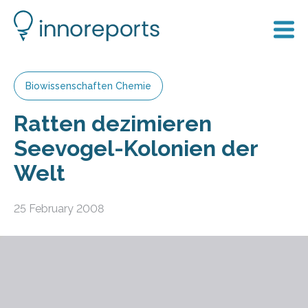
Biowissenschaften Chemie
Ratten dezimieren
Seevogel-Kolonien der
Welt
25 February 2008