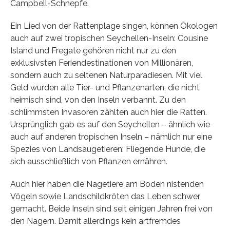
Campbell-Schnepfe.
Ein Lied von der Rattenplage singen, können Ökologen
auch auf zwei tropischen Seychellen-Inseln: Cousine
Island und Fregate gehören nicht nur zu den
exklusivsten Feriendestinationen von Millionären,
sondern auch zu seltenen Naturparadiesen. Mit viel
Geld wurden alle Tier- und Pflanzenarten, die nicht
heimisch sind, von den Inseln verbannt. Zu den
schlimmsten Invasoren zählten auch hier die Ratten.
Ursprünglich gab es auf den Seychellen – ähnlich wie
auch auf anderen tropischen Inseln – nämlich nur eine
Spezies von Landsäugetieren: Fliegende Hunde, die
sich ausschließlich von Pflanzen ernähren.
Auch hier haben die Nagetiere am Boden nistenden
Vögeln sowie Landschildkröten das Leben schwer
gemacht. Beide Inseln sind seit einigen Jahren frei von
den Nagern. Damit allerdings kein artfremdes