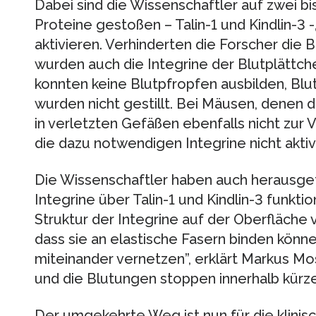
Dabei sind die Wissenschaftler auf zwei bis
Proteine gestoßen – Talin-1 und Kindlin-3 -,
aktivieren. Verhinderten die Forscher die B
wurden auch die Integrine der Blutplättchen
konnten keine Blutpfropfen ausbilden, Blu
wurden nicht gestillt. Bei Mäusen, denen da
in verletzten Gefäßen ebenfalls nicht zur
die dazu notwendigen Integrine nicht aktivi
Die Wissenschaftler haben auch herausgef
Integrine über Talin-1 und Kindlin-3 funktio
Struktur der Integrine auf der Oberfläche 
dass sie an elastische Fasern binden könne
miteinander vernetzen”, erklärt Markus Mos
und die Blutungen stoppen innerhalb kürze
Der umgekehrte Weg ist nun für die klini