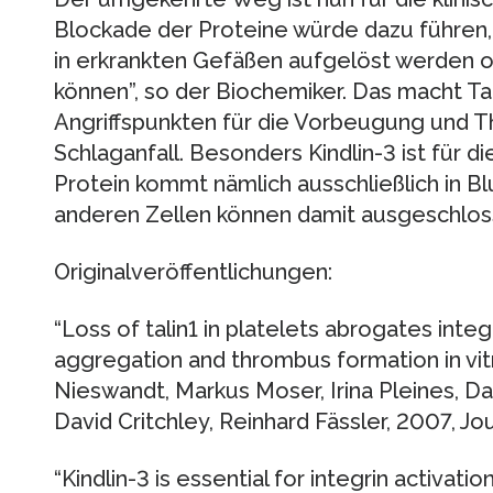
Blockade der Proteine würde dazu führen
in erkrankten Gefäßen aufgelöst werden o
können”, so der Biochemiker. Das macht Tal
Angriffspunkten für die Vorbeugung und T
Schlaganfall. Besonders Kindlin-3 ist für d
Protein kommt nämlich ausschließlich in B
anderen Zellen können damit ausgeschlos
Originalveröffentlichungen:
“Loss of talin1 in platelets abrogates integr
aggregation and thrombus formation in vitr
Nieswandt, Markus Moser, Irina Pleines, D
David Critchley, Reinhard Fässler, 2007, Jo
“Kindlin-3 is essential for integrin activati