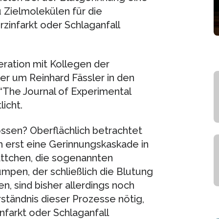
 Zielmolekülen für die
infarkt oder Schlaganfall
ration mit Kollegen der
er um Reinhard Fässler in den
“The Journal of Experimental
icht.
ossen? Oberflächlich betrachtet
ch erst eine Gerinnungskaskade in
ättchen, die sogenannten
mpen, der schließlich die Blutung
hren, sind bisher allerdings noch
rständnis dieser Prozesse nötig,
farkt oder Schlaganfall