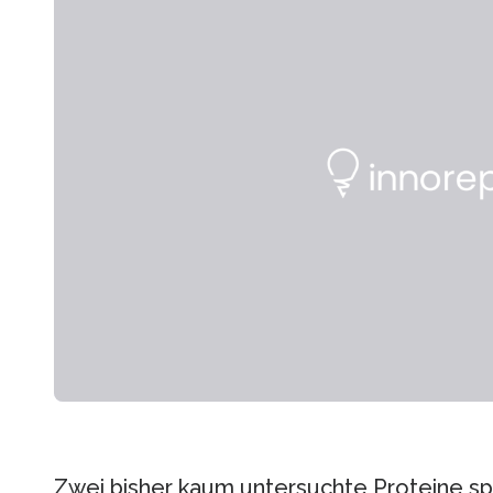
Zwei bisher kaum untersuchte Proteine spi