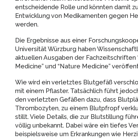
entscheidende Rolle und könnten damit zu
Entwicklung von Medikamenten gegen Herz
werden.
Die Ergebnisse aus einer Forschungskoope
Universität Würzburg haben Wissenschaftl
aktuellen Ausgaben der Fachzeitschriften 
Medicine” und “Nature Medicine” veröffentl
Wie wird ein verletztes Blutgefäß verschl
mit einem Pflaster. Tatsächlich führt jedo
den verletzten Gefäßen dazu, dass Blutpl
Thrombozyten, zu einem Blutpfropf verklu
stillt. Viele Details, die zur Blutstillung fü
völlig unbekannt. Dabei wäre ein tiefes Ve
beispielsweise um Erkrankungen wie Herzin