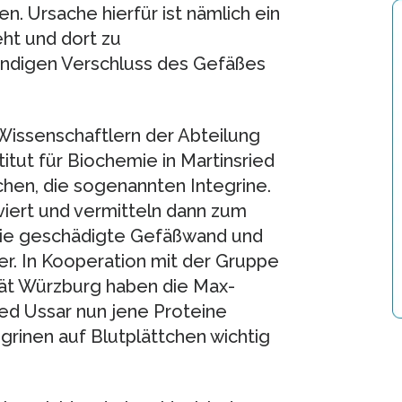
. Ursache hierfür ist nämlich ein
eht und dort zu
ndigen Verschluss des Gefäßes
 Wissenschaftlern der Abteilung
itut für Biochemie in Martinsried
chen, die sogenannten Integrine.
iert und vermitteln dann zum
 die geschädigte Gefäßwand und
r. In Kooperation mit der Gruppe
tät Würzburg haben die Max-
ed Ussar nun jene Proteine
egrinen auf Blutplättchen wichtig