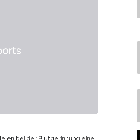
elen bei der Blutgerinnung eine