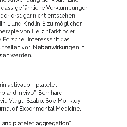
, dass gefährliche Verklumpungen
der erst gar nicht entstehen
in-1 und Kindlin-3 zu möglichen
herapie von Herzinfarkt oder
ie Forscher interessant: das
lutzellen vor; Nebenwirkungen in
sen werden.
in activation, platelet
o and in vivo”, Bernhard
avid Varga-Szabo, Sue Monkley,
urnal of Experimental Medicine.
on and platelet aggregation”,