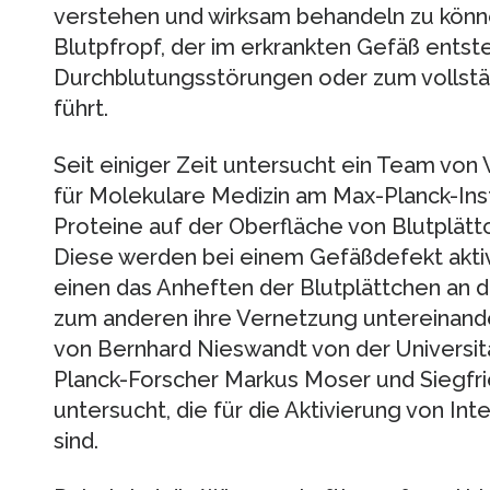
verstehen und wirksam behandeln zu können
Blutpfropf, der im erkrankten Gefäß entst
Durchblutungsstörungen oder zum vollstä
führt.
Seit einiger Zeit untersucht ein Team von
für Molekulare Medizin am Max-Planck-Inst
Proteine auf der Oberfläche von Blutplätt
Diese werden bei einem Gefäßdefekt aktiv
einen das Anheften der Blutplättchen an
zum anderen ihre Vernetzung untereinande
von Bernhard Nieswandt von der Universi
Planck-Forscher Markus Moser und Siegfri
untersucht, die für die Aktivierung von Int
sind.