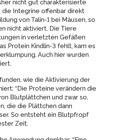
her nicht gut charakterisierte
 die Integrine offenbar direkt
ildung von Talin-1 bei Mäusen, so
 nicht aktiviert. Die Tiere
tungen in verletzten Gefäßen
s Protein Kindlin-3 fehlt, kam es
 Verklumpung. Auch hier wurden
ert.
unden, wie die Aktivierung der
niert: “Die Proteine verändern die
von Blutplättchen und zwar so,
n, die die Plättchen dann
er. So entsteht ein Blutpfropf
ster Zeit.
sche Anwendung denkbar: “Eine