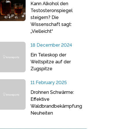
Kann Alkohol den
Testosteronspiegel
steigern? Die
Wissenschaft sagt:
„Vielleicht“
18 December 2024
Ein Teleskop der
Weltspitze auf der
Zugspitze
11 February 2025
Drohnen Schwärme:
Effektive
Waldbrandbekämpfung
Neuheiten