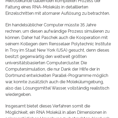
Mikrosekunde dauernden komplexen Prozess der
Faltung eines RNA-Moleküls in detaillierten
Einzelschritten mit atomarer Auflösung zu betrachten.
Ein handelsüblicher Computer müsste 35 Jahre
rechnen, um diesen aufwändige Prozess simulieren zu
können. Daher hat Paschek auch die Kooperation mit
seinem Kollegen dem Rensselaer Polytechnic Institute
in Troy im Staat New York (USA) gesucht, denn dieses
besitzt gegenwärtig den weltweit größten
universitätsbasierten Computercluster. Die
Computersimulation, die nur Dank der Hilfe der in
Dortmund entwickelten Parallel-Programme möglich
war, konnte zusätzlich auch die Molekülumgebung,
also das Lösungsmittel Wasser, vollständig realistisch
wiedergeben.
Insgesamt bietet dieses Verfahren somit die
Möglichkeit, ein RNA Molekül in allen Dimensionen in