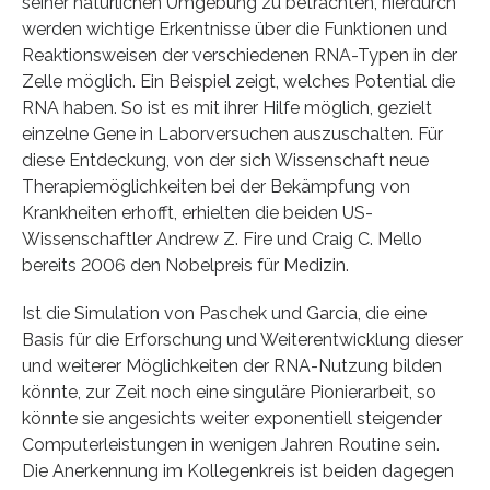
seiner natürlichen Umgebung zu betrachten, hierdurch
werden wichtige Erkentnisse über die Funktionen und
Reaktionsweisen der verschiedenen RNA-Typen in der
Zelle möglich. Ein Beispiel zeigt, welches Potential die
RNA haben. So ist es mit ihrer Hilfe möglich, gezielt
einzelne Gene in Laborversuchen auszuschalten. Für
diese Entdeckung, von der sich Wissenschaft neue
Therapiemöglichkeiten bei der Bekämpfung von
Krankheiten erhofft, erhielten die beiden US-
Wissenschaftler Andrew Z. Fire und Craig C. Mello
bereits 2006 den Nobelpreis für Medizin.
Ist die Simulation von Paschek und Garcia, die eine
Basis für die Erforschung und Weiterentwicklung dieser
und weiterer Möglichkeiten der RNA-Nutzung bilden
könnte, zur Zeit noch eine singuläre Pionierarbeit, so
könnte sie angesichts weiter exponentiell steigender
Computerleistungen in wenigen Jahren Routine sein.
Die Anerkennung im Kollegenkreis ist beiden dagegen