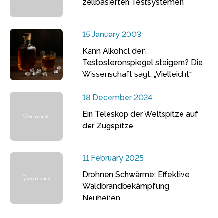
zellbasierten Testsystemen
15 January 2003
Kann Alkohol den
Testosteronspiegel steigern? Die
Wissenschaft sagt: „Vielleicht“
18 December 2024
Ein Teleskop der Weltspitze auf
der Zugspitze
11 February 2025
Drohnen Schwärme: Effektive
Waldbrandbekämpfung
Neuheiten