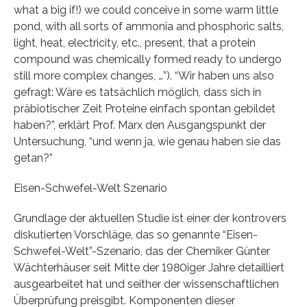
what a big if!) we could conceive in some warm little
pond, with all sorts of ammonia and phosphoric salts,
light, heat, electricity, etc., present, that a protein
compound was chemically formed ready to undergo
still more complex changes, …”). “Wir haben uns also
gefragt: Wäre es tatsächlich möglich, dass sich in
präbiotischer Zeit Proteine einfach spontan gebildet
haben?”, erklärt Prof. Marx den Ausgangspunkt der
Untersuchung, “und wenn ja, wie genau haben sie das
getan?”
Eisen-Schwefel-Welt Szenario
Grundlage der aktuellen Studie ist einer der kontrovers
diskutierten Vorschläge, das so genannte “Eisen-
Schwefel-Welt”-Szenario, das der Chemiker Günter
Wächterhäuser seit Mitte der 1980iger Jahre detailliert
ausgearbeitet hat und seither der wissenschaftlichen
Überprüfung preisgibt. Komponenten dieser