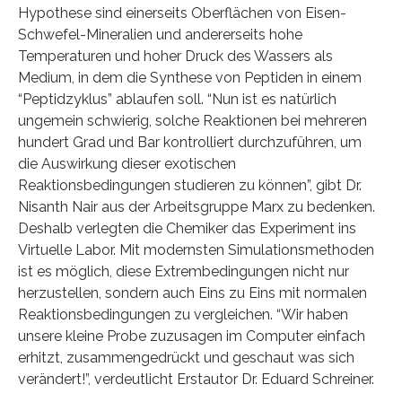
Hypothese sind einerseits Oberflächen von Eisen-
Schwefel-Mineralien und andererseits hohe
Temperaturen und hoher Druck des Wassers als
Medium, in dem die Synthese von Peptiden in einem
“Peptidzyklus” ablaufen soll. “Nun ist es natürlich
ungemein schwierig, solche Reaktionen bei mehreren
hundert Grad und Bar kontrolliert durchzuführen, um
die Auswirkung dieser exotischen
Reaktionsbedingungen studieren zu können”, gibt Dr.
Nisanth Nair aus der Arbeitsgruppe Marx zu bedenken.
Deshalb verlegten die Chemiker das Experiment ins
Virtuelle Labor. Mit modernsten Simulationsmethoden
ist es möglich, diese Extrembedingungen nicht nur
herzustellen, sondern auch Eins zu Eins mit normalen
Reaktionsbedingungen zu vergleichen. “Wir haben
unsere kleine Probe zuzusagen im Computer einfach
erhitzt, zusammengedrückt und geschaut was sich
verändert!”, verdeutlicht Erstautor Dr. Eduard Schreiner.