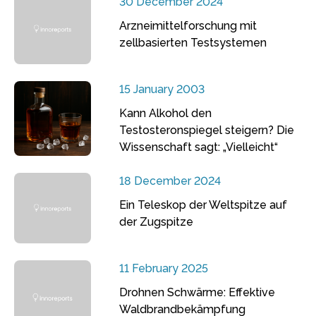
30 December 2024
Arzneimittelforschung mit
zellbasierten Testsystemen
15 January 2003
Kann Alkohol den
Testosteronspiegel steigern? Die
Wissenschaft sagt: „Vielleicht“
18 December 2024
Ein Teleskop der Weltspitze auf
der Zugspitze
11 February 2025
Drohnen Schwärme: Effektive
Waldbrandbekämpfung