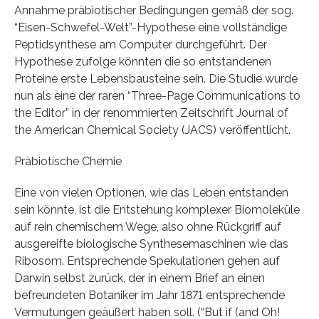
Annahme präbiotischer Bedingungen gemäß der sog.
“Eisen-Schwefel-Welt”-Hypothese eine vollständige
Peptidsynthese am Computer durchgeführt. Der
Hypothese zufolge könnten die so entstandenen
Proteine erste Lebensbausteine sein. Die Studie wurde
nun als eine der raren “Three-Page Communications to
the Editor” in der renommierten Zeitschrift Journal of
the American Chemical Society (JACS) veröffentlicht.
Präbiotische Chemie
Eine von vielen Optionen, wie das Leben entstanden
sein könnte, ist die Entstehung komplexer Biomoleküle
auf rein chemischem Wege, also ohne Rückgriff auf
ausgereifte biologische Synthesemaschinen wie das
Ribosom. Entsprechende Spekulationen gehen auf
Darwin selbst zurück, der in einem Brief an einen
befreundeten Botaniker im Jahr 1871 entsprechende
Vermutungen geäußert haben soll. (“But if (and Oh!