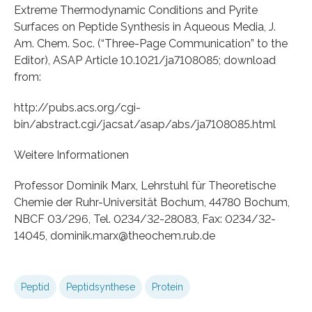
Extreme Thermodynamic Conditions and Pyrite
Surfaces on Peptide Synthesis in Aqueous Media, J.
Am. Chem. Soc. (“Three-Page Communication” to the
Editor), ASAP Article 10.1021/ja7108085; download
from:
http://pubs.acs.org/cgi-
bin/abstract.cgi/jacsat/asap/abs/ja7108085.html
Weitere Informationen
Professor Dominik Marx, Lehrstuhl für Theoretische
Chemie der Ruhr-Universität Bochum, 44780 Bochum,
NBCF 03/296, Tel. 0234/32-28083, Fax: 0234/32-
14045, dominik.marx@theochem.rub.de
Peptid
Peptidsynthese
Protein