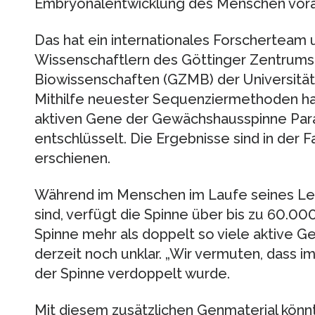
Embryonalentwicklung des Menschen vora
Das hat ein internationales Forscherteam 
Wissenschaftlern des Göttinger Zentrums
Biowissenschaften (GZMB) der Universitä
Mithilfe neuester Sequenziermethoden hab
aktiven Gene der Gewächshausspinne Par
entschlüsselt. Die Ergebnisse sind in der 
erschienen.
Während im Menschen im Laufe seines Le
sind, verfügt die Spinne über bis zu 60.0
Spinne mehr als doppelt so viele aktive G
derzeit noch unklar. „Wir vermuten, dass i
der Spinne verdoppelt wurde.
Mit diesem zusätzlichen Genmaterial könn