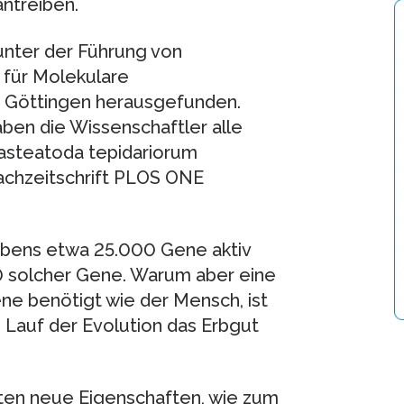
ntreiben.
unter der Führung von
 für Molekulare
t Göttingen herausgefunden.
en die Wissenschaftler alle
asteatoda tepidariorum
Fachzeitschrift PLOS ONE
bens etwa 25.000 Gene aktiv
00 solcher Gene. Warum aber eine
ene benötigt wie der Mensch, ist
m Lauf der Evolution das Erbgut
ten neue Eigenschaften, wie zum