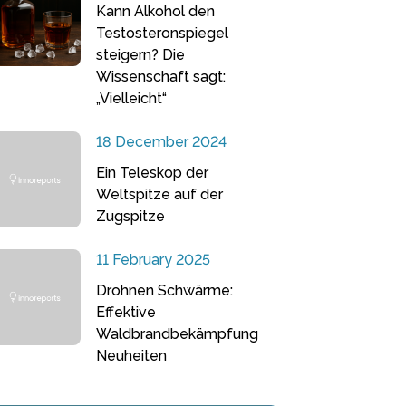
Kann Alkohol den
Testosteronspiegel
steigern? Die
Wissenschaft sagt:
„Vielleicht“
18 December 2024
Ein Teleskop der
Weltspitze auf der
Zugspitze
11 February 2025
Drohnen Schwärme:
Effektive
Waldbrandbekämpfung
Neuheiten