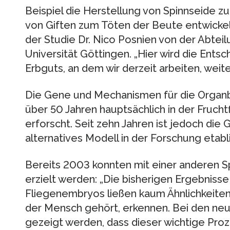
Beispiel die Herstellung von Spinnseide 
von Giften zum Töten der Beute entwickelt 
der Studie Dr. Nico Posnien von der Abtei
Universität Göttingen. „Hier wird die Ent
Erbguts, an dem wir derzeit arbeiten, wei
Die Gene und Mechanismen für die Organbi
über 50 Jahren hauptsächlich in der Fruch
erforscht. Seit zehn Jahren ist jedoch di
alternatives Modell in der Forschung etabli
Bereits 2003 konnten mit einer anderen Sp
erzielt werden: „Die bisherigen Ergebniss
Fliegenembryos ließen kaum Ähnlichkeiten
der Mensch gehört, erkennen. Bei den n
gezeigt werden, dass dieser wichtige Pro