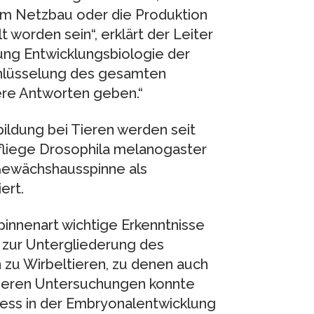
zum Netzbau oder die Produktion
worden sein“, erklärt der Leiter
lung Entwicklungsbiologie der
schlüsselung des gesamten
tere Antworten geben.“
ldung bei Tieren werden seit
tfliege Drosophila melanogaster
e Gewächshausspinne als
ert.
innenart wichtige Erkenntnisse
e zur Untergliederung des
 zu Wirbeltieren, zu denen auch
eueren Untersuchungen konnte
zess in der Embryonalentwicklung