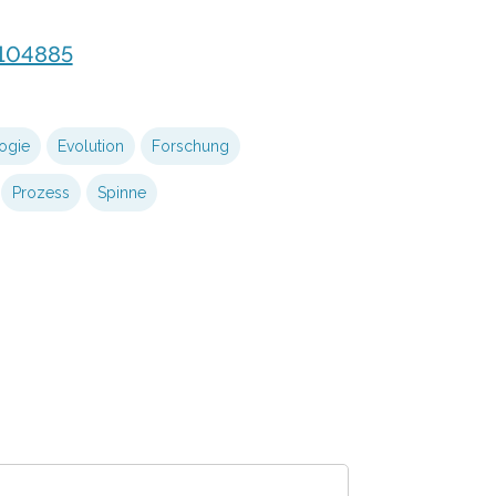
0104885
ogie
Evolution
Forschung
Prozess
Spinne