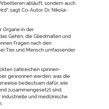
Wirbeltieren abläuft, sondern auch
rd“, sagt Co-Autor Dr. Nikola-
r Organe in der
das Gehirn, die Gliedmaßen und
können Fragen nach den
ei Tier und Mensch umfassender
eckten zahlreichen spinnen-
über gewonnen werden, was die
herweise bedeutsam dafür, wie
 und zusammengesetzt sind.
industrielle und medizinische
.