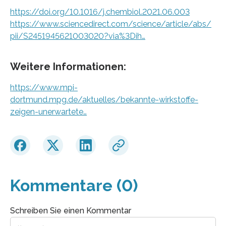
https://doi.org/10.1016/j.chembiol.2021.06.003
https://www.sciencedirect.com/science/article/abs/
pii/S2451945621003020?via%3Dih…
Weitere Informationen:
https://www.mpi-
dortmund.mpg.de/aktuelles/bekannte-wirkstoffe-
zeigen-unerwartete…
Kommentare (0)
Schreiben Sie einen Kommentar