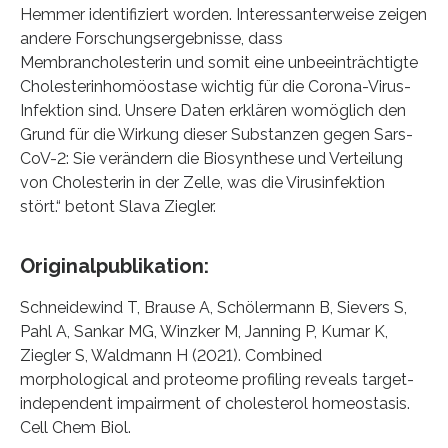
Hemmer identifiziert worden. Interessanterweise zeigen
andere Forschungsergebnisse, dass
Membrancholesterin und somit eine unbeeinträchtigte
Cholesterinhomöostase wichtig für die Corona-Virus-
Infektion sind. Unsere Daten erklären womöglich den
Grund für die Wirkung dieser Substanzen gegen Sars-
CoV-2: Sie verändern die Biosynthese und Verteilung
von Cholesterin in der Zelle, was die Virusinfektion
stört.“ betont Slava Ziegler.
Originalpublikation:
Schneidewind T, Brause A, Schölermann B, Sievers S,
Pahl A, Sankar MG, Winzker M, Janning P, Kumar K,
Ziegler S, Waldmann H (2021). Combined
morphological and proteome profiling reveals target-
independent impairment of cholesterol homeostasis.
Cell Chem Biol.