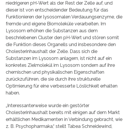
niedrigeren pH-Wert als der Rest der Zelle auf, und
dieser ist von entscheidender Bedeutung für das
Funktionieren der lysosomalen Verdauungsenzyme, die
fremde und eigene Biomoleküle verarbeiten. Im
Lysosom erhöhen die Substanzen aus dem
beschriebenen Cluster den pH-Wert und stören somit
die Funktion dieses Organells und insbesondere den
Cholesterinhaushalt der Zelle. Dass sich die
Substanzen im Lysosom anlagern, ist nicht auf ein
konkretes Zielmolekül im Lysosom sondern auf ihre
chemischen und physikalischen Eigenschaften
zurückzuführen, die sie durch ihre strukturelle
Optimierung für eine verbesserte Löslichkeit erhalten
haben.
„Interessanterweise wurde ein gestörter
Cholesterinhaushalt bereits mit einigen auf dem Markt
erhältlichen Medikamenten in Verbindung gebracht, wie
z. B. Psychopharmaka,“ stellt Tabea Schneidewind,