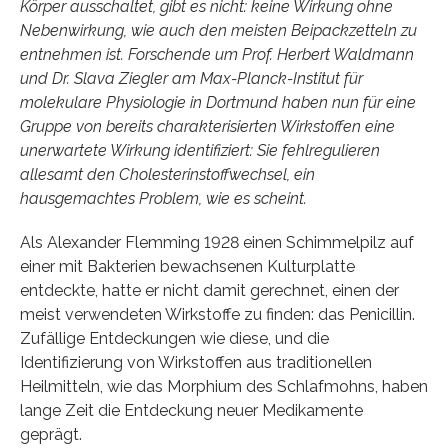
Körper ausschaltet, gibt es nicht: keine Wirkung ohne
Nebenwirkung, wie auch den meisten Beipackzetteln zu
entnehmen ist. Forschende um Prof. Herbert Waldmann
und Dr. Slava Ziegler am Max-Planck-Institut für
molekulare Physiologie in Dortmund haben nun für eine
Gruppe von bereits charakterisierten Wirkstoffen eine
unerwartete Wirkung identifiziert: Sie fehlregulieren
allesamt den Cholesterinstoffwechsel, ein
hausgemachtes Problem, wie es scheint.
Als Alexander Flemming 1928 einen Schimmelpilz auf
einer mit Bakterien bewachsenen Kulturplatte
entdeckte, hatte er nicht damit gerechnet, einen der
meist verwendeten Wirkstoffe zu finden: das Penicillin.
Zufällige Entdeckungen wie diese, und die
Identifizierung von Wirkstoffen aus traditionellen
Heilmitteln, wie das Morphium des Schlafmohns, haben
lange Zeit die Entdeckung neuer Medikamente
geprägt.