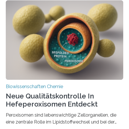
Biowissenschaften Chemie
Neue Qualitätskontrolle In
Hefeperoxisomen Entdeckt
Peroxisomen sind lebenswichtige Zellorganellen, die
eine zentrale Rolle im Lipidstoffwechsel und bei der
Entgiftung von Zellen spielen. Damit sie ihre Aufgaben