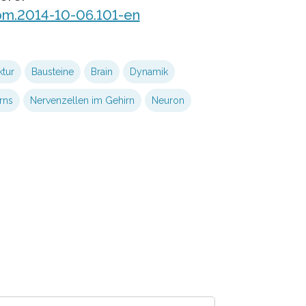
pm.2014-10-06.101-en
ktur
Bausteine
Brain
Dynamik
rns
Nervenzellen im Gehirn
Neuron