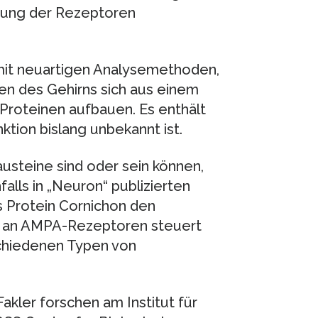
tzung der Rezeptoren
mit neuartigen Analysemethoden,
n des Gehirns sich aus einem
Proteinen aufbauen. Es enthält
tion bislang unbekannt ist.
steine sind oder sein können,
alls in „Neuron“ publizierten
s Protein Cornichon den
g an AMPA-Rezeptoren steuert
chiedenen Typen von
kler forschen am Institut für