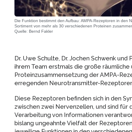
Die Funktion bestimmt den Aufbau: AMPA-Rezeptoren in den N
Sortiment von mehr als 30 verschiedenen Proteinen zusamme
Quelle: Bernd Fakler
Dr. Uwe Schulte, Dr. Jochen Schwenk und Pr
ihrem Team erstmals die große räumliche u
Proteinzusammensetzung der AMPA-Rezep
erregenden Neurotransmitter-Rezeptoren 
Diese Rezeptoren befinden sich in den Sy
zwischen zwei Nervenzellen, und sind für 
Verarbeitung von Informationen verantwort
bislang ungeahnte Vielfalt der Rezeptore
jeweilige Funktionen in den verschiedene