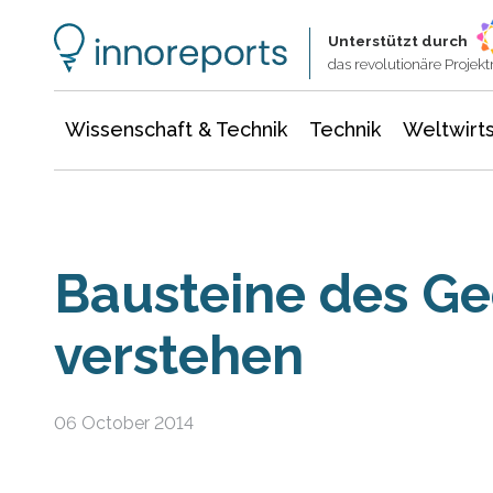
Wissenschaft & Technik
Informationstechnologie
Energie & Elektrotechnik
Unterstützt durch
das revolutionäre Proje
Wissenschaft & Technik
Technik
Weltwirts
Bausteine des Ge
verstehen
06 October 2014