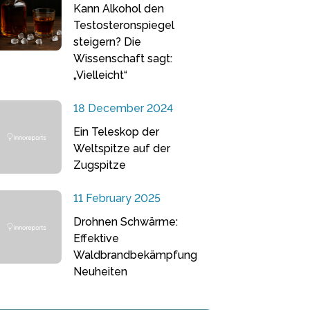
Kann Alkohol den
Testosteronspiegel
steigern? Die
Wissenschaft sagt:
„Vielleicht“
18 December 2024
Ein Teleskop der
Weltspitze auf der
Zugspitze
11 February 2025
Drohnen Schwärme:
Effektive
Waldbrandbekämpfung
Neuheiten