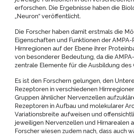
erforschen. Die Ergebnisse haben die Biolo
„Neuron“ veröffentlicht.
Die Forscher haben damit erstmals die Mög
Eigenschaften und Funktionen der AMPA-
Hirnregionen auf der Ebene ihrer Proteinba
von besonderer Bedeutung, da die AMPA-
zentrale Elemente für die Ausbildung des
Es ist den Forschern gelungen, den Unte
Rezeptoren in verschiedenen Hirnregionen
Gruppen ähnlicher Nervenzellen aufzukläre
Rezeptoren in Aufbau und molekularer Ar
Variationsbreite aufweisen und offensichtli
jeweiligen Nervenzellen und Hirnarealen 
Forscher wiesen zudem nach, dass auch w