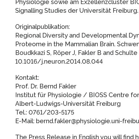
Physiologie sowie am Exzellenzcluster BIO
Signalling Studies der Universität Freiburg.
Originalpublikation:
Regional Diversity and Developmental D
Proteome in the Mammalian Brain. Schwenk 
Boudkkazi S, Röper J, Fakler B and Schulte
10.1016/j.neuron.2014.08.044
Kontakt:
Prof. Dr. Bernd Fakler
Institut für Physiologie / BIOSS Centre for
Albert-Ludwigs-Universität Freiburg
Tel.: 0761/203-5175
E-Mail: bernd.fakler@physiologie.uni-freib
The Press Release in English you will find h