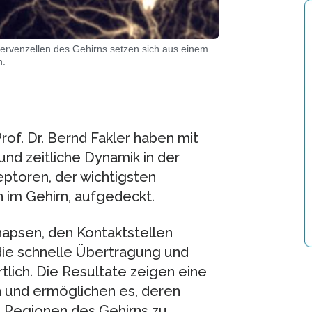
ervenzellen des Gehirns setzen sich aus einem
n.
of. Dr. Bernd Fakler haben mit
nd zeitliche Dynamik in der
toren, der wichtigsten
im Gehirn, aufgedeckt.
napsen, den Kontaktstellen
die schnelle Übertragung und
lich. Die Resultate zeigen eine
n und ermöglichen es, deren
n Regionen des Gehirns zu