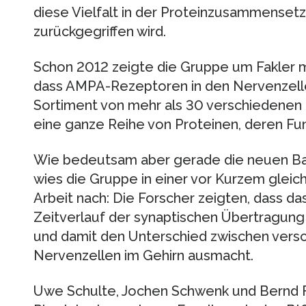
diese Vielfalt in der Proteinzusammense
zurückgegriffen wird.
Schon 2012 zeigte die Gruppe um Fakler 
dass AMPA-Rezeptoren in den Nervenzelle
Sortiment von mehr als 30 verschiedenen 
eine ganze Reihe von Proteinen, deren Funk
Wie bedeutsam aber gerade die neuen Bau
wies die Gruppe in einer vor Kurzem gleichf
Arbeit nach: Die Forscher zeigten, dass da
Zeitverlauf der synaptischen Übertragun
und damit den Unterschied zwischen vers
Nervenzellen im Gehirn ausmacht.
Uwe Schulte, Jochen Schwenk und Bernd Fa