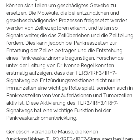
können sich teilen um geschädigtes Gewebe zu
ersetzen. Die Moleküle, die bei entzündlichen und
gewebeschädigenden Prozessen freigesetzt werden,
werden von Zellrezeptoren erkannt und leiten so
Signale weiter, die das Zellüberleben und die Zellteilung
fördern. Dies kann jedoch bei Pankreaszellen zur
Entartung der Zellen beitragen und die Entstehung
eines Pankreaskarzinoms begünstigen. Forschende
unter der Leitung von Dr. Ivonne Regel konnten
erstmalig aufzeigen, dass der TLR3/IRF3/IRF7-
Signalweg bei Entzündungsreaktionen nicht nur in
Immunzellen eine wichtige Rolle spielt, sondern auch in
Pankreaszellen von Vorläuferläsionen und Tumorzellen
aktiv ist. Diese Aktivierung des TLR3/IRF3/IRF7-
Signalwegs hat eine wichtige Funktion bei der
Pankreaskarzinomentwicklung.
Genetisch-veränderte Mäuse, die keinen
funktionsfähigen TLR3/IRF3/IRF7-Signalweg besitzen,