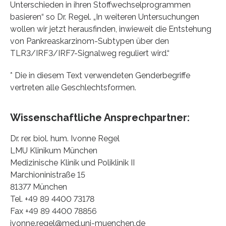
Unterschieden in ihren Stoffwechselprogrammen
basieren“ so Dr. Regel. „In weiteren Untersuchungen
wollen wir jetzt herausfinden, inwieweit die Entstehung
von Pankreaskarzinom-Subtypen über den
TLR3/IRF3/IRF7-Signalweg reguliert wird.“
* Die in diesem Text verwendeten Genderbegriffe
vertreten alle Geschlechtsformen.
Wissenschaftliche Ansprechpartner:
Dr. rer. biol. hum. Ivonne Regel
LMU Klinikum München
Medizinische Klinik und Poliklinik II
Marchioninistraße 15
81377 München
Tel. +49 89 4400 73178
Fax +49 89 4400 78856
ivonne.regel@med.uni-muenchen.de