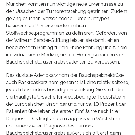
München konnten nun wichtige neue Erkenntnisse zu
den Ursachen der Tumorentstehung gewinnen. Zudem
gelang es ihnen, verschiedene Tumorsubtypen,
basierend auf Unterschieden in ihren
Stoffwechselprogrammen zu definieren. Gefördert von
der Wilhelm Sander-Stiftung leisten sie damit einen
bedeutenden Beitrag für die Früherkennung und für die
individualisierte Medizin, um die Heilungschancen von
Bauchspeicheldrüsenkrebspatienten zu verbessern.
Das duktale Adenokarzinom der Bauchspeicheldrüse,
auch Pankreaskarzinom genannt, ist eine relativ seltene,
jedoch besonders bösartige Erkrankung. Sie stellt die
vierthäufigste Ursache für krebsbedingte Todesfälle in
der Europäischen Union dar und nur ca. 10 Prozent der
Patienten überleben die ersten fünf Jahre nach ihrer
Diagnose. Das liegt an dem aggressiven Wachstum
und einer späten Diagnose des Tumors.
Bauchspeicheldrüsenkrebs äußert sich oft erst dann,