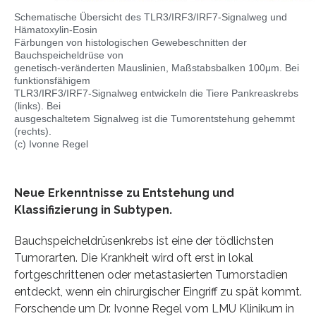
Schematische Übersicht des TLR3/IRF3/IRF7-Signalweg und
Hämatoxylin-Eosin
Färbungen von histologischen Gewebeschnitten der
Bauchspeicheldrüse von
genetisch-veränderten Mauslinien, Maßstabsbalken 100μm. Bei
funktionsfähigem
TLR3/IRF3/IRF7-Signalweg entwickeln die Tiere Pankreaskrebs
(links). Bei
ausgeschaltetem Signalweg ist die Tumorentstehung gehemmt
(rechts).
(c) Ivonne Regel
Neue
Erkenntnisse zu Entstehung und
Klassifizierung in Subtypen.
Bauchspeicheldrüsenkrebs ist eine der tödlichsten
Tumorarten. Die Krankheit wird oft erst in lokal
fortgeschrittenen oder metastasierten Tumorstadien
entdeckt, wenn ein chirurgischer Eingriff zu spät kommt.
Forschende um Dr. Ivonne Regel vom LMU Klinikum in