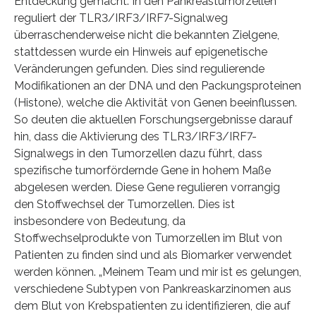
Entdeckung gemacht: In den Pankreastumorzellen
reguliert der TLR3/IRF3/IRF7-Signalweg
überraschenderweise nicht die bekannten Zielgene,
stattdessen wurde ein Hinweis auf epigenetische
Veränderungen gefunden. Dies sind regulierende
Modifikationen an der DNA und den Packungsproteinen
(Histone), welche die Aktivität von Genen beeinflussen.
So deuten die aktuellen Forschungsergebnisse darauf
hin, dass die Aktivierung des TLR3/IRF3/IRF7-
Signalwegs in den Tumorzellen dazu führt, dass
spezifische tumorfördernde Gene in hohem Maße
abgelesen werden. Diese Gene regulieren vorrangig
den Stoffwechsel der Tumorzellen. Dies ist
insbesondere von Bedeutung, da
Stoffwechselprodukte von Tumorzellen im Blut von
Patienten zu finden sind und als Biomarker verwendet
werden können. „Meinem Team und mir ist es gelungen,
verschiedene Subtypen von Pankreaskarzinomen aus
dem Blut von Krebspatienten zu identifizieren, die auf