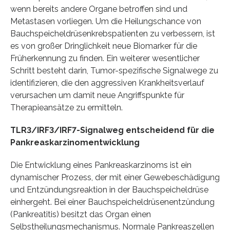
wenn bereits andere Organe betroffen sind und
Metastasen vorliegen. Um die Heilungschance von
Bauchspeicheldrüsenkrebspatienten zu verbessern, ist
es von großer Dringlichkeit neue Biomarker für die
Früherkennung zu finden. Ein weiterer wesentlicher
Schritt besteht darin, Tumor-spezifische Signalwege zu
identifizieren, die den aggressiven Krankheitsverlauf
verursachen um damit neue Angriffspunkte für
Therapieansätze zu ermitteln.
TLR3/IRF3/IRF7-Signalweg entscheidend für die
Pankreaskarzinomentwicklung
Die Entwicklung eines Pankreaskarzinoms ist ein
dynamischer Prozess, der mit einer Gewebeschädigung
und Entzündungsreaktion in der Bauchspeicheldrüse
einhergeht. Bei einer Bauchspeicheldrüsenentzündung
(Pankreatitis) besitzt das Organ einen
Selbstheilungsmechanismus. Normale Pankreaszellen