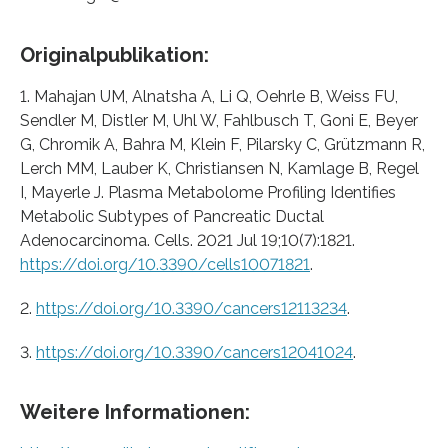
Originalpublikation:
1. Mahajan UM, Alnatsha A, Li Q, Oehrle B, Weiss FU,
Sendler M, Distler M, Uhl W, Fahlbusch T, Goni E, Beyer
G, Chromik A, Bahra M, Klein F, Pilarsky C, Grützmann R,
Lerch MM, Lauber K, Christiansen N, Kamlage B, Regel
I, Mayerle J. Plasma Metabolome Profiling Identifies
Metabolic Subtypes of Pancreatic Ductal
Adenocarcinoma. Cells. 2021 Jul 19;10(7):1821.
https://doi.org/10.3390/cells10071821
.
2.
https://doi.org/10.3390/cancers12113234
.
3.
https://doi.org/10.3390/cancers12041024
.
Weitere Informationen: