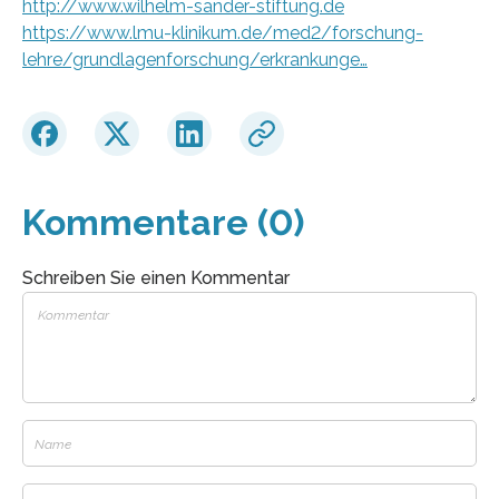
http://www.wilhelm-sander-stiftung.de
https://www.lmu-klinikum.de/med2/forschung-
lehre/grundlagenforschung/erkrankunge…
Kommentare (0)
Schreiben Sie einen Kommentar