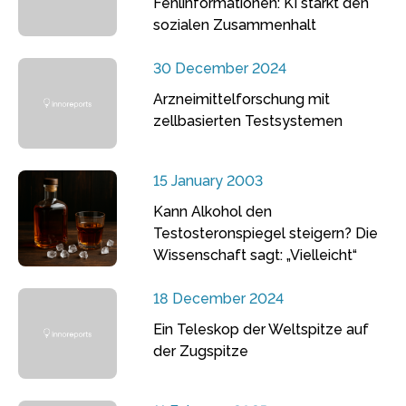
Fehlinformationen: KI stärkt den
sozialen Zusammenhalt
30 December 2024
Arzneimittelforschung mit
zellbasierten Testsystemen
15 January 2003
Kann Alkohol den
Testosteronspiegel steigern? Die
Wissenschaft sagt: „Vielleicht“
18 December 2024
Ein Teleskop der Weltspitze auf
der Zugspitze