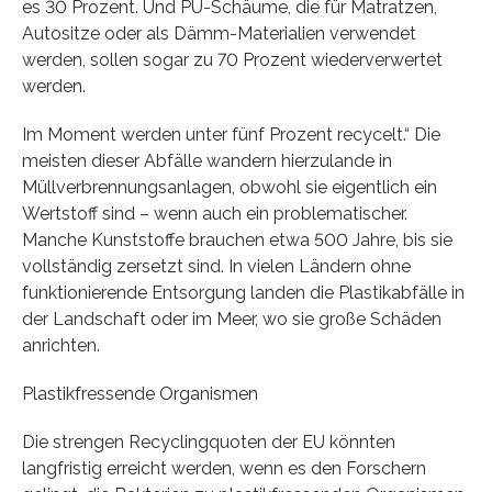
es 30 Prozent. Und PU-Schäume, die für Matratzen,
Autositze oder als Dämm-Materialien verwendet
werden, sollen sogar zu 70 Prozent wiederverwertet
werden.
Im Moment werden unter fünf Prozent recycelt.“ Die
meisten dieser Abfälle wandern hierzulande in
Müllverbrennungsanlagen, obwohl sie eigentlich ein
Wertstoff sind – wenn auch ein problematischer.
Manche Kunststoffe brauchen etwa 500 Jahre, bis sie
vollständig zersetzt sind. In vielen Ländern ohne
funktionierende Entsorgung landen die Plastikabfälle in
der Landschaft oder im Meer, wo sie große Schäden
anrichten.
Plastikfressende Organismen
Die strengen Recyclingquoten der EU könnten
langfristig erreicht werden, wenn es den Forschern