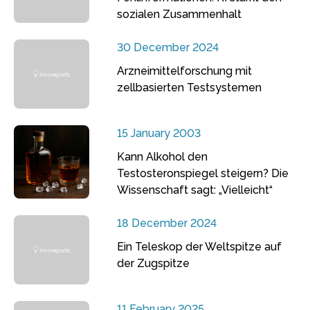
sozialen Zusammenhalt
30 December 2024
Arzneimittelforschung mit
zellbasierten Testsystemen
15 January 2003
Kann Alkohol den
Testosteronspiegel steigern? Die
Wissenschaft sagt: „Vielleicht“
18 December 2024
Ein Teleskop der Weltspitze auf
der Zugspitze
11 February 2025