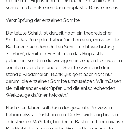
bestimmte Eigenschaften „einbauen“. Abschließend
scheiden die Bakterien dann Bioplastik-Bausteine aus.
Verknüpfung der einzelnen Schritte
Der letzte Schritt ist derzeit noch ein theoretischer:
Sollte das Prinzip im Labor funktionieren, müssten die
Bakterien nach dem dritten Schritt nicht wie bislang
„sterben“, damit die Forscher an das Bioplastik
gelangen, sondern die winzigen einzelligen Lebewesen
könnten überleben und die Schritte zwei und drei
ständig wiederholen. Blank: „Es geht aber nicht nur
darum, die einzelnen Schritte umzusetzen. Wir müssen
sie miteinander verknüpfen und die entsprechenden
Werkzeuge dafür entwickeln.“
Nach vier Jahren soll dann der gesamte Prozess im
Labormaßstab funktionieren. Die Entwicklung bis zum
industriellen Maßstab, bei denen Bakterien tonnenweise
Plastikabfälle fressen und in Bioplastik umwandeln,