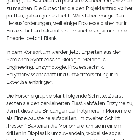
gelingt, die Bakterien zu plastikfressenden Organismen
zu machen. Die Gutachter, die den Projektantrag vorher
prüften, gaben grünes Licht. „Wir stehen vor großen
Herausforderungen, weil einige Prozesse bisher nur in
Einzelschritten bekannt sind, manche sogar nur in der
Theorie“, betont Blank.
In dem Konsortium werden jetzt Experten aus den
Bereichen Synthetische Biologie, Metabolic
Engineering, Enzymologie, Prozesstechnik,
Polymerwissenschaft und Umweltforschung ihre
Expertise einbringen.
Die Forschergruppe plant folgende Schritte: Zuerst
setzen sie den zerkleinerten Plastikabfällen Enzyme zu,
damit diese die Bindungen der Polymere in Monomere
als Einzelbausteine aufspalten. Im zweiten Schritt
„fressen“ Bakterien die Monomere, um sie in einem
dritten in Bioplastik umzuwandeln, wobei sie sogar