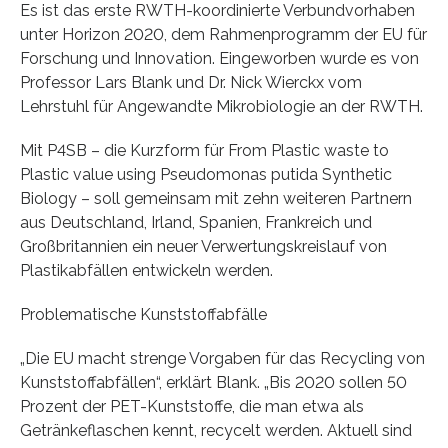
Es ist das erste RWTH-koordinierte Verbundvorhaben
unter Horizon 2020, dem Rahmenprogramm der EU für
Forschung und Innovation. Eingeworben wurde es von
Professor Lars Blank und Dr. Nick Wierckx vom
Lehrstuhl für Angewandte Mikrobiologie an der RWTH.
Mit P4SB – die Kurzform für From Plastic waste to
Plastic value using Pseudomonas putida Synthetic
Biology – soll gemeinsam mit zehn weiteren Partnern
aus Deutschland, Irland, Spanien, Frankreich und
Großbritannien ein neuer Verwertungskreislauf von
Plastikabfällen entwickeln werden.
Problematische Kunststoffabfälle
„Die EU macht strenge Vorgaben für das Recycling von
Kunststoffabfällen“, erklärt Blank. „Bis 2020 sollen 50
Prozent der PET-Kunststoffe, die man etwa als
Getränkeflaschen kennt, recycelt werden. Aktuell sind