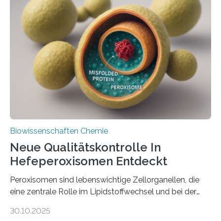
Biowissenschaften Chemie
Neue Qualitätskontrolle In
Hefeperoxisomen Entdeckt
Peroxisomen sind lebenswichtige Zellorganellen, die
eine zentrale Rolle im Lipidstoffwechsel und bei der
Entgiftung von Zellen spielen. Damit sie ihre Aufgaben
30.10.2025
erfüllen können, müssen zahlreiche Enzyme präzise in