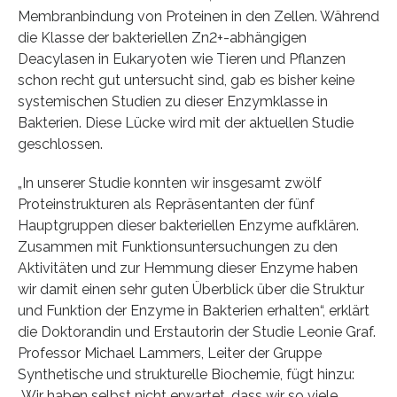
Membranbindung von Proteinen in den Zellen. Während
die Klasse der bakteriellen Zn2+-abhängigen
Deacylasen in Eukaryoten wie Tieren und Pflanzen
schon recht gut untersucht sind, gab es bisher keine
systemischen Studien zu dieser Enzymklasse in
Bakterien. Diese Lücke wird mit der aktuellen Studie
geschlossen.
„In unserer Studie konnten wir insgesamt zwölf
Proteinstrukturen als Repräsentanten der fünf
Hauptgruppen dieser bakteriellen Enzyme aufklären.
Zusammen mit Funktionsuntersuchungen zu den
Aktivitäten und zur Hemmung dieser Enzyme haben
wir damit einen sehr guten Überblick über die Struktur
und Funktion der Enzyme in Bakterien erhalten“, erklärt
die Doktorandin und Erstautorin der Studie Leonie Graf.
Professor Michael Lammers, Leiter der Gruppe
Synthetische und strukturelle Biochemie, fügt hinzu:
„Wir haben selbst nicht erwartet, dass wir so viele