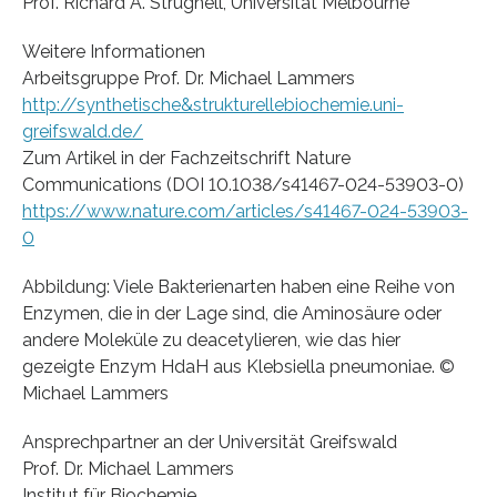
Prof. Richard A. Strugnell, Universität Melbourne
Weitere Informationen
Arbeitsgruppe Prof. Dr. Michael Lammers
http://synthetische&strukturellebiochemie.uni-
greifswald.de/
Zum Artikel in der Fachzeitschrift Nature
Communications (DOI 10.1038/s41467-024-53903-0)
https://www.nature.com/articles/s41467-024-53903-
0
Abbildung: Viele Bakterienarten haben eine Reihe von
Enzymen, die in der Lage sind, die Aminosäure oder
andere Moleküle zu deacetylieren, wie das hier
gezeigte Enzym HdaH aus Klebsiella pneumoniae. ©
Michael Lammers
Ansprechpartner an der Universität Greifswald
Prof. Dr. Michael Lammers
Institut für Biochemie