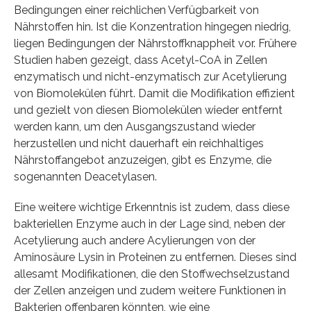
Bedingungen einer reichlichen Verfügbarkeit von
Nährstoffen hin. Ist die Konzentration hingegen niedrig,
liegen Bedingungen der Nährstoffknappheit vor. Frühere
Studien haben gezeigt, dass Acetyl-CoA in Zellen
enzymatisch und nicht-enzymatisch zur Acetylierung
von Biomolekülen führt. Damit die Modifikation effizient
und gezielt von diesen Biomolekülen wieder entfernt
werden kann, um den Ausgangszustand wieder
herzustellen und nicht dauerhaft ein reichhaltiges
Nährstoffangebot anzuzeigen, gibt es Enzyme, die
sogenannten Deacetylasen.
Eine weitere wichtige Erkenntnis ist zudem, dass diese
bakteriellen Enzyme auch in der Lage sind, neben der
Acetylierung auch andere Acylierungen von der
Aminosäure Lysin in Proteinen zu entfernen. Dieses sind
allesamt Modifikationen, die den Stoffwechselzustand
der Zellen anzeigen und zudem weitere Funktionen in
Bakterien offenbaren könnten, wie eine