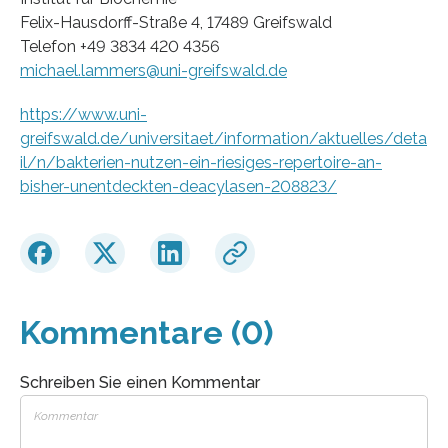
Felix-Hausdorff-Straße 4, 17489 Greifswald
Telefon +49 3834 420 4356
michael.lammers@uni-greifswald.de
https://www.uni-
greifswald.de/universitaet/information/aktuelles/deta
il/n/bakterien-nutzen-ein-riesiges-repertoire-an-
bisher-unentdeckten-deacylasen-208823/
Kommentare (0)
Schreiben Sie einen Kommentar