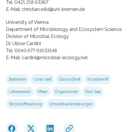
Tel. 0421 218 63367
E-Mail: christian.wild@uni-bremen.de
University of Vienna
Department of Microbiology and Ecosystem Science
Division of Microbial Ecology
Dr. Ulisse Cardini
Tel. 0043 677 61633148
E-Mail: cardini@microbial-ecology.net
Bakterien
coral reef
Gesundheit
Korallenriff
Lebewesen
Meer
Organismen
Red Sea
Stickstofffixierung
Umweltveränderungen