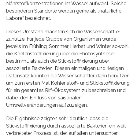
Nährstoffkonzentrationen im Wasser aufweist. Solche
besonderen Standorte werden gerne als „natürliche
Labore“ bezeichnet.
Diesen Umstand machten sich die Wissenschaftler
zunutze. Für jede Gruppe von Organismen wurde
jeweils im Frühling, Sommer, Herbst und Winter sowohl
die Kohlenstofffixierung über die Photosynthese
bestimmt, als auch die Stickstofffixierung über
assoziierte Bakterien. Diesen einmaligen und riesigen
Datensatz konnten die Wissenschaftler dann benutzen,
um zum ersten Mal Kohlenstoff- und Stickstofffixierung
für ein gesamtes Riff-Ökosystem zu beschreiben und
dabei den Einfluss von saisonalen
Umweltveränderungen aufzuzeigen.
Die Ergebnisse zeigten sehr deutlich, dass die
Stickstofffixierung durch assoziierte Bakterien ein weit
verbreiteter Prozess ist, der auf allen untersuchten