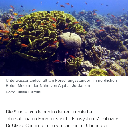
Unterwasserlandschaft am Forschungsstandort im nördlichen
Roten Meer in der Nähe von Aqaba, Jordanien.
Foto: Ulisse Cardini
Die Studie wurde nun in der renommierten
internationalen Fachzeitschrift „Ecosystems“ publiziert.
Dr. Ulisse Cardini, der im vergangenen Jahr an der