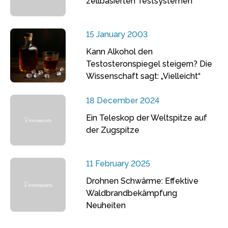
zellbasierten Testsystemen
15 January 2003
Kann Alkohol den
Testosteronspiegel steigern? Die
Wissenschaft sagt: „Vielleicht“
18 December 2024
Ein Teleskop der Weltspitze auf
der Zugspitze
11 February 2025
Drohnen Schwärme: Effektive
Waldbrandbekämpfung
Neuheiten