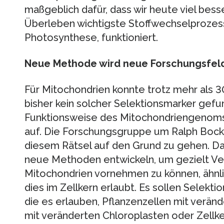
maßgeblich dafür, dass wir heute viel bess
Überleben wichtigste Stoffwechselprozess
Photosynthese, funktioniert.
Neue Methode wird neue Forschungsfeld
Für Mitochondrien konnte trotz mehr als 3
bisher kein solcher Selektionsmarker gefu
Funktionsweise des Mitochondriengenoms 
auf. Die Forschungsgruppe um Ralph Bock
diesem Rätsel auf den Grund zu gehen. Da
neue Methoden entwickeln, um gezielt V
Mitochondrien vornehmen zu können, ähnl
dies im Zellkern erlaubt. Es sollen Selekt
die es erlauben, Pflanzenzellen mit verän
mit veränderten Chloroplasten oder Zellke