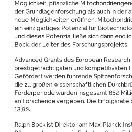
Möglichkeit, pflanzliche Mitochondriengen
der Grundlagenforschung als auch in der 
neue Möglichkeiten eröffnen. Mitochondr
ein einzigartiges Potenzial für Biotechnol
und dieses Potenzial ließe sich dann endli
Bock, der Leiter des Forschungsprojekts.
Advanced Grants des European Research 
prestigeträchtigsten und kompetitivsten
Gefördert werden führende Spitzenforsche
die zu großen wissenschaftlichen Durchbrü
Förderperiode wurden insgesamt 652 Mill
an Forschende vergeben. Die Erfolgsrate b
13,9%.
Ralph Bock ist Direktor am Max-Planck-Inst