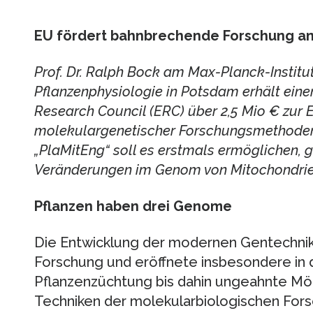
EU fördert bahnbrechende Forschung an
Prof. Dr. Ralph Bock am Max-Planck-Institu
Pflanzenphysiologie in Potsdam erhält ein
Research Council (ERC) über 2,5 Mio € zur
molekulargenetischer Forschungsmethoden
„PlaMitEng“ soll es erstmals ermöglichen, 
Veränderungen im Genom von Mitochondrie
Pflanzen haben drei Genome
Die Entwicklung der modernen Gentechnik 
Forschung und eröffnete insbesondere in 
Pflanzenzüchtung bis dahin ungeahnte Mö
Techniken der molekularbiologischen Fors