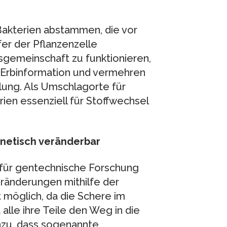
Bakterien abstammen, die vor
fer der Pflanzenzelle
gemeinschaft zu funktionieren,
 Erbinformation und vermehren
ilung. Als Umschlagorte für
ien essenziell für Stoffwechsel
enetisch veränderbar
 für gentechnische Forschung
ränderungen mithilfe der
 möglich, da die Schere im
alle ihre Teile den Weg in die
nzu, dass sogenannte