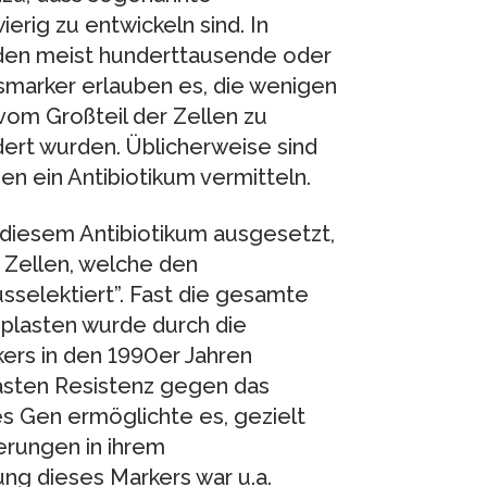
erig zu entwickeln sind. In
den meist hunderttausende oder
nsmarker erlauben es, die wenigen
vom Großteil der Zellen zu
dert wurden. Üblicherweise sind
n ein Antibiotikum vermitteln.
diesem Antibiotikum ausgesetzt,
 Zellen, welche den
sselektiert”. Fast die gesamte
plasten wurde durch die
ers in den 1990er Jahren
asten Resistenz gegen das
es Gen ermöglichte es, gezielt
erungen in ihrem
g dieses Markers war u.a.