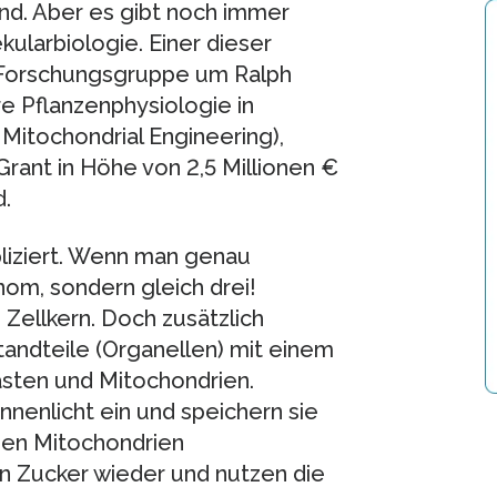
nd. Aber es gibt noch immer
ularbiologie. Einer dieser
 Forschungsgruppe um Ralph
e Pflanzenphysiologie in
Mitochondrial Engineering),
rant in Höhe von 2,5 Millionen €
.
pliziert. Wenn man genau
nom, sondern gleich drei!
 Zellkern. Doch zusätzlich
andteile (Organellen) mit einem
sten und Mitochondrien.
nenlicht ein und speichern sie
 den Mitochondrien
en Zucker wieder und nutzen die