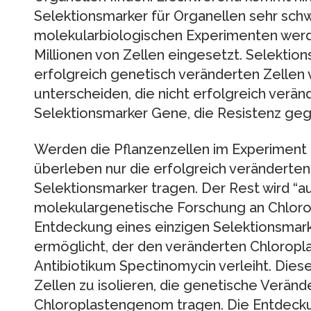
Selektionsmarker für Organellen sehr schwi
molekularbiologischen Experimenten wer
Millionen von Zellen eingesetzt. Selektio
erfolgreich genetisch veränderten Zellen 
unterscheiden, die nicht erfolgreich verän
Selektionsmarker Gene, die Resistenz gege
Werden die Pflanzenzellen im Experiment 
überleben nur die erfolgreich veränderten
Selektionsmarker tragen. Der Rest wird “au
molekulargenetische Forschung an Chloro
Entdeckung eines einzigen Selektionsmark
ermöglicht, der den veränderten Chloropl
Antibiotikum Spectinomycin verleiht. Dies
Zellen zu isolieren, die genetische Veränd
Chloroplastengenom tragen. Die Entdeckun