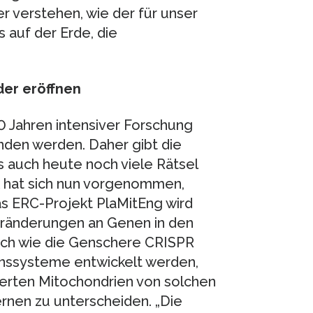
er verstehen, wie der für unser
 auf der Erde, die
er eröffnen
0 Jahren intensiver Forschung
nden werden. Daher gibt die
auch heute noch viele Rätsel
 hat sich nun vorgenommen,
s ERC-Projekt PlaMitEng wird
eränderungen an Genen in den
ich wie die Genschere CRISPR
ionssysteme entwickelt werden,
derten Mitochondrien von solchen
rnen zu unterscheiden. „Die