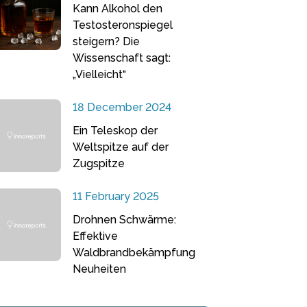
Kann Alkohol den
Testosteronspiegel
steigern? Die
Wissenschaft sagt:
„Vielleicht“
18 December 2024
Ein Teleskop der
Weltspitze auf der
Zugspitze
11 February 2025
Drohnen Schwärme:
Effektive
Waldbrandbekämpfung
Neuheiten