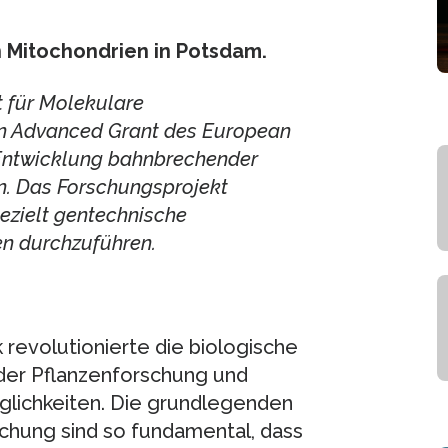
 Mitochondrien in Potsdam.
t für Molekulare
en Advanced Grant des European
 Entwicklung bahnbrechender
. Das Forschungsprojekt
gezielt gentechnische
n durchzuführen.
revolutionierte die biologische
der Pflanzenforschung und
glichkeiten. Die grundlegenden
chung sind so fundamental, dass