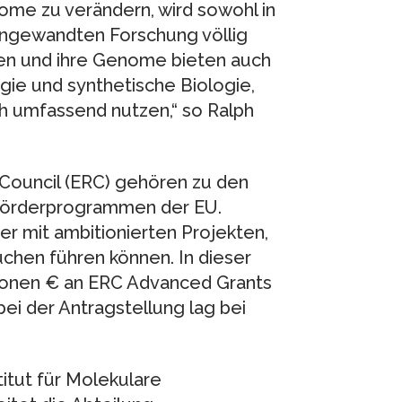
ome zu verändern, wird sowohl in
angewandten Forschung völlig
ien und ihre Genome bieten auch
ogie und synthetische Biologie,
ch umfassend nutzen,“ so Ralph
Council (ERC) gehören zu den
 Förderprogrammen der EU.
r mit ambitionierten Projekten,
chen führen können. In dieser
ionen € an ERC Advanced Grants
ei der Antragstellung lag bei
itut für Molekulare