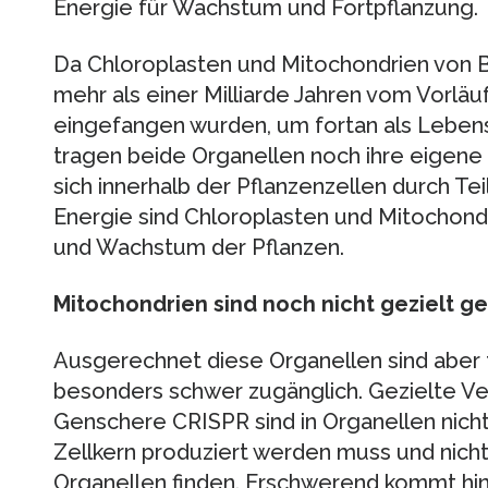
Energie für Wachstum und Fortpflanzung.
Da Chloroplasten und Mitochondrien von 
mehr als einer Milliarde Jahren vom Vorläu
eingefangen wurden, um fortan als Lebens
tragen beide Organellen noch ihre eigene
sich innerhalb der Pflanzenzellen durch Te
Energie sind Chloroplasten und Mitochondr
und Wachstum der Pflanzen.
Mitochondrien sind noch nicht gezielt g
Ausgerechnet diese Organellen sind aber
besonders schwer zugänglich. Gezielte Ve
Genschere CRISPR sind in Organellen nicht
Zellkern produziert werden muss und nicht 
Organellen finden. Erschwerend kommt hi