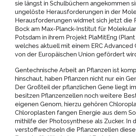
sie längst in Schulbüchern angekommen si
ungelöste Herausforderungen in der Molek
Herausforderungen widmet sich jetzt die
Bock am Max-Planck-Institut für Molekular
Potsdam in ihrem Projekt PlaMitEng (Plant 
welches aktuell mit einem ERC Advanced G
von der Europäischen Union gefördert wird
Gentechnische Arbeit an Pflanzen ist kom
hinschaut, haben Pflanzen nicht nur ein Ge
Der Großteil der pflanzlichen Gene liegt im
besitzen Pflanzenzellen noch weitere Best
eigenen Genom, hierzu gehören Chloropla
Chloroplasten fangen Energie aus dem Son
mithilfe der Photosynthese als Zucker. In
verstoffwechseln die Pflanzenzellen dies