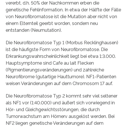
vererbt, d.h. 50% der Nachkommen erben die
genetische Fehlinformation. In etwa der Hälfte der Fälle
von Neurofibromatose ist die Mutation aber nicht von
einem Elternteil geerbt worden, sondern neu
entstanden (Neumutation).
Die Neurofibromatose Typ 1 (Morbus Recklinghausen)
ist die häufigste Form von Neurofibromatose. Die
Erkrankungswahrscheinlichkeit liegt bei etwa 1:3.000.
Hauptsymptome sind Cafe au lait Flecken
(Pigmentierungsveränderungen) und zahlreiche
Neurofibrome (gutartige Hauttumore). NF1-Patienten
weisen Veränderungen auf dem Chromosom 17 auf.
Die Neurofibromatose Typ 2 kommt sehr viel seltener
als NF1 vor (1:40.000) und äußert sich vorwiegend in
Hör- und Gleichgewichtsstörungen, die durch
Tumorwachstum am Hörnerv ausgelöst werden. Bei
NF2 liegen genetische Veränderungen auf dem