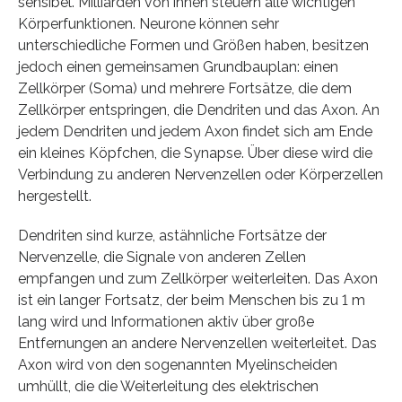
sensibel. Milliarden von ihnen steuern alle wichtigen
Körperfunktionen. Neurone können sehr
unterschiedliche Formen und Größen haben, besitzen
jedoch einen gemeinsamen Grundbauplan: einen
Zellkörper (Soma) und mehrere Fortsätze, die dem
Zellkörper entspringen, die Dendriten und das Axon. An
jedem Dendriten und jedem Axon findet sich am Ende
ein kleines Köpfchen, die Synapse. Über diese wird die
Verbindung zu anderen Nervenzellen oder Körperzellen
hergestellt.
Dendriten sind kurze, astähnliche Fortsätze der
Nervenzelle, die Signale von anderen Zellen
empfangen und zum Zellkörper weiterleiten. Das Axon
ist ein langer Fortsatz, der beim Menschen bis zu 1 m
lang wird und Informationen aktiv über große
Entfernungen an andere Nervenzellen weiterleitet. Das
Axon wird von den sogenannten Myelinscheiden
umhüllt, die die Weiterleitung des elektrischen