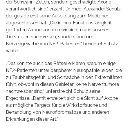
der Schwann-Zellen, sondern geschädigte Axone
verantwortlich sind“, erzählt Dr. med. Alexander Schulz,
der gerade erst seine Ausbildung zum Mediziner
abgeschlossen hat. „Die in ihrer Funktionsfähigkeit
gestörten Axone konnten wir nicht nur in unseren
Tierstudien nachweisen, sondern auch im
Nervengewebe von NF2-Patienten“, berichtet Schulz
weiter.
„Das könnte auch das Rätsel erklären, warum einige
NF2-Patienten unter peripherer Neuropathie leiden, die
zu Taubheitsgefühl und Schwäche in den Extremitäten
führt, obwohl in diesen Gebieten keine Nerventumore
nachweisbar sind“, unterstreicht Schulz seine
Ergebnisse. „Damit erweitert sich die Sicht auf Axone
als mögliche Targets für die Wirkstoffsuche und
Behandlung von Neurofibromatose und anderen
Erkrankungen dieser Art.“