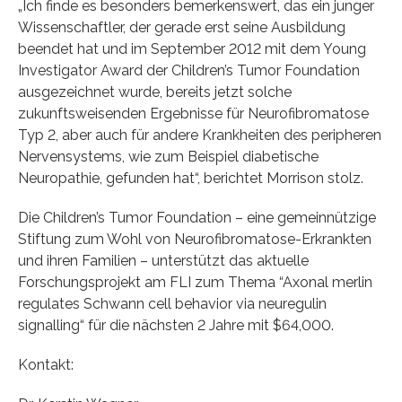
„Ich finde es besonders bemerkenswert, das ein junger
Wissenschaftler, der gerade erst seine Ausbildung
beendet hat und im September 2012 mit dem Young
Investigator Award der Children’s Tumor Foundation
ausgezeichnet wurde, bereits jetzt solche
zukunftsweisenden Ergebnisse für Neurofibromatose
Typ 2, aber auch für andere Krankheiten des peripheren
Nervensystems, wie zum Beispiel diabetische
Neuropathie, gefunden hat“, berichtet Morrison stolz.
Die Children’s Tumor Foundation – eine gemeinnützige
Stiftung zum Wohl von Neurofibromatose-Erkrankten
und ihren Familien – unterstützt das aktuelle
Forschungsprojekt am FLI zum Thema “Axonal merlin
regulates Schwann cell behavior via neuregulin
signalling“ für die nächsten 2 Jahre mit $64,000.
Kontakt: