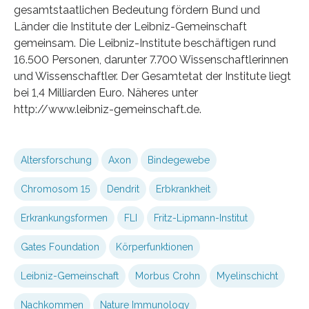
gesamtstaatlichen Bedeutung fördern Bund und
Länder die Institute der Leibniz-Gemeinschaft
gemeinsam. Die Leibniz-Institute beschäftigen rund
16.500 Personen, darunter 7.700 Wissenschaftlerinnen
und Wissenschaftler. Der Gesamtetat der Institute liegt
bei 1,4 Milliarden Euro. Näheres unter
http://www.leibniz-gemeinschaft.de.
Altersforschung
Axon
Bindegewebe
Chromosom 15
Dendrit
Erbkrankheit
Erkrankungsformen
FLI
Fritz-Lipmann-Institut
Gates Foundation
Körperfunktionen
Leibniz-Gemeinschaft
Morbus Crohn
Myelinschicht
Nachkommen
Nature Immunology