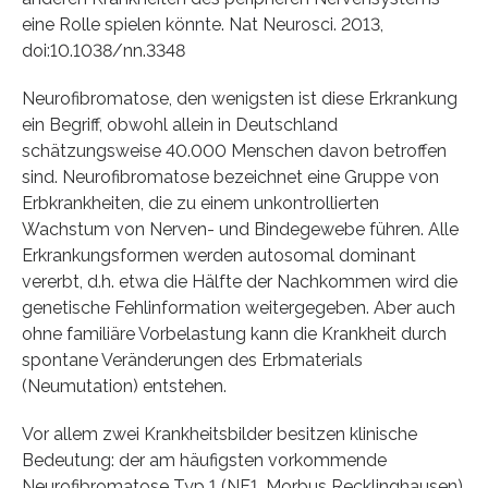
eine Rolle spielen könnte. Nat Neurosci. 2013,
doi:10.1038/nn.3348
Neurofibromatose, den wenigsten ist diese Erkrankung
ein Begriff, obwohl allein in Deutschland
schätzungsweise 40.000 Menschen davon betroffen
sind. Neurofibromatose bezeichnet eine Gruppe von
Erbkrankheiten, die zu einem unkontrollierten
Wachstum von Nerven- und Bindegewebe führen. Alle
Erkrankungsformen werden autosomal dominant
vererbt, d.h. etwa die Hälfte der Nachkommen wird die
genetische Fehlinformation weitergegeben. Aber auch
ohne familiäre Vorbelastung kann die Krankheit durch
spontane Veränderungen des Erbmaterials
(Neumutation) entstehen.
Vor allem zwei Krankheitsbilder besitzen klinische
Bedeutung: der am häufigsten vorkommende
Neurofibromatose Typ 1 (NF1, Morbus Recklinghausen),