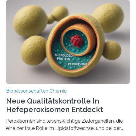
Biowissenschaften Chemie
Neue Qualitätskontrolle In
Hefeperoxisomen Entdeckt
Peroxisomen sind lebenswichtige Zellorganellen, die
eine zentrale Rolle im Lipidstoffwechsel und bei der
Entgiftung von Zellen spielen. Damit sie ihre Aufgaben