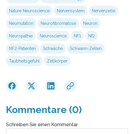
Nature Neuroscience
Nervensystem
Nervenzelle
Neumutation
Neurofibromatose
Neuron
Neuropathie
Neuroscience
NF1
Nf2
NF2-Patienten
Schwäche
Schwann-Zellen
Taubheitsgefühl
Zellkörper
Kommentare (0)
Schreiben Sie einen Kommentar