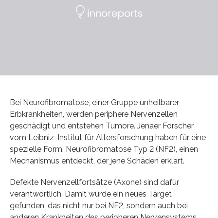
Bei Neurofibromatose, einer Gruppe unheilbarer
Erbkrankheiten, werden periphere Nervenzellen
geschädigt und entstehen Tumore. Jenaer Forscher
vom Leibniz-Institut für Altersforschung haben für eine
spezielle Form, Neurofibromatose Typ 2 (NF2), einen
Mechanismus entdeckt, der jene Schäden erklärt.
Defekte Nervenzellfortsätze (Axone) sind dafür
verantwortlich. Damit wurde ein neues Target
gefunden, das nicht nur bei NF2, sondern auch bei
anderen Krankheiten des peripheren Nervensystems