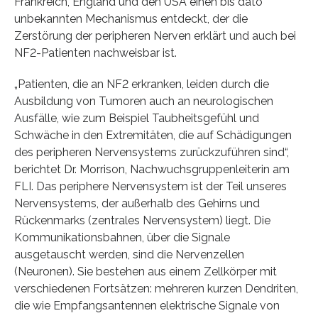
Frankreich, England und den USA einen bis dato
unbekannten Mechanismus entdeckt, der die
Zerstörung der peripheren Nerven erklärt und auch bei
NF2-Patienten nachweisbar ist.
„Patienten, die an NF2 erkranken, leiden durch die
Ausbildung von Tumoren auch an neurologischen
Ausfälle, wie zum Beispiel Taubheitsgefühl und
Schwäche in den Extremitäten, die auf Schädigungen
des peripheren Nervensystems zurückzuführen sind“,
berichtet Dr. Morrison, Nachwuchsgruppenleiterin am
FLI. Das periphere Nervensystem ist der Teil unseres
Nervensystems, der außerhalb des Gehirns und
Rückenmarks (zentrales Nervensystem) liegt. Die
Kommunikationsbahnen, über die Signale
ausgetauscht werden, sind die Nervenzellen
(Neuronen). Sie bestehen aus einem Zellkörper mit
verschiedenen Fortsätzen: mehreren kurzen Dendriten,
die wie Empfangsantennen elektrische Signale von