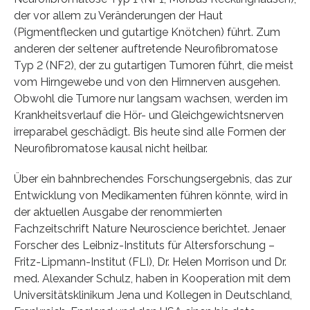
der vor allem zu Veränderungen der Haut
(Pigmentflecken und gutartige Knötchen) führt. Zum
anderen der seltener auftretende Neurofibromatose
Typ 2 (NF2), der zu gutartigen Tumoren führt, die meist
vom Hirngewebe und von den Hirnnerven ausgehen.
Obwohl die Tumore nur langsam wachsen, werden im
Krankheitsverlauf die Hör- und Gleichgewichtsnerven
irreparabel geschädigt. Bis heute sind alle Formen der
Neurofibromatose kausal nicht heilbar.
Über ein bahnbrechendes Forschungsergebnis, das zur
Entwicklung von Medikamenten führen könnte, wird in
der aktuellen Ausgabe der renommierten
Fachzeitschrift Nature Neuroscience berichtet. Jenaer
Forscher des Leibniz-Instituts für Altersforschung –
Fritz-Lipmann-Institut (FLI), Dr. Helen Morrison und Dr.
med. Alexander Schulz, haben in Kooperation mit dem
Universitätsklinikum Jena und Kollegen in Deutschland,