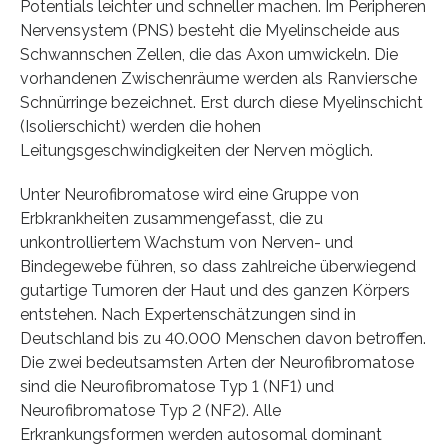
Potentials leichter und schneller machen. Im Peripheren
Nervensystem (PNS) besteht die Myelinscheide aus
Schwannschen Zellen, die das Axon umwickeln. Die
vorhandenen Zwischenräume werden als Ranviersche
Schnürringe bezeichnet. Erst durch diese Myelinschicht
(Isolierschicht) werden die hohen
Leitungsgeschwindigkeiten der Nerven möglich.
Unter Neurofibromatose wird eine Gruppe von
Erbkrankheiten zusammengefasst, die zu
unkontrolliertem Wachstum von Nerven- und
Bindegewebe führen, so dass zahlreiche überwiegend
gutartige Tumoren der Haut und des ganzen Körpers
entstehen. Nach Expertenschätzungen sind in
Deutschland bis zu 40.000 Menschen davon betroffen.
Die zwei bedeutsamsten Arten der Neurofibromatose
sind die Neurofibromatose Typ 1 (NF1) und
Neurofibromatose Typ 2 (NF2). Alle
Erkrankungsformen werden autosomal dominant