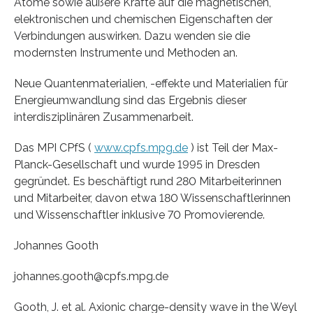
Atome sowie äußere Kräfte auf die magnetischen,
elektronischen und chemischen Eigenschaften der
Verbindungen auswirken. Dazu wenden sie die
modernsten Instrumente und Methoden an.
Neue Quantenmaterialien, -effekte und Materialien für
Energieumwandlung sind das Ergebnis dieser
interdisziplinären Zusammenarbeit.
Das MPI CPfS (
www.cpfs.mpg.de
) ist Teil der Max-
Planck-Gesellschaft und wurde 1995 in Dresden
gegründet. Es beschäftigt rund 280 Mitarbeiterinnen
und Mitarbeiter, davon etwa 180 Wissenschaftlerinnen
und Wissenschaftler inklusive 70 Promovierende.
Johannes Gooth
johannes.gooth@cpfs.mpg.de
Gooth, J. et al. Axionic charge-density wave in the Weyl