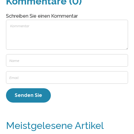
Kommentare (0)
Schreiben Sie einen Kommentar
Meistgelesene Artikel