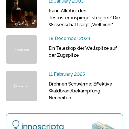
15 January 2003
Kann Alkohol den
Testosteronspiegel steigern? Die
Wissenschaft sagt: „Vielleicht“
18 December 2024
Ein Teleskop der Weltspitze auf
der Zugspitze
11 February 2025
Drohnen Schwärme: Effektive
Waldbrandbekämpfung
Neuheiten