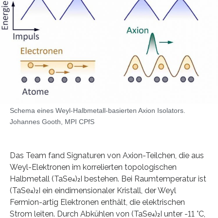
Schema eines Weyl-Halbmetall-basierten Axion Isolators.
Johannes Gooth, MPI CPfS
Das Team fand Signaturen von Axion-Teilchen, die aus
Weyl-Elektronen im korrelierten topologischen
Halbmetall (TaSe₄)₂I bestehen. Bei Raumtemperatur ist
(TaSe₄)₂I ein eindimensionaler Kristall, der Weyl
Fermion-artig Elektronen enthält, die elektrischen
Strom leiten. Durch Abkühlen von (TaSe₄)₂I unter -11 °C,