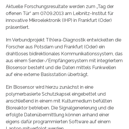
Aktuelle Forschungsresultate werden zum „Tag der
offenen Tür“ am 07.09.2013 am Leibnitz-Institut für
innovative Mikroelektronik (IHP) in Frankfurt (Oder)
präsentiert.
Im Verbundprojekt T(h)era-Diagnostik entwickelten die
Forscher aus Potsdam und Frankfurt (Oder) ein
drahtloses bidirektionales Kommunikationssystem, das
aus einem Sender-/Empfängersystem mit integriertem
Biosensor besteht und die Daten mittels Funkwellen
auf eine externe Basisstation überträgt.
Ein Biosensor wird hierzu zunächst in eine
polymerbasierte Schutzkapsel eingebettet und
anschließend in einem mit Kulturmedium befüllten
Bioreaktor betrieben. Die Signalgenerierung und die
erfolgte Datenübermittlung können anhand einer
eigens dafür programmierten Software auf einem
Laptop mitverfolgt werden.