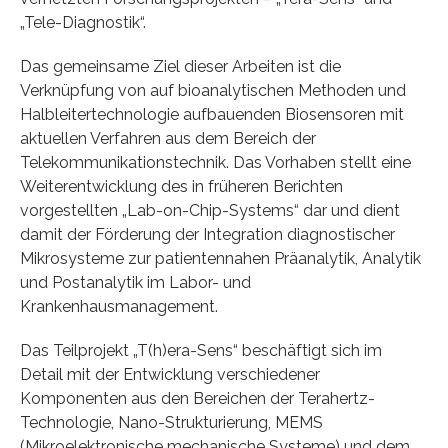
„Tele-Diagnostik“.
Das gemeinsame Ziel dieser Arbeiten ist die
Verknüpfung von auf bioanalytischen Methoden und
Halbleitertechnologie aufbauenden Biosensoren mit
aktuellen Verfahren aus dem Bereich der
Telekommunikationstechnik. Das Vorhaben stellt eine
Weiterentwicklung des in früheren Berichten
vorgestellten „Lab-on-Chip-Systems“ dar und dient
damit der Förderung der Integration diagnostischer
Mikrosysteme zur patientennahen Präanalytik, Analytik
und Postanalytik im Labor- und
Krankenhausmanagement.
Das Teilprojekt „T(h)era-Sens“ beschäftigt sich im
Detail mit der Entwicklung verschiedener
Komponenten aus den Bereichen der Terahertz-
Technologie, Nano-Strukturierung, MEMS
(Mikroelektronische mechanische Systeme) und dem