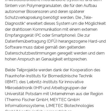
Sintern von Polymergranulaten, die für den Aufbau
autonomer Biosensoren und deren späterer
Schutzverkapselung benötigt werden. Die „Tele-
Diagnostik“ erweitert dieses System um die Möglichkeit
der drahtlosen Kommunikation mit einem externen
Empfangsgerät (PC oder Smartphone). Die zur
Datenfernübertragung (DFÜ) herangezogene Hard-und
Software muss dabei gemäß den geltenden
Datenschutzbestimmungen geregelt werden und dem
hohen Anspruch an Genauigkeit entsprechen.
Beide Teilprojekte werden dank der Kooperation des
Fraunhofer-Instituts für Biomedizinische Technik
(IBMT), des Leibnitz-Instituts für innovative
Mikroelektronik (IHP) und Arbeitsgruppen der
Universität Potsdam mit Unternehmen aus der Region
(Thermo Fischer GmbH, MEYTEC GmbH
Informationssysteme, LIMETEC Biotechnologies