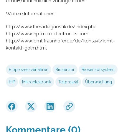
GmbH) kontinuierlich vorangetrieben.
Weitere Informationen:
http://www.theradiagnostik.de/index.php
http://www.ihp-microelectronics.com
http://www.ibmt.fraunhofer.de/de/kontakt/ibmt-
kontakt-golm.html
Bioprozessverfahren
Biosensor
Biosensorsystem
IHP
Mikroelektronik
Teilprojekt
Überwachung
Kommentare (0)