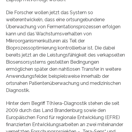
Die Forscher wollen jetzt das System so
weiterentwickeln, dass eine ortsungebundene
Überwachung von Fermentationsprozessen erfolgen
kann und das Wachstumsverhalten von
Mikroorganismenkulturen als Teil der
Bioprozessoptimierung kontrollierbar ist. Die dabei
bereits jetzt an die Leistungsfähigkeit des verkapselten
Biosensorsystems gestellten Bedingungen
ermöglichen später den nahtlosen Transfer in weitere
Anwendungsfelder, beispielsweise innerhalb der
ortsnahen Patientenüberwachung und medizinischen
Diagnostik.
Hinter dem Begriff T(h)era-Diagnostik stehen die seit
2009 durch das Land Brandenburg sowie den
Europäischen Fond für regionale Entwicklung (EFRE)
finanzierten Entwicklungsarbeiten an zwei miteinander
vernetzten Forschungsprojekten – „Tera-Sens“ und