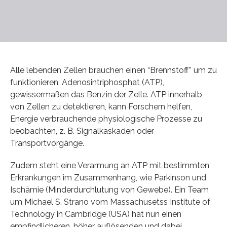
Alle lebenden Zellen brauchen einen “Brennstoff” um zu
funktionieren: Adenosintriphosphat (ATP),
gewissermaßen das Benzin der Zelle. ATP innerhalb
von Zellen zu detektieren, kann Forschern helfen,
Energie verbrauchende physiologische Prozesse zu
beobachten, z. B. Signalkaskaden oder
Transportvorgänge.
Zudem steht eine Verarmung an ATP mit bestimmten
Erkrankungen im Zusammenhang, wie Parkinson und
Ischämie (Minderdurchlutung von Gewebe). Ein Team
um Michael S. Strano vom Massachusetss Institute of
Technology in Cambridge (USA) hat nun einen
empfindlicheren, höher auflösenden und dabei