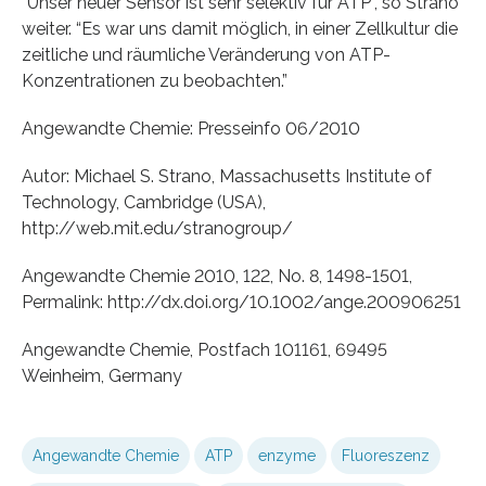
“Unser neuer Sensor ist sehr selektiv für ATP”, so Strano
weiter. “Es war uns damit möglich, in einer Zellkultur die
zeitliche und räumliche Veränderung von ATP-
Konzentrationen zu beobachten.”
Angewandte Chemie: Presseinfo 06/2010
Autor: Michael S. Strano, Massachusetts Institute of
Technology, Cambridge (USA),
http://web.mit.edu/stranogroup/
Angewandte Chemie 2010, 122, No. 8, 1498-1501,
Permalink: http://dx.doi.org/10.1002/ange.200906251
Angewandte Chemie, Postfach 101161, 69495
Weinheim, Germany
Angewandte Chemie
ATP
enzyme
Fluoreszenz