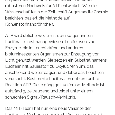
robusteren Nachweis für ATP entwickelt. Wie die
Wissenschaftler in der Zeitschrift Angewandte Chemie
berichten, basiert die Methode auf
Kohlenstoffnanoröhrchen.
ATP wird üblicherweise mit dem so genannten
Luciferase-Test nachgewiesen. Luciferasen sind
Enzyme, die in Leuchtkäfern und anderen
biolumineszenten Organismen zur Erzeugung von
Licht genutzt werden. Sie setzen ein Substrat namens
Luciferin mit Sauerstoff zu Oxyluciferin um, das
anschließend weiterreagiert und dabei das Leuchten
verursacht. Bestimmte Luciferasen nutzen für ihre
Reaktion ATP. Diese gängige Luciferase-Methode ist
aufwändig, zeitraubend und leidet unter einem
schlechten Signal/Rausch-Verhältnis.
Das MIT-Team hat nun eine neue Variante der
Luciferase-Methode entwickelt. Die Luciferase wird