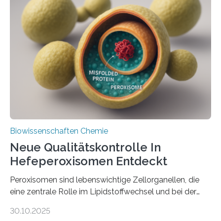
Biowissenschaften Chemie
Neue Qualitätskontrolle In
Hefeperoxisomen Entdeckt
Peroxisomen sind lebenswichtige Zellorganellen, die
eine zentrale Rolle im Lipidstoffwechsel und bei der
Entgiftung von Zellen spielen. Damit sie ihre Aufgaben
30.10.2025
erfüllen können, müssen zahlreiche Enzyme präzise in