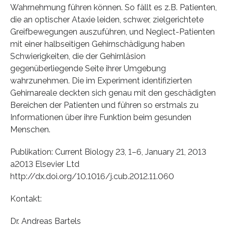
Wahrnehmung führen können. So fällt es z.B. Patienten,
die an optischer Ataxie leiden, schwer, zielgerichtete
Greifbewegungen auszuführen, und Neglect-Patienten
mit einer halbseitigen Gehirnschädigung haben
Schwierigkeiten, die der Gehirnläsion
gegenüberliegende Seite ihrer Umgebung
wahrzunehmen. Die im Experiment identifizierten
Gehirnareale deckten sich genau mit den geschädigten
Bereichen der Patienten und führen so erstmals zu
Informationen über ihre Funktion beim gesunden
Menschen.
Publikation: Current Biology 23, 1–6, January 21, 2013
a2013 Elsevier Ltd
http://dx.doi.org/10.1016/j.cub.2012.11.060
Kontakt:
Dr. Andreas Bartels