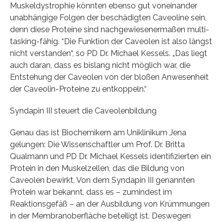
Muskeldystrophie könnten ebenso gut voneinander
unabhängige Folgen der beschädigten Caveoline sein,
denn diese Proteine sind nachgewiesenermaßen multi-
tasking-fähig. “Die Funktion der Caveolen ist also längst
nicht verstanden“, so PD Dr. Michael Kessels. „Das liegt
auch daran, dass es bislang nicht möglich war, die
Entstehung der Caveolen von der bloßen Anwesenheit
der Caveolin-Proteine zu entkoppeln.“
Syndapin III steuert die Caveolenbildung
Genau das ist Biochemikern am Uniklinikum Jena
gelungen: Die Wissenschaftler um Prof. Dr. Britta
Qualmann und PD Dr. Michael Kessels identifizierten ein
Protein in den Muskelzellen, das die Bildung von
Caveolen bewirkt. Von dem Syndapin III genannten
Protein war bekannt, dass es – zumindest im
Reaktionsgefäß – an der Ausbildung von Krümmungen
in der Membranoberfläche beteiligt ist. Deswegen