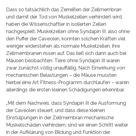
Dass so tatsächlich das Zerreißen der Zellmembran
und damit der Tod von Muskelzellen verhindert wird,
haben die Wissenschaftler in isolierten Zellen
nachgespielt: Muskelzellen ohne Syndapin III, also ohne
den Puffer der Caveolen, konnten solchen Kräften viel
weniger widerstehen als normale Muskelzellen, ihre
Zellmembranen rissen auf. Das ließ sich dann auch bei
Mäusen beobachten: Tiere ohne Syndapin III waren
zwar zunächst völlig unauffällig. Nach Einwirkung von
mechanischen Belastungen – die Mäuse mussten
hierbei eine Art Fitness-Programm durchlaufen – waren
allerdings die ersten kleinen Schädigungen erkennbar.
„Mit dem Nachweis, dass Syndapin III die Ausformung
der Caveolen steuert, und dass diese kleinen
Einstülpungen in der Zellmembran mechanische
Muskelschäden verhindern, sind wir einen Schritt weiter
in der Aufklärung von Bildung und Funktion der