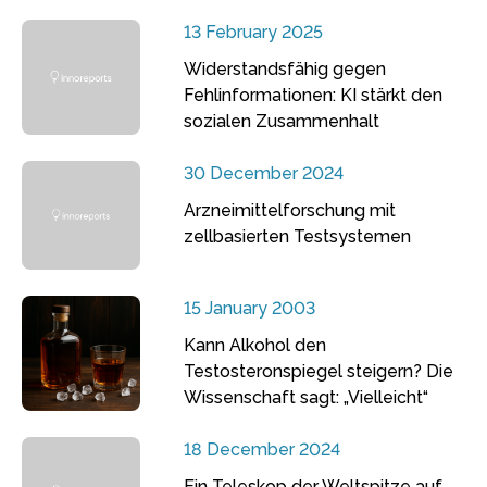
13 February 2025
Widerstandsfähig gegen
Fehlinformationen: KI stärkt den
sozialen Zusammenhalt
30 December 2024
Arzneimittelforschung mit
zellbasierten Testsystemen
15 January 2003
Kann Alkohol den
Testosteronspiegel steigern? Die
Wissenschaft sagt: „Vielleicht“
18 December 2024
Ein Teleskop der Weltspitze auf