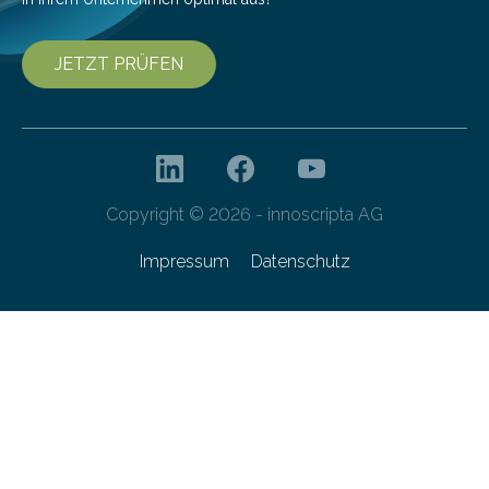
JETZT PRÜFEN
Copyright © 2026 - innoscripta AG
Impressum
Datenschutz