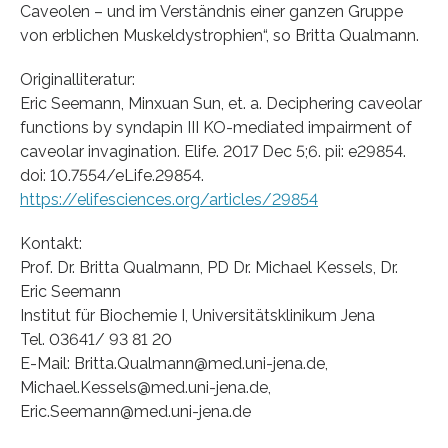
Caveolen – und im Verständnis einer ganzen Gruppe
von erblichen Muskeldystrophien“, so Britta Qualmann.
Originalliteratur:
Eric Seemann, Minxuan Sun, et. a. Deciphering caveolar
functions by syndapin III KO-mediated impairment of
caveolar invagination. Elife. 2017 Dec 5;6. pii: e29854.
doi: 10.7554/eLife.29854.
https://elifesciences.org/articles/29854
Kontakt:
Prof. Dr. Britta Qualmann, PD Dr. Michael Kessels, Dr.
Eric Seemann
Institut für Biochemie I, Universitätsklinikum Jena
Tel. 03641/ 93 81 20
E-Mail: Britta.Qualmann@med.uni-jena.de,
Michael.Kessels@med.uni-jena.de,
Eric.Seemann@med.uni-jena.de