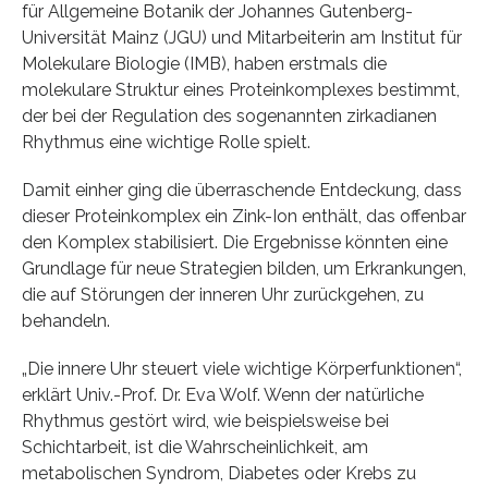
für Allgemeine Botanik der Johannes Gutenberg-
Universität Mainz (JGU) und Mitarbeiterin am Institut für
Molekulare Biologie (IMB), haben erstmals die
molekulare Struktur eines Proteinkomplexes bestimmt,
der bei der Regulation des sogenannten zirkadianen
Rhythmus eine wichtige Rolle spielt.
Damit einher ging die überraschende Entdeckung, dass
dieser Proteinkomplex ein Zink-Ion enthält, das offenbar
den Komplex stabilisiert. Die Ergebnisse könnten eine
Grundlage für neue Strategien bilden, um Erkrankungen,
die auf Störungen der inneren Uhr zurückgehen, zu
behandeln.
„Die innere Uhr steuert viele wichtige Körperfunktionen“,
erklärt Univ.-Prof. Dr. Eva Wolf. Wenn der natürliche
Rhythmus gestört wird, wie beispielsweise bei
Schichtarbeit, ist die Wahrscheinlichkeit, am
metabolischen Syndrom, Diabetes oder Krebs zu