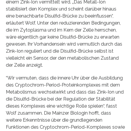
einem Zink-Ion vermittelt wird. „Das Metall-Ion
stabilisiert den Komplex und scheint darüber hinaus
eine benachbarte Disulfid-Brücke zu beeinflussen“,
erläutert Wolf. Unter den reduzierenden Bedingungen,
die im Zytoplasma und im Kern der Zelle herrschen,
wäre eigentlich gar keine Disulfid-Brücke zu erwarten
gewesen. Ihr Vorhandensein wird vermutlich durch das
Zink-Ion reguliert und die Disulfid-Brücke selbst ist
vielleicht ein Sensor, der den metabolischen Zustand
der Zelle anzeigt.
“Wir vermuten, dass die innere Uhr über die Ausbildung
des Cryptochrom-Period-Proteinkomplexes mit dem
Metabolismus wechselwirkt und dass das Zink-Ion und
die Disulfid-Brücke bei der Regulation der Stabilität
dieses Komplexes eine wichtige Rolle spielen“, fasst
Wolf zusammen. Die Mainzer Biologin hofft, dass
weitere Erkenntnisse über die grundlegenden
Funktionen des Cryptochrom-Period-Komplexes sowie