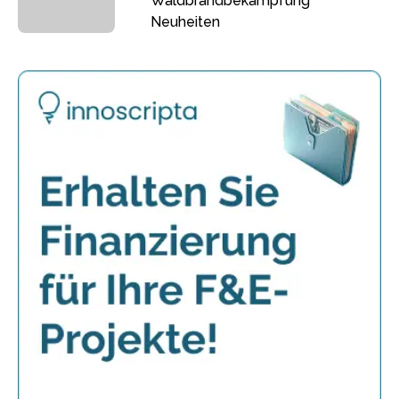
Waldbrandbekämpfung
Neuheiten