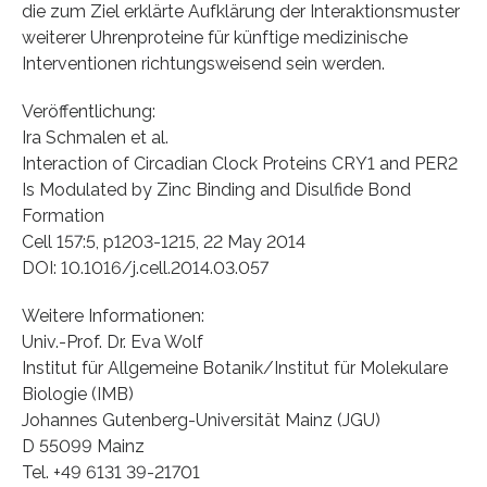
die zum Ziel erklärte Aufklärung der Interaktionsmuster
weiterer Uhrenproteine für künftige medizinische
Interventionen richtungsweisend sein werden.
Veröffentlichung:
Ira Schmalen et al.
Interaction of Circadian Clock Proteins CRY1 and PER2
Is Modulated by Zinc Binding and Disulfide Bond
Formation
Cell 157:5, p1203-1215, 22 May 2014
DOI: 10.1016/j.cell.2014.03.057
Weitere Informationen:
Univ.-Prof. Dr. Eva Wolf
Institut für Allgemeine Botanik/Institut für Molekulare
Biologie (IMB)
Johannes Gutenberg-Universität Mainz (JGU)
D 55099 Mainz
Tel. +49 6131 39-21701