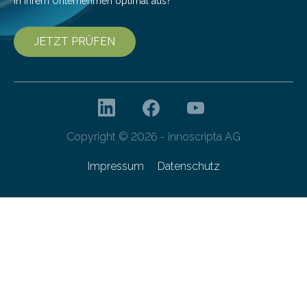
in Ihrem Unternehmen optimal aus?
JETZT PRÜFEN
Copyright © 2026 - innoscripta AG
Impressum
Datenschutz