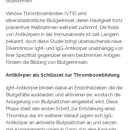
auskommen.
Venöse Thromboembolien (VTE) sind
lebensbedrohliche Blutgerinnsel, deren Häufigkeit trotz
präventiver Maßnahmen weltweit zunimmt. Die Rolle
von Antikörpern in der Immunabwehr ist seit Langem
bekannt, doch diese Studie bringt überraschende neue
Erkenntnisse: IgM- und IgG-Antikörper, unabhängig von
ihrer Spezifität gegenüber einem bestimmten Antigen,
fördern die Bildung von Blutgerinnseln.
Antikörper als Schlüssel zur Thrombosebildung
IgM-Antikörper binden dabei an Endothelzellen, die die
Blutgefäße auskleiden, und aktivieren sie, wodurch die
Anlagerung von Blutplättchen eingeleitet wird. Diese
Phase stellt den ersten Schritt zur Entstehung eines
Thrombus dar. Im weiteren Verlauf lagern sich IgG-
Antikörper an aktivierte Blutplättchen an und setzen
das Komplementsystem in Gang, das eine Kaskade