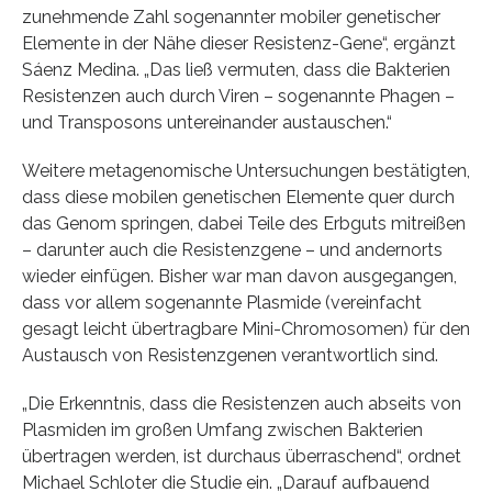
zunehmende Zahl sogenannter mobiler genetischer
Elemente in der Nähe dieser Resistenz-Gene“, ergänzt
Sáenz Medina. „Das ließ vermuten, dass die Bakterien
Resistenzen auch durch Viren – sogenannte Phagen –
und Transposons untereinander austauschen.“
Weitere metagenomische Untersuchungen bestätigten,
dass diese mobilen genetischen Elemente quer durch
das Genom springen, dabei Teile des Erbguts mitreißen
– darunter auch die Resistenzgene – und andernorts
wieder einfügen. Bisher war man davon ausgegangen,
dass vor allem sogenannte Plasmide (vereinfacht
gesagt leicht übertragbare Mini-Chromosomen) für den
Austausch von Resistenzgenen verantwortlich sind.
„Die Erkenntnis, dass die Resistenzen auch abseits von
Plasmiden im großen Umfang zwischen Bakterien
übertragen werden, ist durchaus überraschend“, ordnet
Michael Schloter die Studie ein. „Darauf aufbauend