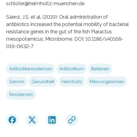
schloter@helmholtz-muenchen.de
Sáenz, J.S. et al. (2019): Oral administration of
antibiotics increased the potential mobility of bacterial
resistance genes in the gut of the fish Piaractus
mesopotamicus. Microbiome, DOI: 10.1186/s40168-
019-0632-7
Antibiotikaresistenzen
Antibiotikum
Bakterien
Genom
Gesundheit
Helmholtz
Mikroorganismen
Resistenzen