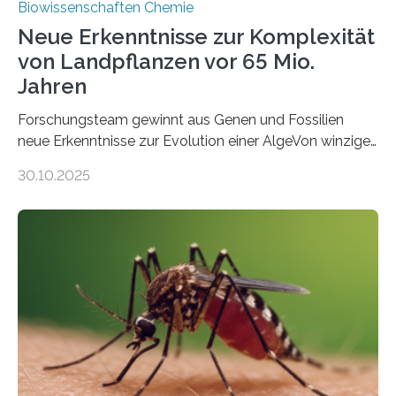
Biowissenschaften Chemie
Neue Erkenntnisse zur Komplexität
von Landpflanzen vor 65 Mio.
Jahren
Forschungsteam gewinnt aus Genen und Fossilien
neue Erkenntnisse zur Evolution einer AlgeVon winzigen
Moosen über filigrane Farne bis zu riesigen Bäumen –
30.10.2025
Landpflanzen zählen zu den komplexesten
fotosynthetischen Organismen der Erde. Ihre
Geschichte beginnt jedoch eher unscheinbar: bei
Grünalgen, die vor Hunderten von Millionen Jahren
lebten. Unter den Vorfahren sticht eine Gruppe heraus,
die noch heute in der Natur vorkommt: die
Süßwasseralge Coleochaetophyceae. Einige Arten
dieser Gruppe bilden aus Zellfäden dichte Geflechte
mit scheibenförmiger Gestalt. Was auffällig ist: Die
nächsten…