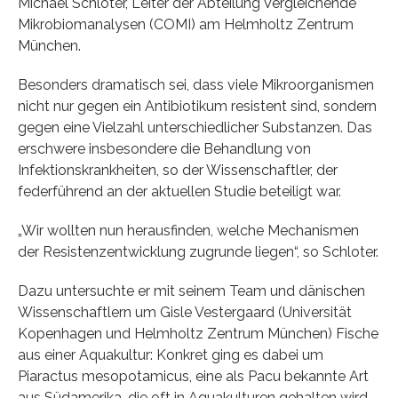
Michael Schloter, Leiter der Abteilung Vergleichende
Mikrobiomanalysen (COMI) am Helmholtz Zentrum
München.
Besonders dramatisch sei, dass viele Mikroorganismen
nicht nur gegen ein Antibiotikum resistent sind, sondern
gegen eine Vielzahl unterschiedlicher Substanzen. Das
erschwere insbesondere die Behandlung von
Infektionskrankheiten, so der Wissenschaftler, der
federführend an der aktuellen Studie beteiligt war.
„Wir wollten nun herausfinden, welche Mechanismen
der Resistenzentwicklung zugrunde liegen“, so Schloter.
Dazu untersuchte er mit seinem Team und dänischen
Wissenschaftlern um Gisle Vestergaard (Universität
Kopenhagen und Helmholtz Zentrum München) Fische
aus einer Aquakultur: Konkret ging es dabei um
Piaractus mesopotamicus, eine als Pacu bekannte Art
aus Südamerika, die oft in Aquakulturen gehalten wird.