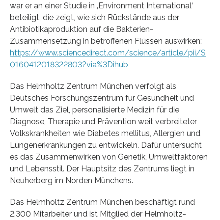
war er an einer Studie in ‚Environment International‘
beteiligt, die zeigt, wie sich Rückstände aus der
Antibiotikaproduktion auf die Bakterien-
Zusammensetzung in betroffenen Flüssen auswirken:
https://www.sciencedirect.com/science/article/pii/S
0160412018322803?via%3Dihub
Das Helmholtz Zentrum München verfolgt als
Deutsches Forschungszentrum für Gesundheit und
Umwelt das Ziel, personalisierte Medizin für die
Diagnose, Therapie und Prävention weit verbreiteter
Volkskrankheiten wie Diabetes mellitus, Allergien und
Lungenerkrankungen zu entwickeln. Dafür untersucht
es das Zusammenwirken von Genetik, Umweltfaktoren
und Lebensstil. Der Hauptsitz des Zentrums liegt in
Neuherberg im Norden Münchens.
Das Helmholtz Zentrum München beschäftigt rund
2.300 Mitarbeiter und ist Mitglied der Helmholtz-