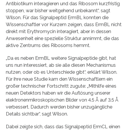
Antibiotikum interagieren und das Ribosom kurzfristig
stoppen, war bisher weitgehend unbekannt“, sagt
Wilson. Für das Signalpeptid ErmBL konnten die
Wissenschaftler vor Kurzem zeigen, dass ErmBL nicht
direkt mit Erythromycin interagiert, aber in dessen
Anwesenheit eine spezielle Struktur annimmt, die das
aktive Zentrums des Ribosoms hemmt.
„Da es neben ErmBL weitere Signalpeptide gibt, hat
uns nun interessiert, ab sie alle diesen Mechanismus
nutzen, oder ob es Unterschiede gibt“, erklärt Wilson.
Für ihre neue Studie kam den Wissenschaftlern ein
großer technischer Fortschritt zugute: „Mithilfe eines
neuen Detektors haben wir die Auflösung unserer
elektronenmikroskopischen Bilder von 4.5 Å auf 3.5 Å
verbessert. Dadurch werden bisher unzugängliche
Details sichtbar“, sagt Wilson.
Dabei zeigte sich, dass das Signalpeptid ErmCL einen