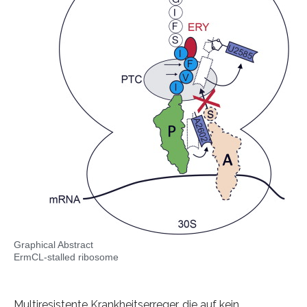
Graphical Abstract
ErmCL-stalled ribosome
Multiresistente Krankheitserreger, die auf kein