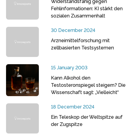
Widerstandsfähig gegen
Fehlinformationen: KI stärkt den
sozialen Zusammenhalt
30 December 2024
Arzneimittelforschung mit
zellbasierten Testsystemen
15 January 2003
Kann Alkohol den
Testosteronspiegel steigern? Die
Wissenschaft sagt: „Vielleicht“
18 December 2024
Ein Teleskop der Weltspitze auf
der Zugspitze