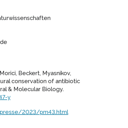
Naturwissenschaften
.de
Morici, Beckert, Myasnikov,
ral conservation of antibiotic
ral & Molecular Biology.
47-y
/presse/2023/pm43.html