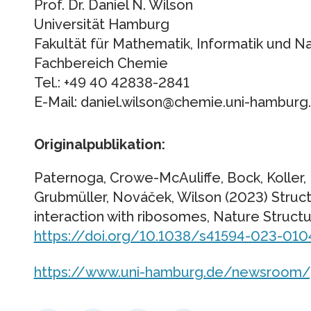
Prof. Dr. Daniel N. Wilson
Universität Hamburg
Fakultät für Mathematik, Informatik und 
Fachbereich Chemie
Tel.: +49 40 42838-2841
E-Mail: daniel.wilson@chemie.uni-hamburg
Originalpublikation:
Paternoga, Crowe-McAuliffe, Bock, Koller, 
Grubmüller, Nováček, Wilson (2023) Structu
interaction with ribosomes, Nature Structu
https://doi.org/10.1038/s41594-023-010
https://www.uni-hamburg.de/newsroom