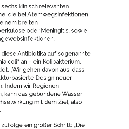
 sechs klinisch relevanten
line, die bei Atemwegsinfektionen
einem breiten
erkulose oder Meningitis, sowie
hgewebsinfektionen.
 diese Antibiotika auf sogenannte
 coli“ an – ein Kolibakterium,
det. „Wir gehen davon aus, dass
rukturbasierte Design neuer
n. Indem wir Regionen
nen, kann das gebundene Wasser
hselwirkung mit dem Ziel, also
.
zufolge ein großer Schritt: „Die