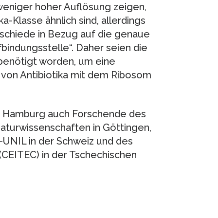
weniger hoher Auflösung zeigen,
a-Klasse ähnlich sind, allerdings
erschiede in Bezug auf die genaue
fbindungsstelle“. Daher seien die
benötigt worden, um eine
 von Antibiotika mit dem Ribosom
ät Hamburg auch Forschende des
 Naturwissenschaften in Göttingen,
-UNIL in der Schweiz und des
(CEITEC) in der Tschechischen