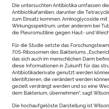
Die untersuchten Antibiotika umfassen die
Antibiotikafamilien, darunter die Tetracyc
zum Einsatz kommen, Aminoglycoside mit 
Wirkungsspektrum, unter anderem bei Tub
die Pleuromutiline gegen Haut- und Weic
Für die Studie setzte das Forschungsteam
70S-Ribosomen des Bakteriums „Escherichia
das sich auch im menschlichen Darm befin
diese Informationen in Zukunft für das st
Antibiotikaderivate genutzt werden könne
identifizieren, die verändert werden kön
gezielt verdrängt werden und so eine Wec
dem Bakterium, übernehmen“, sagt Wilson
Die hochaufgelöste Darstellung ist Wilson 