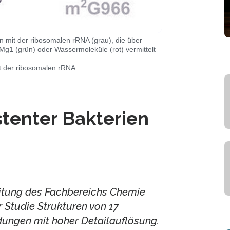
n mit der ribosomalen rRNA (grau), die über
Mg1 (grün) oder Wassermoleküle (rot) vermittelt
it der ribosomalen rRNA
tenter Bakterien
itung des Fachbereichs Chemie
r Studie Strukturen von 17
ungen mit hoher Detailauflösung.