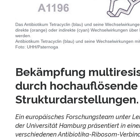
Das Antibiotikum Tetracyclin (blau) und seine Wechselwirkunge
direkte (orange) oder indirekte (cyan) Wechselwirkungen über 
werden.
Antibiotikum Tetracyclin (blau) und seine Wechselwirkungen m
Foto: UHH/Paternoga
Bekämpfung multiresis
durch hochauflösende
Strukturdarstellungen.
Ein europäisches Forschungsteam unter Le
der Universität Hamburg präsentiert in eine
verschiedenen Antibiotika-Ribosom-Verbind