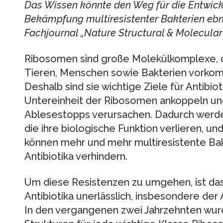
Das Wissen könnte den Weg für die Entwickl
Bekämpfung multiresistenter Bakterien ebn
Fachjournal „Nature Structural & Molecular 
Ribosomen sind große Molekülkomplexe, di
Tieren, Menschen sowie Bakterien vorkom
Deshalb sind sie wichtige Ziele für Antibiot
Untereinheit der Ribosomen ankoppeln un
Ablesestopps verursachen. Dadurch werden
die ihre biologische Funktion verlieren, und
können mehr und mehr multiresistente Bak
Antibiotika verhindern.
Um diese Resistenzen zu umgehen, ist da
Antibiotika unerlässlich, insbesondere der
In den vergangenen zwei Jahrzehnten wur