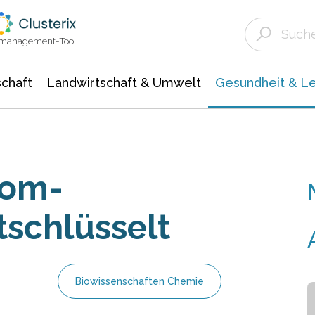
Landwirtschaft & Umwelt
Gesundheit &
Agrar- Forstwissenschaften
Biowissenschafte
Unternehmensmeldungen
Ökologie Umwelt- Naturschutz
ktmanagement-Tool
chaft
Landwirtschaft & Umwelt
Gesundheit & L
som-
schlüsselt
Biowissenschaften Chemie