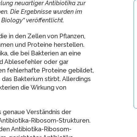
ung neuartiger Antibiotika zur
en. Die Ergebnisse wurden im
Biology“ veröffentlicht.
e in den Zellen von Pflanzen,
men und Proteine herstellen.
ika, die bei Bakterien an eine
d Ablesefehler oder gar
 fehlerhafte Proteine gebildet,
 das Bakterium stirbt. Allerdings
terien die Wirkung von
s genaue Verständnis der
 Antibiotika-Ribosom-Strukturen.
den Antibiotika-Ribosom-