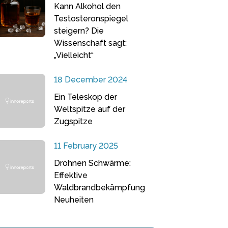
Kann Alkohol den
Testosteronspiegel
steigern? Die
Wissenschaft sagt:
„Vielleicht“
18 December 2024
Ein Teleskop der
Weltspitze auf der
Zugspitze
11 February 2025
Drohnen Schwärme:
Effektive
Waldbrandbekämpfung
Neuheiten