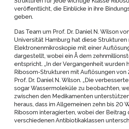
Strukturen für jede wichtige Klasse Ribos
veröffentlicht, die Einblicke in ihre Bind
geben.
Das Team um Prof. Dr. Daniel N. Wilson v
Universität Hamburg hat diese Strukturen 
Elektronenmikroskopie mit einer Auflösung
dargestellt, wobei ein Å dem zehnmillionst
entspricht. „In der Vergangenheit wurden h
Ribosom-Strukturen mit Auflösungen von 2,5
Prof. Dr. Daniel N. Wilson. „Die verbesser
sogar Wassermoleküle zu beobachten, we
zwischen den Medikamenten unterstützen
heraus, dass im Allgemeinen zehn bis 20
Ribosom interagierten, wobei der Beitrag
verschiedenen Antibiotikaklassen unterschie