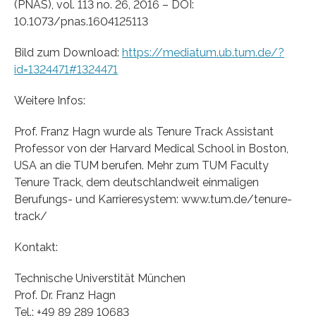
(PNAS), vol. 113 no. 26, 2016 – DOI:
10.1073/pnas.1604125113
Bild zum Download:
https://mediatum.ub.tum.de/?
id=1324471#1324471
Weitere Infos:
Prof. Franz Hagn wurde als Tenure Track Assistant
Professor von der Harvard Medical School in Boston,
USA an die TUM berufen. Mehr zum TUM Faculty
Tenure Track, dem deutschlandweit einmaligen
Berufungs- und Karrieresystem: www.tum.de/tenure-
track/
Kontakt:
Technische Universtität München
Prof. Dr. Franz Hagn
Tel.: +49 89 289 10683