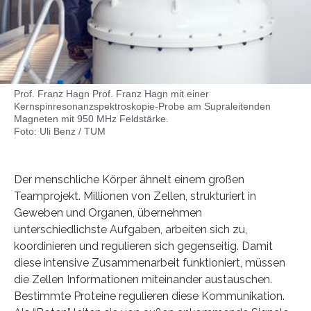
Prof. Franz Hagn Prof. Franz Hagn mit einer
Kernspinresonanzspektroskopie-Probe am Supraleitenden
Magneten mit 950 MHz Feldstärke.
Foto: Uli Benz / TUM
Der menschliche Körper ähnelt einem großen
Teamprojekt. Millionen von Zellen, strukturiert in
Geweben und Organen, übernehmen
unterschiedlichste Aufgaben, arbeiten sich zu,
koordinieren und regulieren sich gegenseitig. Damit
diese intensive Zusammenarbeit funktioniert, müssen
die Zellen Informationen miteinander austauschen.
Bestimmte Proteine regulieren diese Kommunikation.