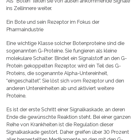
Als “Boten” leiten sie von außen ankommende Signale
ins Zellinnere weiter.
Ein Bote und sein Rezeptor im Fokus der
Pharmaindustrie
Eine wichtige Klasse solcher Botenproteine sind die
sogenannten G-Proteine. Sie fungieren als kleine
molekulare Schalter: Bindet ein Signalstoff an den G-
Protein gekoppelten Rezeptor, wird ein Teil des G-
Proteins, die sogenannte Alpha-Untereinheit,
“eingeschaltet”. Sie löst sich vom Rezeptor und den
anderen Untereinheiten ab und aktiviert weitere
Proteine.
Es ist der erste Schritt einer Signalkaskade, an deren
Ende die gewünschte Reaktion steht. Bei einer ganzen
Reihe von Krankheiten ist die Regulation dieser
Signalkaskade gestört. Daher greifen über 30 Prozent
aller hergestellten Medikamente an den mit den G-