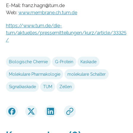
E-Mail: franz.hagn@tum.de
Web:
www.membrane.ch.tum.de
https://www.tum.de/die-
tum/aktuelles/pressemitteilungen/kurz/article/33325
/
Biologische Chemie
G-Protein
Kaskade
Molekulare Pharmakologie
molekulare Schalter
Signalkaskade
TUM
Zellen