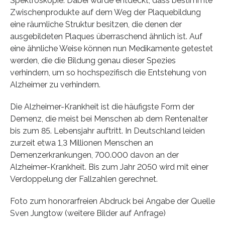
Spektroskopie. Dabei wurde entdeckt, dass bestimmte
Zwischenprodukte auf dem Weg der Plaquebildung
eine räumliche Struktur besitzen, die denen der
ausgebildeten Plaques überraschend ähnlich ist. Auf
eine ähnliche Weise können nun Medikamente getestet
werden, die die Bildung genau dieser Spezies
verhindern, um so hochspezifisch die Entstehung von
Alzheimer zu verhindern.
Die Alzheimer-Krankheit ist die häufigste Form der
Demenz, die meist bei Menschen ab dem Rentenalter
bis zum 85. Lebensjahr auftritt. In Deutschland leiden
zurzeit etwa 1,3 Millionen Menschen an
Demenzerkrankungen, 700.000 davon an der
Alzheimer-Krankheit. Bis zum Jahr 2050 wird mit einer
Verdoppelung der Fallzahlen gerechnet.
Foto zum honorarfreien Abdruck bei Angabe der Quelle
Sven Jungtow (weitere Bilder auf Anfrage)