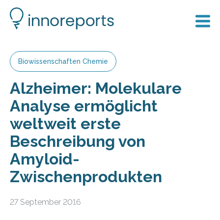
Biowissenschaften Chemie
Alzheimer: Molekulare
Analyse ermöglicht
weltweit erste
Beschreibung von
Amyloid-
Zwischenprodukten
27 September 2016