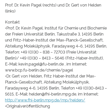
Prof. Dr. Kevin Pagel (rechts) und Dr. Gert von Helden
(links)
Kontakt
•Prof. Dr. Kevin Pagel, Institut für Chemie und Biochemie
der Freien Universität Berlin, Takustraße 3, 14195 Berlin
und Fritz-Haber-Institut der Max-Planck-Gesellschaft,
Abteilung Molekülphysik, Faradayweg 4–6, 14195 Berlin,
Telefon: +49 (0)30 – 838 – 72703 (Freie Universität
Berlin)/ +49 (0)30 – 8413 – 5646 (Fritz-Haber-Institut),
E-Mail: kevin.pagel@fu-berlin.de , im Internet:
www.bcp.fu-berlin.de/chemie/pagel
•Dr. Gert von Helden, Fritz Haber-Institut der Max-
Planck-Gesellschaft, Abteilung Molekülphysik,
Faradayweg 4-6, 14195 Berlin, Telefon +49 (0)30-8413 –
5615, E-Mail: helden@fhi-berlin.mpg.de, im Internet:
http://www.fhi-berlin.mpg.de/mp/helden/
•Originalveröffentlichung