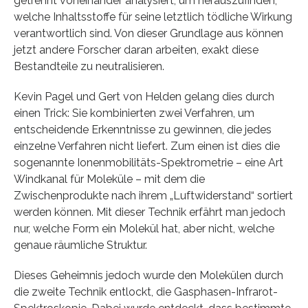
getrennt voneinander analysiert, um herauszufinden,
welche Inhaltsstoffe für seine letztlich tödliche Wirkung
verantwortlich sind. Von dieser Grundlage aus können
jetzt andere Forscher daran arbeiten, exakt diese
Bestandteile zu neutralisieren.
Kevin Pagel und Gert von Helden gelang dies durch
einen Trick: Sie kombinierten zwei Verfahren, um
entscheidende Erkenntnisse zu gewinnen, die jedes
einzelne Verfahren nicht liefert. Zum einen ist dies die
sogenannte Ionenmobilitäts-Spektrometrie – eine Art
Windkanal für Moleküle – mit dem die
Zwischenprodukte nach ihrem „Luftwiderstand“ sortiert
werden können. Mit dieser Technik erfährt man jedoch
nur, welche Form ein Molekül hat, aber nicht, welche
genaue räumliche Struktur.
Dieses Geheimnis jedoch wurde den Molekülen durch
die zweite Technik entlockt, die Gasphasen-Infrarot-