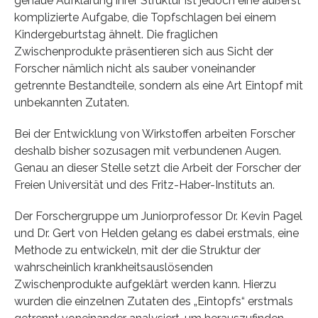
genaue Aufklärung ihrer Struktur ist jedoch eine äußerst
komplizierte Aufgabe, die Topfschlagen bei einem
Kindergeburtstag ähnelt. Die fraglichen
Zwischenprodukte präsentieren sich aus Sicht der
Forscher nämlich nicht als sauber voneinander
getrennte Bestandteile, sondern als eine Art Eintopf mit
unbekannten Zutaten.
Bei der Entwicklung von Wirkstoffen arbeiten Forscher
deshalb bisher sozusagen mit verbundenen Augen.
Genau an dieser Stelle setzt die Arbeit der Forscher der
Freien Universität und des Fritz-Haber-Instituts an.
Der Forschergruppe um Juniorprofessor Dr. Kevin Pagel
und Dr. Gert von Helden gelang es dabei erstmals, eine
Methode zu entwickeln, mit der die Struktur der
wahrscheinlich krankheitsauslösenden
Zwischenprodukte aufgeklärt werden kann. Hierzu
wurden die einzelnen Zutaten des „Eintopfs“ erstmals