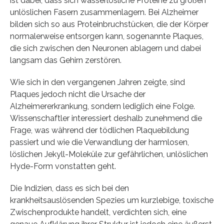
ist dabei, dass sich wasserlösliche Proteine zu großen
unlöslichen Fasern zusammenlagern. Bei Alzheimer
bilden sich so aus Proteinbruchstücken, die der Körper
normalerweise entsorgen kann, sogenannte Plaques,
die sich zwischen den Neuronen ablagern und dabei
langsam das Gehirn zerstören.
Wie sich in den vergangenen Jahren zeigte, sind
Plaques jedoch nicht die Ursache der
Alzheimererkrankung, sondern lediglich eine Folge.
Wissenschaftler interessiert deshalb zunehmend die
Frage, was während der tödlichen Plaquebildung
passiert und wie die Verwandlung der harmlosen,
löslichen Jekyll-Moleküle zur gefährlichen, unlöslichen
Hyde-Form vonstatten geht.
Die Indizien, dass es sich bei den
krankheitsauslösenden Spezies um kurzlebige, toxische
Zwischenprodukte handelt, verdichten sich, eine