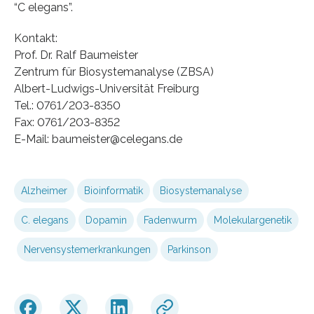
“C elegans”.
Kontakt:
Prof. Dr. Ralf Baumeister
Zentrum für Biosystemanalyse (ZBSA)
Albert-Ludwigs-Universität Freiburg
Tel.: 0761/203-8350
Fax: 0761/203-8352
E-Mail: baumeister@celegans.de
Alzheimer
Bioinformatik
Biosystemanalyse
C. elegans
Dopamin
Fadenwurm
Molekulargenetik
Nervensystemerkrankungen
Parkinson