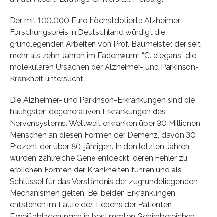
Der mit 100.000 Euro höchstdotierte Alzheimer-
Forschungspreis in Deutschland würdigt die
grundlegenden Arbeiten von Prof. Baumeister, der seit
mehr als zehn Jahren im Fadenwurm “C. elegans” die
molekularen Ursachen der Alzheimer- und Parkinson-
Krankheit untersucht.
Die Alzheimer- und Parkinson-Erkrankungen sind die
häufigsten degenerativen Erkrankungen des
Nervensystems. Weltweit erkranken über 30 Millionen
Menschen an diesen Formen der Demenz, davon 30
Prozent der über 80-jährigen. In den letzten Jahren
wurden zahlreiche Gene entdeckt, deren Fehler zu
erblichen Formen der Krankheiten führen und als
Schlüssel für das Verständnis der zugrundeliegenden
Mechanismen gelten. Bei beiden Erkrankungen
entstehen im Laufe des Lebens der Patienten
Eiweißablagerungen in bestimmten Gehirnbereichen,