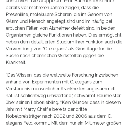
konserviert. Die Gruppe um Prof. Baumeister konnte
bereits vor mehreren Jahren zeigen, dass die
Preseniline, molekulare Scheren, die im Genom von
Wurm und Mensch angelegt sind und im häufig bei
erblichen Fällen von Alzheimer defekt sind, in beiden
Organismen gleiche Funktionen haben. Dies ermöglicht
neben dem detaillierten Studium ihrer Funktion auch die
Verwendung von “C. elegans” als Grundlage für die
Suche nach chemischen Wirkstoffen gegen die
Krankheit.
“Das Wissen, das die weltweite Forschung inzwischen
anhand von Experimenten mit C. elegans zum
Verständnis menschlicher Krankheiten angesammelt
hat, ist schlichtweg umwerfend”, schwärmt Baumeister
über seinen Laborliebling. “Kein Wunder, dass in diesem
Jahr mit Marty Chalfie bereits der dritte
Nobelpreisträger nach 2002 und 2006 aus dem C.
elegans Feld kommt. Mit dem nur ein Millimeter großen