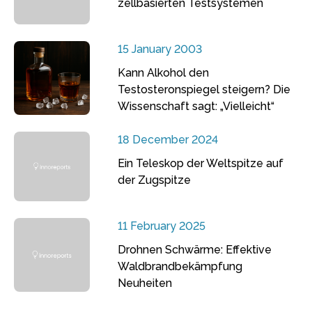
zellbasierten Testsystemen
15 January 2003
Kann Alkohol den
Testosteronspiegel steigern? Die
Wissenschaft sagt: „Vielleicht“
18 December 2024
Ein Teleskop der Weltspitze auf
der Zugspitze
11 February 2025
Drohnen Schwärme: Effektive
Waldbrandbekämpfung
Neuheiten