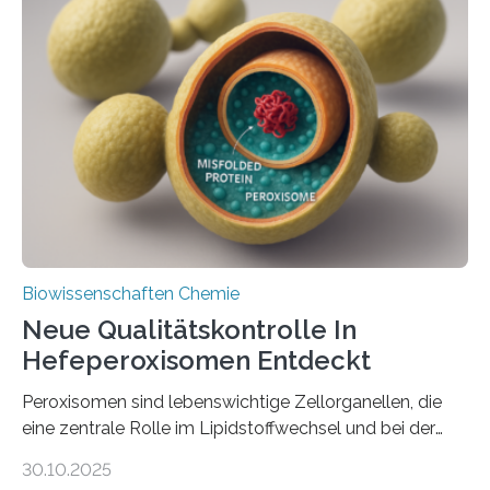
Biowissenschaften Chemie
Neue Qualitätskontrolle In
Hefeperoxisomen Entdeckt
Peroxisomen sind lebenswichtige Zellorganellen, die
eine zentrale Rolle im Lipidstoffwechsel und bei der
Entgiftung von Zellen spielen. Damit sie ihre Aufgaben
30.10.2025
erfüllen können, müssen zahlreiche Enzyme präzise in