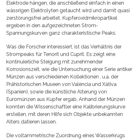
Elektrode hängen, die anschließend einfach in einen
wässrigen Elektrolyten getaucht wird und damit quasi
zerstörungsfrei arbeitet. Kupferoxidmikropartikel
ergeben in den aufgezeichneten Strom-
Spannungskurven ganz charakteristische Peaks.
Was die Forscher interessiert, ist das Verhältnis der
Strompeaks für Tenorit und Cuprit. Es zeigt eine
kontinuierliche Steigung mit zunehmender
Korrosionszeit, wie die Untersuchung einer Serie antiker
Münzen aus verschiedenen Kollektionen , u.a. der
Prähistorischen Museen von València und Xàtiva
(Spanien), sowie die künstliche Alterung von
Euromünzen aus Kupfer ergab. Anhand der Münzen
konnten die Wissenschaftler eine Kalibrierungskurve
erstellen, mit deren Hilfe sich Objekte unbekannten
Alters datieren lassen.
Die voltammetrische Zuordnung eines Wasserkrugs