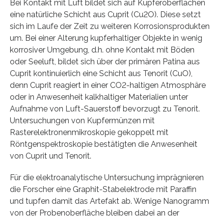
Bei Kontakt mit Luft bildet sich auf Kupferoberflächen
eine natürliche Schicht aus Cuprit (Cu2O). Diese setzt
sich im Laufe der Zeit zu weiteren Korrosionsprodukten
um. Bei einer Alterung kupferhaltiger Objekte in wenig
korrosiver Umgebung, d.h. ohne Kontakt mit Böden
oder Seeluft, bildet sich über der primären Patina aus
Cuprit kontinuierlich eine Schicht aus Tenorit (CuO),
denn Cuprit reagiert in einer CO2-haltigen Atmosphäre
oder in Anwesenheit kalkhaltiger Materialien unter
Aufnahme von Luft-Sauerstoff bevorzugt zu Tenorit.
Untersuchungen von Kupfermünzen mit
Rasterelektronenmikroskopie gekoppelt mit
Röntgenspektroskopie bestätigten die Anwesenheit
von Cuprit und Tenorit.
Für die elektroanalytische Untersuchung imprägnieren
die Forscher eine Graphit-Stabelektrode mit Paraffin
und tupfen damit das Artefakt ab. Wenige Nanogramm
von der Probenoberfläche bleiben dabei an der