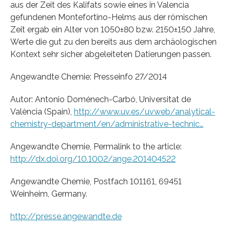
aus der Zeit des Kalifats sowie eines in Valencia
gefundenen Montefortino-Helms aus der römischen
Zeit ergab ein Alter von 1050±80 bzw. 2150±150 Jahre,
Werte die gut zu den bereits aus dem archäologischen
Kontext sehr sicher abgeleiteten Datierungen passen.
Angewandte Chemie: Presseinfo 27/2014
Autor: Antonio Doménech-Carbó, Universitat de
València (Spain),
http://www.uv.es/uvweb/analytical-
chemistry-department/en/administrative-technic…
Angewandte Chemie, Permalink to the article:
http://dx.doi.org/10.1002/ange.201404522
Angewandte Chemie, Postfach 101161, 69451
Weinheim, Germany.
http://presse.angewandte.de