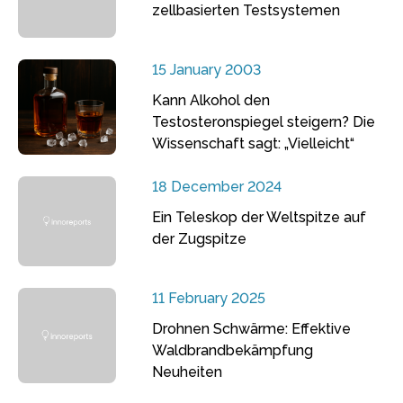
zellbasierten Testsystemen
15 January 2003
Kann Alkohol den
Testosteronspiegel steigern? Die
Wissenschaft sagt: „Vielleicht“
18 December 2024
Ein Teleskop der Weltspitze auf
der Zugspitze
11 February 2025
Drohnen Schwärme: Effektive
Waldbrandbekämpfung
Neuheiten