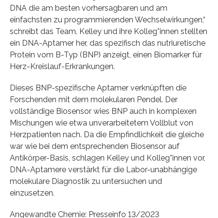
DNA die am besten vorhersagbaren und am
einfachsten zu programmierenden Wechselwirkungen,“
schreibt das Team. Kelley und ihre Kolleg*innen stellten
ein DNA-Aptamer her, das spezifisch das nutriuretische
Protein vom B-Typ (BNP) anzeigt, einen Biomarker für
Herz-Kreislauf-Erkrankungen.
Dieses BNP-spezifische Aptamer verknüpften die
Forschenden mit dem molekularen Pendel. Der
vollständige Biosensor wies BNP auch in komplexen
Mischungen wie etwa unverarbeitetem Vollblut von
Herzpatienten nach. Da die Empfindlichkeit die gleiche
war wie bei dem entsprechenden Biosensor auf
Antikörper-Basis, schlagen Kelley und Kolleg*innen vor,
DNA-Aptamere verstärkt für die Labor-unabhängige
molekulare Diagnostik zu untersuchen und
einzusetzen.
Angewandte Chemie: Presseinfo 13/2023