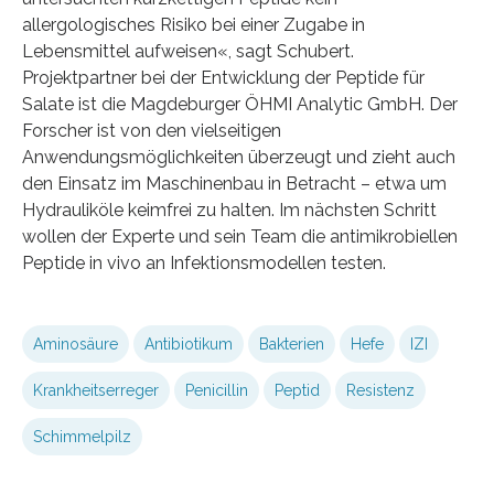
allergologisches Risiko bei einer Zugabe in
Lebensmittel aufweisen«, sagt Schubert.
Projektpartner bei der Entwicklung der Peptide für
Salate ist die Magdeburger ÖHMI Analytic GmbH. Der
Forscher ist von den vielseitigen
Anwendungsmöglichkeiten überzeugt und zieht auch
den Einsatz im Maschinenbau in Betracht – etwa um
Hydrauliköle keimfrei zu halten. Im nächsten Schritt
wollen der Experte und sein Team die antimikrobiellen
Peptide in vivo an Infektionsmodellen testen.
Aminosäure
Antibiotikum
Bakterien
Hefe
IZI
Krankheitserreger
Penicillin
Peptid
Resistenz
Schimmelpilz