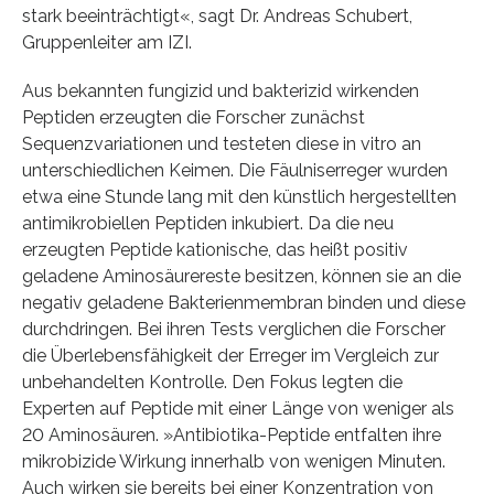
stark beeinträchtigt«, sagt Dr. Andreas Schubert,
Gruppenleiter am IZI.
Aus bekannten fungizid und bakterizid wirkenden
Peptiden erzeugten die Forscher zunächst
Sequenzvariationen und testeten diese in vitro an
unterschiedlichen Keimen. Die Fäulniserreger wurden
etwa eine Stunde lang mit den künstlich hergestellten
antimikrobiellen Peptiden inkubiert. Da die neu
erzeugten Peptide kationische, das heißt positiv
geladene Aminosäurereste besitzen, können sie an die
negativ geladene Bakterienmembran binden und diese
durchdringen. Bei ihren Tests verglichen die Forscher
die Überlebensfähigkeit der Erreger im Vergleich zur
unbehandelten Kontrolle. Den Fokus legten die
Experten auf Peptide mit einer Länge von weniger als
20 Aminosäuren. »Antibiotika-Peptide entfalten ihre
mikrobizide Wirkung innerhalb von wenigen Minuten.
Auch wirken sie bereits bei einer Konzentration von