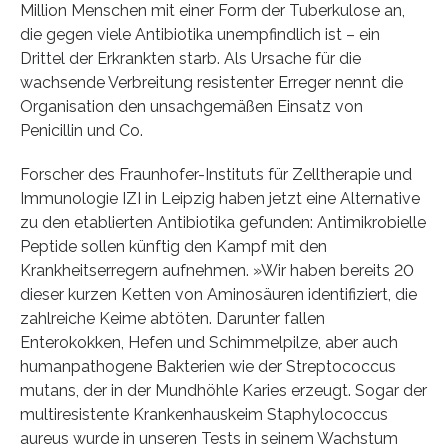
Million Menschen mit einer Form der Tuberkulose an,
die gegen viele Antibiotika unempfindlich ist ­– ein
Drittel der Erkrankten starb. Als Ursache für die
wachsende Verbreitung resistenter Erreger nennt die
Organisation den unsachgemäßen Einsatz von
Penicillin und Co.
Forscher des Fraunhofer-Instituts für Zelltherapie und
Immunologie IZI in Leipzig haben jetzt eine Alternative
zu den etablierten Antibiotika gefunden: Antimikrobielle
Peptide sollen künftig den Kampf mit den
Krankheitserregern aufnehmen. »Wir haben bereits 20
dieser kurzen Ketten von Aminosäuren identifiziert, die
zahlreiche Keime abtöten. Darunter fallen
Enterokokken, Hefen und Schimmelpilze, aber auch
humanpathogene Bakterien wie der Streptococcus
mutans, der in der Mundhöhle Karies erzeugt. Sogar der
multiresistente Krankenhauskeim Staphylococcus
aureus wurde in unseren Tests in seinem Wachstum