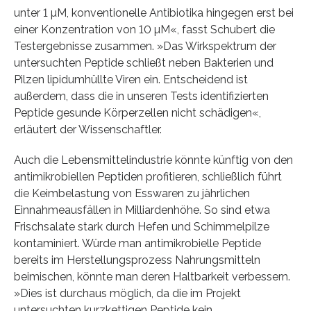
unter 1 µM, konventionelle Antibiotika hingegen erst bei
einer Konzentration von 10 µM«, fasst Schubert die
Testergebnisse zusammen. »Das Wirkspektrum der
untersuchten Peptide schließt neben Bakterien und
Pilzen lipidumhüllte Viren ein. Entscheidend ist
außerdem, dass die in unseren Tests identifizierten
Peptide gesunde Körperzellen nicht schädigen«,
erläutert der Wissenschaftler.
Auch die Lebensmittelindustrie könnte künftig von den
antimikrobiellen Peptiden profitieren, schließlich führt
die Keimbelastung von Esswaren zu jährlichen
Einnahmeausfällen in Milliardenhöhe. So sind etwa
Frischsalate stark durch Hefen und Schimmelpilze
kontaminiert. Würde man antimikrobielle Peptide
bereits im Herstellungsprozess Nahrungsmitteln
beimischen, könnte man deren Haltbarkeit verbessern.
»Dies ist durchaus möglich, da die im Projekt
untersuchten kurzkettigen Peptide kein