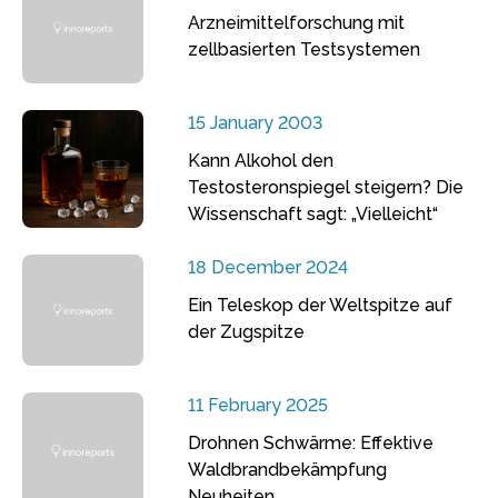
Arzneimittelforschung mit
zellbasierten Testsystemen
15 January 2003
Kann Alkohol den
Testosteronspiegel steigern? Die
Wissenschaft sagt: „Vielleicht“
18 December 2024
Ein Teleskop der Weltspitze auf
der Zugspitze
11 February 2025
Drohnen Schwärme: Effektive
Waldbrandbekämpfung
Neuheiten