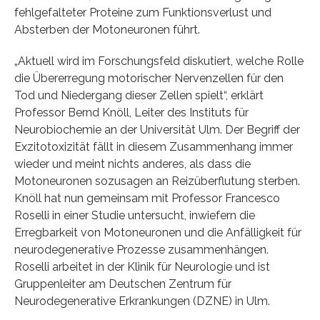
fehlgefalteter Proteine zum Funktionsverlust und
Absterben der Motoneuronen führt.
„Aktuell wird im Forschungsfeld diskutiert, welche Rolle
die Übererregung motorischer Nervenzellen für den
Tod und Niedergang dieser Zellen spielt“, erklärt
Professor Bernd Knöll, Leiter des Instituts für
Neurobiochemie an der Universität Ulm. Der Begriff der
Exzitotoxizität fällt in diesem Zusammenhang immer
wieder und meint nichts anderes, als dass die
Motoneuronen sozusagen an Reizüberflutung sterben.
Knöll hat nun gemeinsam mit Professor Francesco
Roselli in einer Studie untersucht, inwiefern die
Erregbarkeit von Motoneuronen und die Anfälligkeit für
neurodegenerative Prozesse zusammenhängen.
Roselli arbeitet in der Klinik für Neurologie und ist
Gruppenleiter am Deutschen Zentrum für
Neurodegenerative Erkrankungen (DZNE) in Ulm.