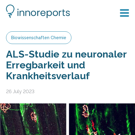
Biowissenschaften Chemie
ALS-Studie zu neuronaler
Erregbarkeit und
Krankheitsverlauf
26 July 2023