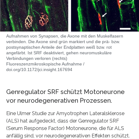
Aufnahmen von Synapsen, die Axone mit den Muskelfasern
verbinden. Die Axone sind grün markiert und die prä- bzw.
postsynaptischen Anteile der Endplatten weiß bzw. rot
angefärbt. Ist SRF deaktiviert, gehen neuromuskuläre
Verbindungen verloren (rechts)
Fluoreszenzmikroskopische Aufnahme /
doi.org/10.1172/jci.insight.167694
Genregulator SRF schützt Motoneurone
vor neurodegenerativen Prozessen.
Eine Ulmer Studie zur Amyotrophen Lateralsklerose
(ALS) hat aufgedeckt, dass der Genregulator SRF
(Serum Response Factor) Motoneurone, die für ALS
anfällig sind, vor neurodegenerativen Effekten schützt.