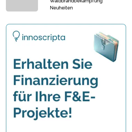
Waldbrandbekämpfung
Neuheiten