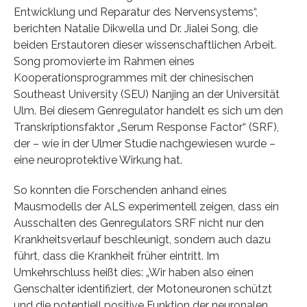
Entwicklung und Reparatur des Nervensystems“,
berichten Natalie Dikwella und Dr. Jialei Song, die
beiden Erstautoren dieser wissenschaftlichen Arbeit.
Song promovierte im Rahmen eines
Kooperationsprogrammes mit der chinesischen
Southeast University (SEU) Nanjing an der Universität
Ulm. Bei diesem Genregulator handelt es sich um den
Transkriptionsfaktor „Serum Response Factor“ (SRF),
der – wie in der Ulmer Studie nachgewiesen wurde –
eine neuroprotektive Wirkung hat.
So konnten die Forschenden anhand eines
Mausmodells der ALS experimentell zeigen, dass ein
Ausschalten des Genregulators SRF nicht nur den
Krankheitsverlauf beschleunigt, sondern auch dazu
führt, dass die Krankheit früher eintritt. Im
Umkehrschluss heißt dies: „Wir haben also einen
Genschalter identifiziert, der Motoneuronen schützt
und die potentiell positive Funktion der neuronalen