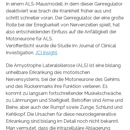
In einem ALS-Mausmodell, in dem dieser Genregulator
deaktiviert war, brach die Krankheit früher aus und
schritt schneller voran. Der Genregulator, der eine große
Rolle bei der Erregbarkeit von Nervenzellen spielt, hat
also entscheidenden Einfluss auf die Anfälligkeit der
Motoneurone für ALS.
Veröffentlicht wurde die Studie im Journal of Clinical
Investigation,
JCI Insight
.
Die Amyotrophe Lateralsklerose (ALS) ist eine bislang
unheilbare Erkrankung des motorischen
Nervensystems, bei der die Motoneurone des Gehirns
und des Rückenmarks ihre Funktion verlieren. Es
kommt zu langsam fortschreitender Muskelschwäche,
zu Lähmungen und Steifigkeit. Betroffen sind Arme und
Beine, aber auch der Rumpf sowie Zunge, Schlund und
Kehlkopf. Die Ursachen für diese neurodegenerative
Erkrankung sind bislang im Detail noch nicht bekannt.
Man vermutet, dass die intrazelluläre Ablagerung