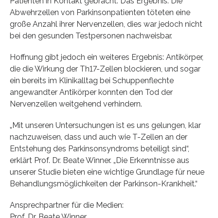
Patienten in Kontakt gebracht. Das Ergebnis: Die
Abwehrzellen von Parkinsonpatienten töteten eine
große Anzahl ihrer Nervenzellen, dies war jedoch nicht
bei den gesunden Testpersonen nachweisbar.
Hoffnung gibt jedoch ein weiteres Ergebnis: Antikörper,
die die Wirkung der Th17-Zellen blockieren, und sogar
ein bereits im Klinikalltag bei Schuppenflechte
angewandter Antikörper konnten den Tod der
Nervenzellen weitgehend verhindern.
„Mit unseren Untersuchungen ist es uns gelungen, klar
nachzuweisen, dass und auch wie T-Zellen an der
Entstehung des Parkinsonsyndroms beteiligt sind“,
erklärt Prof. Dr. Beate Winner. „Die Erkenntnisse aus
unserer Studie bieten eine wichtige Grundlage für neue
Behandlungsmöglichkeiten der Parkinson-Krankheit.“
Ansprechpartner für die Medien:
Prof. Dr. Beate Winner