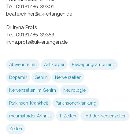
Tel.: 09131/85-39301
beate.winner@uk-erlangen.de
Dr. Iryna Prots
Tel.: 09131/85-39353
Iryna.prots@uk-erlangen.de
Abwehrzellen
Antikörper
Bewegungsambulanz
Dopamin
Gehirn
Nervenzellen
Nervenzellen im Gehirn
Neurologie
Parkinson-Krankheit
Parkinsonerkrankung
rheumatoider Arthritis
T-Zellen
Tod der Nervenzellen
Zellen