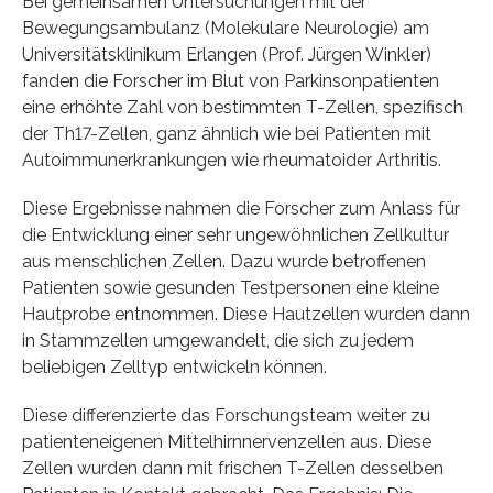
Bei gemeinsamen Untersuchungen mit der
Bewegungsambulanz (Molekulare Neurologie) am
Universitätsklinikum Erlangen (Prof. Jürgen Winkler)
fanden die Forscher im Blut von Parkinsonpatienten
eine erhöhte Zahl von bestimmten T-Zellen, spezifisch
der Th17-Zellen, ganz ähnlich wie bei Patienten mit
Autoimmunerkrankungen wie rheumatoider Arthritis.
Diese Ergebnisse nahmen die Forscher zum Anlass für
die Entwicklung einer sehr ungewöhnlichen Zellkultur
aus menschlichen Zellen. Dazu wurde betroffenen
Patienten sowie gesunden Testpersonen eine kleine
Hautprobe entnommen. Diese Hautzellen wurden dann
in Stammzellen umgewandelt, die sich zu jedem
beliebigen Zelltyp entwickeln können.
Diese differenzierte das Forschungsteam weiter zu
patienteneigenen Mittelhirnnervenzellen aus. Diese
Zellen wurden dann mit frischen T-Zellen desselben