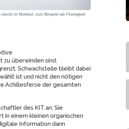
steckt im Molekül, zum Beispiel als Flüssigkeit
ktive
t zu überwinden sind,
renzt. Schwachstelle bleibt dabei
ählt ist und nicht den nötigen
ie Achillesferse der gesamten
haftler des KIT an: Sie
t in einem kleinen organischen
igitale Information dann