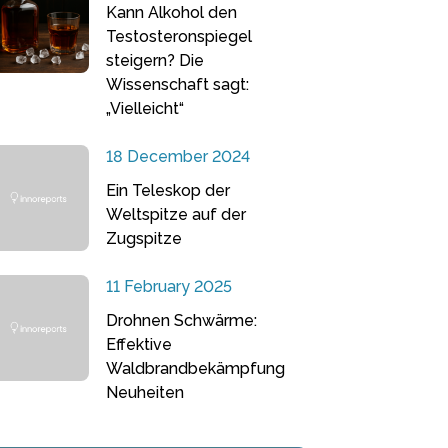
Kann Alkohol den
Testosteronspiegel
steigern? Die
Wissenschaft sagt:
„Vielleicht“
18 December 2024
Ein Teleskop der
Weltspitze auf der
Zugspitze
11 February 2025
Drohnen Schwärme:
Effektive
Waldbrandbekämpfung
Neuheiten