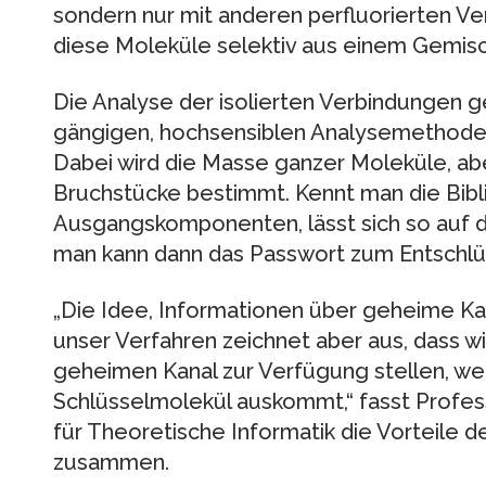
sondern nur mit anderen perfluorierten V
diese Moleküle selektiv aus einem Gemisc
Die Analyse der isolierten Verbindungen g
gängigen, hochsensiblen Analysemethode
Dabei wird die Masse ganzer Moleküle, abe
Bruchstücke bestimmt. Kennt man die Bibl
Ausgangskomponenten, lässt sich so auf d
man kann dann das Passwort zum Entschlü
„Die Idee, Informationen über geheime Kanä
unser Verfahren zeichnet aber aus, dass w
geheimen Kanal zur Verfügung stellen, w
Schlüsselmolekül auskommt,“ fasst Profes
für Theoretische Informatik die Vorteile 
zusammen.