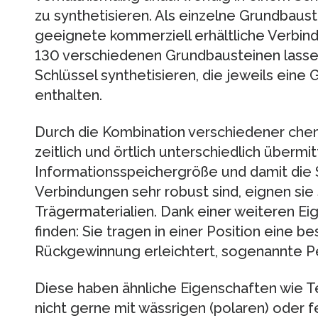
zu synthetisieren. Als einzelne Grundbaus
geeignete kommerziell erhältliche Verbind
130 verschiedenen Grundbausteinen lass
Schlüssel synthetisieren, die jeweils eine 
enthalten.
Durch die Kombination verschiedener chem
zeitlich und örtlich unterschiedlich übermit
Informationsspeichergröße und damit die S
Verbindungen sehr robust sind, eignen sie s
Trägermaterialien. Dank einer weiteren Eig
finden: Sie tragen in einer Position eine 
Rückgewinnung erleichtert, sogenannte Pe
Diese haben ähnliche Eigenschaften wie Te
nicht gerne mit wässrigen (polaren) oder f