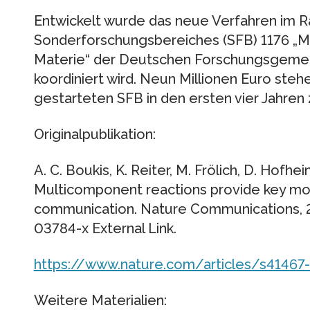
Entwickelt wurde das neue Verfahren im 
Sonderforschungsbereiches (SFB) 1176 „Mo
Materie“ der Deutschen Forschungsgemein
koordiniert wird. Neun Millionen Euro ste
gestarteten SFB in den ersten vier Jahren
Originalpublikation:
A. C. Boukis, K. Reiter, M. Frölich, D. Hofhei
Multicomponent reactions provide key mol
communication. Nature Communications, 2
03784-x External Link.
https://www.nature.com/articles/s41467
Weitere Materialien: