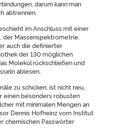
erbindungen, darum kann man
h abtrennen.
eschieht im Anschluss mit einer
, der Massenspektrometrie.
r auch die definierter
iothek der 130 möglichen
as Molekül rückschließen und
sseln ablesen.
le zu schicken, ist nicht neu,
ir einen besonders robusten
elcher mit minimalen Mengen an
sor Dennis Hofheinz vom Institut
der chemischen Passwörter