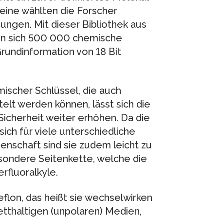
teine wählten die Forscher
ungen. Mit dieser Bibliothek aus
en sich 500 000 chemische
Grundinformation von 18 Bit
ischer Schlüssel, die auch
telt werden können, lässt sich die
icherheit weiter erhöhen. Da die
ich für viele unterschiedliche
enschaft sind sie zudem leicht zu
besondere Seitenkette, welche die
rfluoralkyle.
flon, das heißt sie wechselwirken
etthaltigen (unpolaren) Medien,