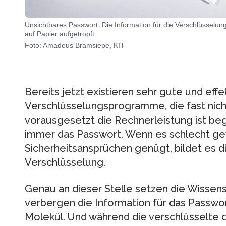
Unsichtbares Passwort: Die Information für die Verschlüsselung 
auf Papier aufgetropft.
Foto: Amadeus Bramsiepe, KIT
Bereits jetzt existieren sehr gute und effe
Verschlüsselungsprogramme, die fast nich
vorausgesetzt die Rechnerleistung ist beg
immer das Passwort. Wenn es schlecht gew
Sicherheitsansprüchen genügt, bildet es d
Verschlüsselung.
Genau an dieser Stelle setzen die Wissensc
verbergen die Information für das Passwor
Molekül. Und während die verschlüsselte d