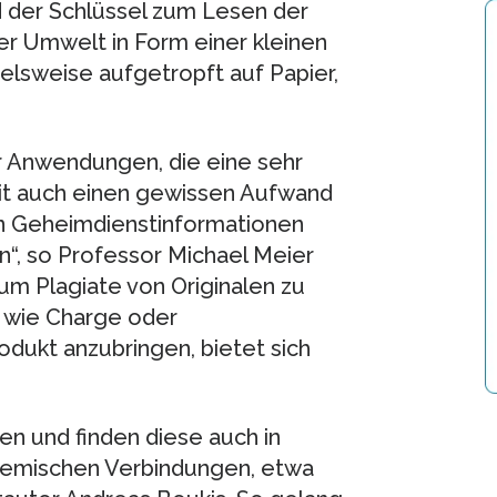
d der Schlüssel zum Lesen der
er Umwelt in Form einer kleinen
lsweise aufgetropft auf Papier,
ür Anwendungen, die eine sehr
it auch einen gewissen Aufwand
von Geheimdienstinformationen
n“, so Professor Michael Meier
um Plagiate von Originalen zu
 wie Charge oder
dukt anzubringen, bietet sich
n und finden diese auch in
chemischen Verbindungen, etwa